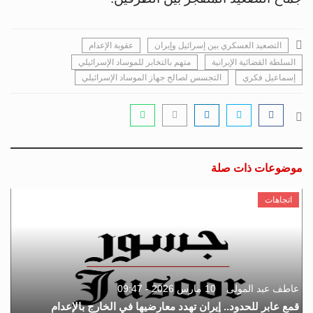
التصعيد العسكري بين إسرائيل وإيران
عقوبة الإعدام
السلطة القضائية الإيرانية
متهم بالتخابر للموساد الإسرائيلي
إسماعيل فكري
التجسس لصالح جهاز الموساد الإسرائيلي
موضوعات ذات صلة
اتجاهات
عاطف عبد المولى
10 مارس 2026 - 09:47
قمع عابر للحدود.. إيران تهدد معارضيها في الخارج بالإعدام