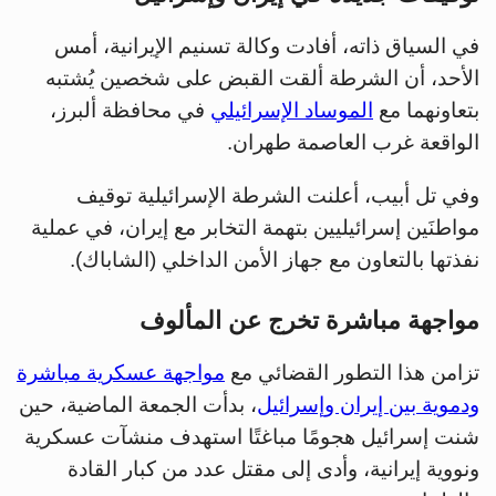
في السياق ذاته، أفادت وكالة تسنيم الإيرانية، أمس
الأحد، أن الشرطة ألقت القبض على شخصين يُشتبه
بتعاونهما مع
الموساد الإسرائيلي
في محافظة ألبرز،
الواقعة غرب العاصمة طهران.
وفي تل أبيب، أعلنت الشرطة الإسرائيلية توقيف
مواطنَين إسرائيليين بتهمة التخابر مع إيران، في عملية
نفذتها بالتعاون مع جهاز الأمن الداخلي (الشاباك).
مواجهة مباشرة تخرج عن المألوف
تزامن هذا التطور القضائي مع
مواجهة عسكرية مباشرة
ودموية بين إيران وإسرائيل
، بدأت الجمعة الماضية، حين
شنت إسرائيل هجومًا مباغتًا استهدف منشآت عسكرية
ونووية إيرانية، وأدى إلى مقتل عدد من كبار القادة