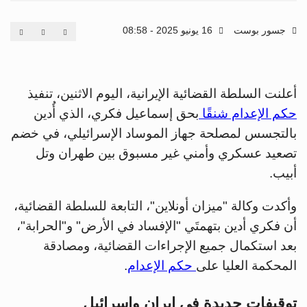
جسور بوست
16 يونيو 2025 - 08:58
أعلنت السلطة القضائية الإيرانية، اليوم الاثنين، تنفيذ
حكم الإعدام شنقًا
بحق إسماعيل فكري، الذي أُدين
بالتجسس لمصلحة جهاز الموساد الإسرائيلي، في خضم
تصعيد عسكري وأمني غير مسبوق بين طهران وتل
أبيب.
وأكدت وكالة "ميزان أونلاين"، التابعة للسلطة القضائية،
أن فكري أدين بتهمتَي "الإفساد في الأرض" و"الحرابة"،
بعد استكمال جميع الإجراءات القضائية، ومصادقة
المحكمة العليا على
حكم الإعدام
.
توقيفات جديدة في إيران وإسرائيل