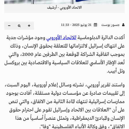
الاتحاد الأوروبي - أرشيف
جسور بوست
21 يونيو 2025 - 11:33
أكدت الدائرة الدبلوماسية
للاتحاد الأوروبي
وجود مؤشرات جدية
على انتهاك إسرائيل لالتزاماتها المتعلقة بحقوق الإنسان، وذلك
بموجب اتفاقية الشراكة الموقعة بين الطرفين عام 2000، والتي
تُعد الإطار الأساسي للعلاقات السياسية والاقتصادية بين بروكسل
وتل أبيب.
واستند تقرير أوروبي، نشرته وسائل إعلام أوروبية، اليوم السبت،
إلى تقييمات صادرة عن مؤسسات دولية مستقلة، أفادت بوجود
ممارسات إسرائيلية تنتهك المادة الثانية من الاتفاق، والتي تنص
على أن "العلاقات بين الاتحاد وإسرائيل تقوم على احترام حقوق
الإنسان والمبادئ الديمقراطية، وتمثل عنصراً أساسياً من هذا
الاتفاق"، وفق وكالة الأنباء الفلسطينية "وفا".