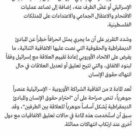
الإسرائيلي أو غضّ الطرف عنه، إضافة إلى تصاعد عمليات
الاقتحام والاعتقال الجماعي والاعتداءات على الممتلكات
الفلسطينية.
وشدد التقرير على أن ما يجري يمثل انحرافاً خطِراً عن المبادئ
الديمقراطية والحقوقية التي نصت عليها الاتفاقية الثنائية، ما
يفرض على الاتحاد الأوروبي إعادة تقييم العلاقة مع إسرائيل وفقاً
لبنود الاتفاق، والتي تتيح تعليق أو تعديل العلاقات في حال
انتهاك حقوق الإنسان.
تُعد المادة 2 من اتفاقية الشراكة الأوروبية – الإسرائيلية عنصراً
جوهرياً، تنص صراحة على أن "احترام حقوق الإنسان والمبادئ
الديمقراطية يُشكل أساساً جوهرياً للعلاقة بين الطرفين"، وقد
سبق أن استُخدمت هذه المادة في حالات تعليق الاتفاقيات مع دول
أخرى عند ارتكاب انتهاكات مماثلة.