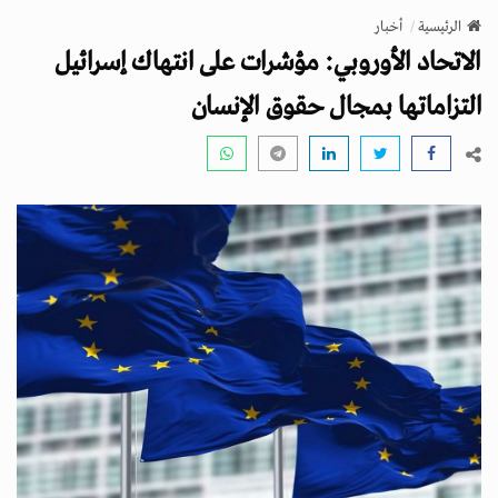
v
الرئيسية
أخبار
i
الاتحاد الأوروبي: مؤشرات على انتهاك إسرائيل
g
a
التزاماتها بمجال حقوق الإنسان
t
i
o
n