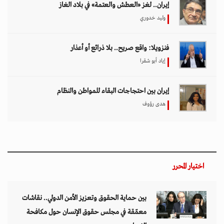
إيران.. لغز «العطش والعتمة» في بلاد الغاز
وليد خدوري
فنزويلا: واقع صريح.. بلا ذرائع أو أعذار
إياد أبو شقرا
إيران بين احتجاجات البقاء للمواطن والنظام
هدى رؤوف
اختيار المحرر
بين حماية الحقوق وتعزيز الأمن الدولي.. نقاشات
معمّقة في مجلس حقوق الإنسان حول مكافحة