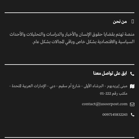
من نحن
منصة تهتم بقضايا حقوق الإنسان والأخبار والدراسات والتحليلات والأحداث
السياسية والاقتصادية بشكل خاص وباقي المجالات بشكل عام.
ابق على تواصل معنا
مبنى إيريديوم - البرشاء الأولى - شارع أم سقيم - دبي - الإمارات العربية المتحدة -
مكتب رقم 222-01
contact@jusoorpost.com
0097145832243