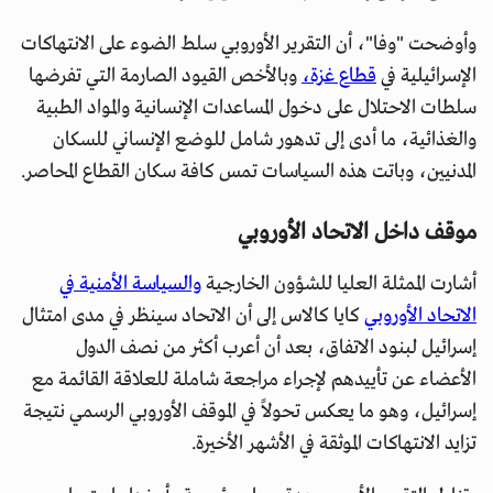
وأوضحت "وفا"، أن التقرير الأوروبي سلط الضوء على الانتهاكات
الإسرائيلية في
قطاع غزة،
وبالأخص القيود الصارمة التي تفرضها
سلطات الاحتلال على دخول المساعدات الإنسانية والمواد الطبية
والغذائية، ما أدى إلى تدهور شامل للوضع الإنساني للسكان
المدنيين، وباتت هذه السياسات تمس كافة سكان القطاع المحاصر.
موقف داخل الاتحاد الأوروبي
أشارت الممثلة العليا للشؤون الخارجية
والسياسة الأمنية في
الاتحاد الأوروبي
كايا كالاس إلى أن الاتحاد سينظر في مدى امتثال
إسرائيل لبنود الاتفاق، بعد أن أعرب أكثر من نصف الدول
الأعضاء عن تأييدهم لإجراء مراجعة شاملة للعلاقة القائمة مع
إسرائيل، وهو ما يعكس تحولاً في الموقف الأوروبي الرسمي نتيجة
تزايد الانتهاكات الموثقة في الأشهر الأخيرة.