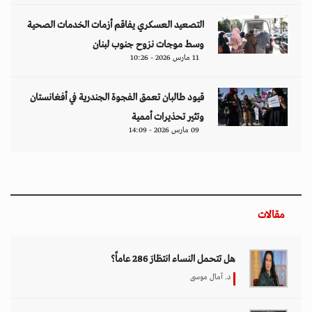
التصعيد العسكري يفاقم أزمات الخدمات الصحية
وسط موجات نزوح جنوب لبنان
11 مارس 2026 - 10:26
قيود طالبان تعمق الفجوة الجندرية في أفغانستان
وتثير تحذيرات أممية
09 مارس 2026 - 14:09
مقالات
هل تتحمل النساء انتظارَ 286 عاماً؟
د. آمال موسى