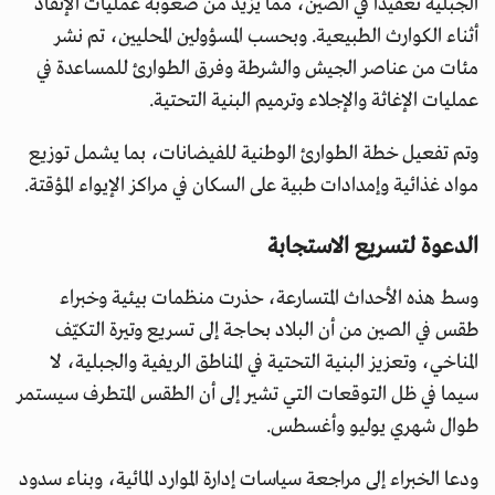
الجبلية تعقيدًا في الصين، مما يزيد من صعوبة عمليات الإنقاذ
أثناء الكوارث الطبيعية. وبحسب المسؤولين المحليين، تم نشر
مئات من عناصر الجيش والشرطة وفرق الطوارئ للمساعدة في
عمليات الإغاثة والإجلاء وترميم البنية التحتية.
وتم تفعيل خطة الطوارئ الوطنية للفيضانات، بما يشمل توزيع
مواد غذائية وإمدادات طبية على السكان في مراكز الإيواء المؤقتة.
الدعوة لتسريع الاستجابة
وسط هذه الأحداث المتسارعة، حذرت منظمات بيئية وخبراء
طقس في الصين من أن البلاد بحاجة إلى تسريع وتيرة التكيّف
المناخي، وتعزيز البنية التحتية في المناطق الريفية والجبلية، لا
سيما في ظل التوقعات التي تشير إلى أن الطقس المتطرف سيستمر
طوال شهري يوليو وأغسطس.
ودعا الخبراء إلى مراجعة سياسات إدارة الموارد المائية، وبناء سدود