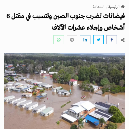
v
الرئيسية
استدامة
i
فيضانات تضرب جنوب الصين وتتسبب في مقتل 6
g
a
أشخاص وإجلاء عشرات الآلاف
t
i
o
n