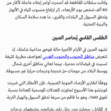
وكانت سلطات المقاطعة قد أصدرت أوامر إجلاء عاجلة لأكثر من
80 ألف شخص يوم الأربعاء، إثر ارتفاع منسوب المياه في الأنهار
وتدفق السيول إلى البلدات والقرى، ما هدد سلامة السكان
والبنية التحتية.
الطقس القاسي يُحاصر الصين
تشهد الصين في الأيام الأخيرة حالة فوضى مناخية شاملة، إذ
تتعرض
مناطق الجنوب والجنوب الغربي
لعواصف مطرية كثيفة
تسببت في فيضانات مدمرة، بينما تعاني مناطق أخرى شمال
ووسط البلاد من موجات حرّ شديدة ودرجات حرارة غير مسبوقة.
ووفقًا لتقارير الأرصاد الجوية الصينية، فإن الأمطار التي ضربت
قويتشو هذا الأسبوع تجاوزت المعدلات الموسمية المعتادة بنسبة
تفوق 60%، وهو ما فاقم من سرعة تدفق السيول وانهيار التربة.
في المقابل، سجلت مدن مثل بكين وتيانجين وشنغهاي درجات