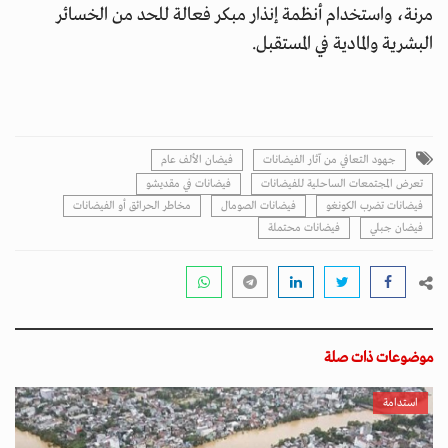
مرنة، واستخدام أنظمة إنذار مبكر فعالة للحد من الخسائر
البشرية والمادية في المستقبل.
جهود التعافي من آثار الفيضانات
فيضان الألف عام
تعرض المجتمعات الساحلية للفيضانات
فيضانات في مقديشو
فيضانات تضرب الكونغو
فيضانات الصومال
مخاطر الحرائق أو الفيضانات
فيضان جبلي
فيضانات محتملة
موضوعات ذات صلة
استدامة