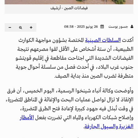
فيضانات الصين - أرشيف
جسور بوست
26 يونيو 2025 - 08:58
أكدت
السلطات الصينية
المختصة بشؤون مواجهة الكوارث
الطبيعية، أن ستة أشخاص على الأقل لقوا مصرعهم نتيجة
الفيضانات الشديدة التي اجتاحت مقاطعة في إقليم قويتشو
جنوب غرب البلاد، في أحدث فصل من سلسلة أحوال جوية
متطرفة تضرب الصين منذ بداية الصيف.
وأوضحت وكالة أنباء شينخوا الرسمية، اليوم الخميس، أن فرق
الإنقاذ لا تزال تواصل عمليات البحث والإغاثة في المناطق المتضررة،
في وقت تُبذل فيه جهود كبيرة لإعادة فتح الطرق المتضررة،
وإصلاح شبكات الكهرباء والمياه التي تضررت بفعل
الأمطار
الغزيرة والسيول الجارفة
.