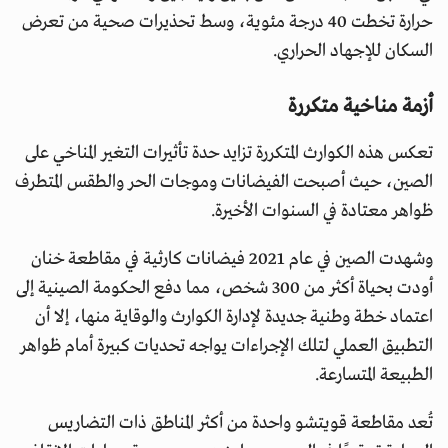
حرارة تخطت 40 درجة مئوية، وسط تحذيرات صحية من تعرض
السكان للإجهاد الحراري.
أزمة مناخية متكررة
تعكس هذه الكوارث المتكررة تزايد حدة تأثيرات التغير المناخي على
الصين، حيث أصبحت الفيضانات وموجات الحر والطقس المتطرف
ظواهر معتادة في السنوات الأخيرة.
وشهدت الصين في عام 2021 فيضانات كارثية في مقاطعة خنان
أودت بحياة أكثر من 300 شخص، مما دفع الحكومة الصينية إلى
اعتماد خطة وطنية جديدة لإدارة الكوارث والوقاية منها، إلا أن
التطبيق العملي لتلك الإجراءات يواجه تحديات كبيرة أمام ظواهر
الطبيعة المتسارعة.
تُعد مقاطعة قويتشو واحدة من أكثر المناطق ذات التضاريس