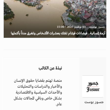
جسور بوست
03 نوفمبر 2025 - 15:06
أزمة إنسانية.. فيضانات فيتنام تفتك بعشرات الأشخاص وتغرق مدناً بأكملها
نبذة عن الكاتب
منصة تهتم بقضايا حقوق الإنسان
والأخبار والدراسات والتحليلات
والأحداث السياسية والاقتصادية
بشكل خاص وباقي المجالات بشكل
جسور بوست
عام.