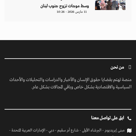
وسط موجات نزوح جنوب لبنان
11 مارس 2026 - 10:26
من نحن
منصة تهتم بقضايا حقوق الإنسان والأخبار والدراسات والتحليلات والأحداث
السياسية والاقتصادية بشكل خاص وباقي المجالات بشكل عام.
ابق على تواصل معنا
مبنى إيريديوم - البرشاء الأولى - شارع أم سقيم - دبي - الإمارات العربية المتحدة -