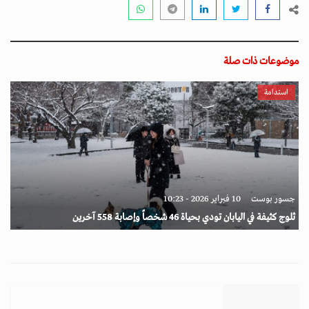
موضوعات ذات صلة
استدامة
جسور بوست
10 فبراير 2026 - 10:23
ثلوج كثيفة في اليابان تودي بحياة 46 شخصاً وإصابة 558 آخرين