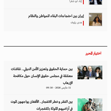
إياد أبو شقرا
إيران بين احتجاجات البقاء للمواطن والنظام
هدى رؤوف
اختيار المحرر
بين حماية الحقوق وتعزيز الأمن الدولي.. نقاشات
معمّقة في مجلس حقوق الإنسان حول مكافحة
الإرهاب
11 مارس 2026 - 09:30
بين الفقر وخطر الانفجار.. الأفغان يواجهون الموت
في أراضيهم الملوثة بالمتفجرات