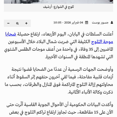
ثلوج في الشوارع- أرشيف
جسور بوست
04 فبراير 2026 - 10:05
أعلنت السلطات في اليابان، اليوم الأربعاء، ارتفاع حصيلة
ضحايا
موجة الثلوج
الكثيفة التي ضربت شمال البلاد خلال الأسبوعين
الماضيين إلى 35 وفاة، في واحدة من أعنف موجات الطقس الشتوي
التي تشهدها المنطقة في السنوات الأخيرة.
وأوضحت الجهات الرسمية أن عددًا من الضحايا قضوا نتيجة
أزمات قلبية مفاجئة، فيما لقي آخرون حتفهم إثر السقوط أثناء
محاولتهم إزالة الثلوج المتراكمة فوق المنازل والطرقات، بحسب ما
ذكرت وكالة الأنباء الألمانية.
وأكدت البيانات الحكومية أن الأحوال الجوية القاسية أثّرت حتى
الآن على 15 مقاطعة، حيث تجاوز ارتفاع تراكم الثلوج في بعض