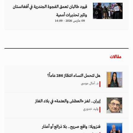
قيود طالبان تعمق الفجوة الجندرية في أفغانستان
وتثير تحذيرات أممية
09 مارس 2026 - 14:09
مقالات
هل تتحمل النساء انتظارَ 286 عاماً؟
د. آمال موسى
إيران.. لغز «العطش والعتمة» في بلاد الغاز
وليد خدوري
فنزويلا: واقع صريح.. بلا ذرائع أو أعذار