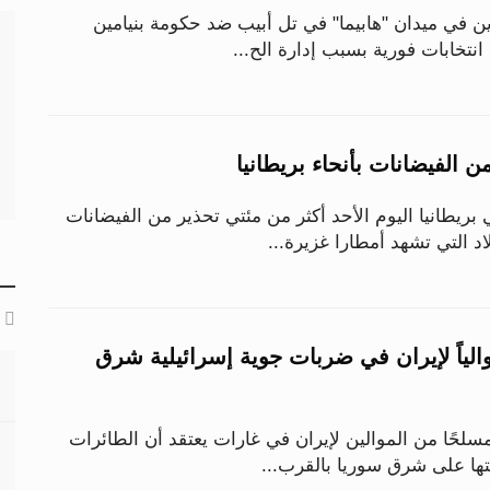
ن في ميدان "هابيما" في تل أبيب ضد حكومة بنيامين
 انتخابات فورية بسبب إدارة الح...
 بريطانيا اليوم الأحد أكثر من مئتي تحذير من الفيضانات
 التي تشهد أمطارا غزيرة...
حاً موالياً لإيران في ضربات جوية إسرائيلية شرق
ل ما لا يقل عن 25 مسلحًا من الموالين لإيران في غارات يعتقد أن الطائرات
نتها على شرق سوريا بالقرب...