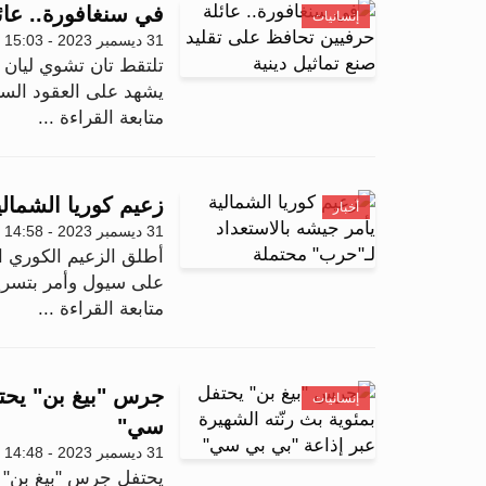
في سنغافورة.. عائ
إنسانيات
31 ديسمبر 2023 - 15:03
تلتقط تان تشوي ليان
يشهد على العقود السبع
متابعة القراءة ...
زعيم كوريا الشمال
أخبار
31 ديسمبر 2023 - 14:58
أطلق الزعيم الكوري ا
على سيول وأمر بتسريع
متابعة القراءة ...
جرس "بيغ بن" يحتف
إنسانيات
سي"
31 ديسمبر 2023 - 14:48
يحتفل جرس "بيغ بن" م