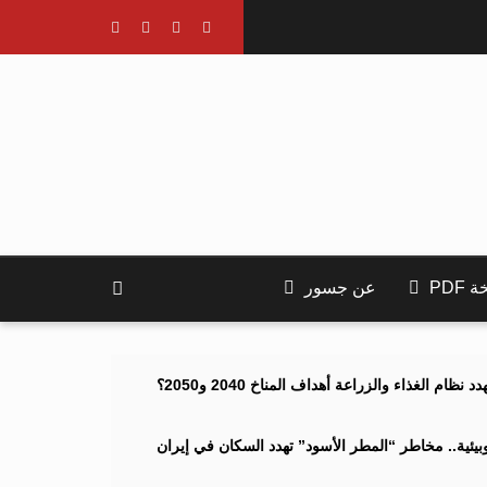
PDF
عن جسور
ام الغذاء والزراعة أهداف المناخ 2040 و2050؟
ئية.. مخاطر “المطر الأسود” تهدد السكان في إيران