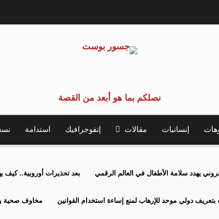
نصلكم بما هو أبعد من القصة
وهات
إنسانيات
مقالات
إنفوجرافيك
استدامة
نسخة 
كتروني يهدد سلامة الأطفال في العالم الرقمي
بعد تحذيرات أوروبية.. كيف يهدد نظ
بتعريف دولي موحد للإرهاب لمنع إساءة استخدام القوانين
مخاوف صحية وبي