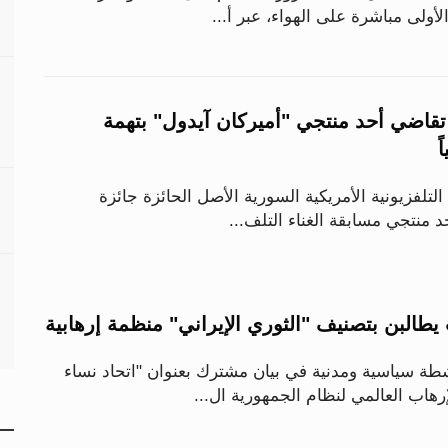
الأولى مباشرة على الهواء، عبر أ...
 تقاضي أحد منتجي "أميركان آيدول" بتهمة
ً
التلفزيونية الأمريكية السورية الأصل الحائزة جائزة
د منتجي مسابقة الغناء التلف...
البن بتصنيف "الثوري الإيراني" منظمة إرهابية
ت أكثر من 50 ناشطة سياسية ومدنية في بيان مشترك بعنوان "اتحاد نساء
هاب العالمي لنظام الجمهورية ال...