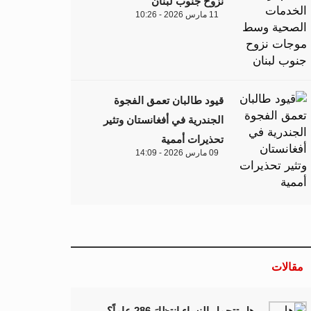
نزوح جنوب لبنان
11 مارس 2026 - 10:26
قيود طالبان تعمق الفجوة
الجندرية في أفغانستان وتثير
تحذيرات أممية
09 مارس 2026 - 14:09
مقالات
هل تتحمل النساء انتظارَ 286 عاماً؟