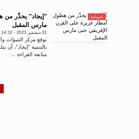
"إيجاد" يحذّر من 
استدامة
مارس المقبل
31 ديسمبر 2023 - 14:32
توقع مركز التنبؤات والت
بالتنمية "إيجاد"، أن يت
متابعة القراءة ...