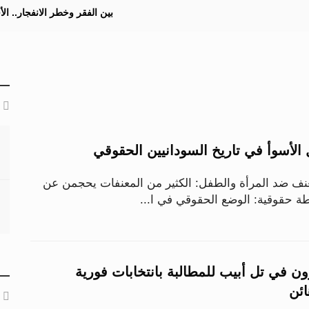
بين الفقر وخطر الانفجار.. ا
نف ضد المرأة والطفل: الكثير من المعنفات يحجمن عن
شطة حقوقية: الوضع الحقوقي في ا...
ون في تل أبيب للمطالبة بانتخابات فورية
ائن