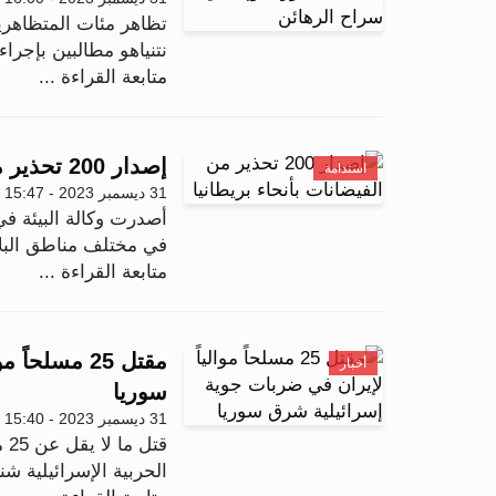
تظاهر مئات المتظاهري
نتنياهو مطالبين بإجراء
متابعة القراءة ...
إصدار 200 تحذير من الفيضانات بأنحاء بريطانيا
استدامة
31 ديسمبر 2023 - 15:47
أصدرت وكالة البيئة في
في مختلف مناطق البلاد
متابعة القراءة ...
مقتل 25 مسل
أخبار
سوريا
31 ديسمبر 2023 - 15:40
قت
الحربية الإسرائيلية ش