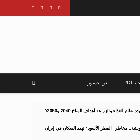
PDF
عن جسور
ام الغذاء والزراعة أهداف المناخ 2040 و2050؟
ئية.. مخاطر “المطر الأسود” تهدد السكان في إيران