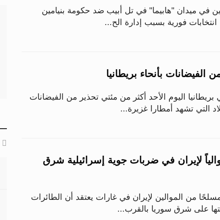
ن في ميدان "هابيما" في تل أبيب ضد حكومة بنيامين
 انتخابات فورية بسبب إدارة الح...
 بريطانيا اليوم الأحد أكثر من مئتي تحذير من الفيضانات
 التي تشهد أمطارا غزيرة...
حاً موالياً لإيران في ضربات جوية إسرائيلية شرق
ل ما لا يقل عن 25 مسلحًا من الموالين لإيران في غارات يعتقد أن الطائرات
نتها على شرق سوريا بالقرب...