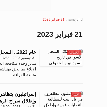
الرئيسية
21 فبراير 2023
21 فبراير 2023
عام 2023.. السجل الأسوأ في تاريخ السودانيين الحقوقي
اتجاهات
31 ديسمبر 2023 - 16:56
مدير وحدة مكافحة الع
الإبلاغ بما لحق بهننا
متابعة القراءة ...
إسرائيليون يتظاهر
أخبار
وإطلاق سراح الره
31 ديسمبر 2023 - 16:00