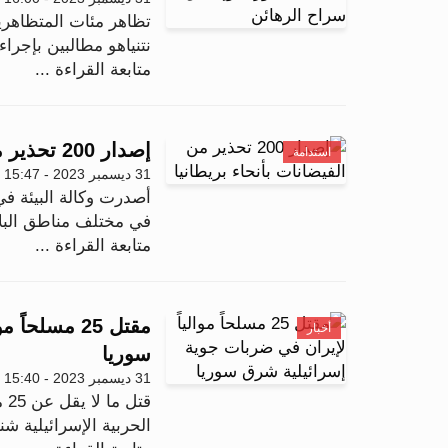
تظاهر مئات المتظاهري
نتنياهو مطالبين بإجراء
متابعة القراءة ...
إصدار 200 تحذير من الفيضانات بأنحاء بريطانيا
استدامة
31 ديسمبر 2023 - 15:47
أصدرت وكالة البيئة في
في مختلف مناطق البلاد
متابعة القراءة ...
مقتل 25 مسل
أخبار
سوريا
31 ديسمبر 2023 - 15:40
قت
الحربية الإسرائيلية ش