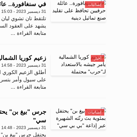
في سنغافورة.. عائ
إنسانيات
31 ديسمبر 2023 - 15:03
تلتقط تان تشوي ليان
يشهد على العقود السبع
متابعة القراءة ...
زعيم كوريا الشمال
أخبار
31 ديسمبر 2023 - 14:58
أطلق الزعيم الكوري ا
على سيول وأمر بتسريع
متابعة القراءة ...
جرس "بيغ بن" يحتف
إنسانيات
سي"
31 ديسمبر 2023 - 14:48
يحتفل جرس "بيغ بن" م