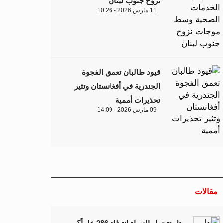
نزوح جنوب لبنان
11 مارس 2026 - 10:26
قيود طالبان تعمق الفجوة
الجندرية في أفغانستان وتثير
تحذيرات أممية
09 مارس 2026 - 14:09
مقالات
هل تتحمل النساء انتظارَ 286 عاماً؟