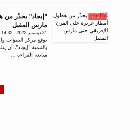
"إيجاد" يحذّر من 
استدامة
مارس المقبل
31 ديسمبر 2023 - 14:32
توقع مركز التنبؤات والت
بالتنمية "إيجاد"، أن يت
متابعة القراءة ...