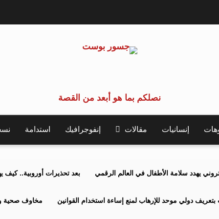
نصلكم بما هو أبعد من القصة
وهات
إنسانيات
مقالات
إنفوجرافيك
استدامة
نسخة 
كتروني يهدد سلامة الأطفال في العالم الرقمي
بعد تحذيرات أوروبية.. كيف يهدد نظ
بتعريف دولي موحد للإرهاب لمنع إساءة استخدام القوانين
مخاوف صحية وبي