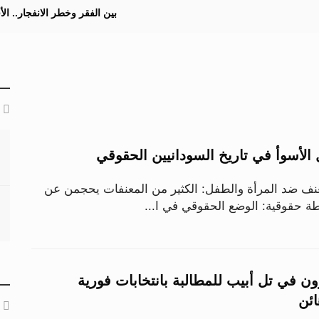
بين الفقر وخطر الانفجار.. ا
نف ضد المرأة والطفل: الكثير من المعنفات يحجمن عن
شطة حقوقية: الوضع الحقوقي في ا...
ون في تل أبيب للمطالبة بانتخابات فورية
ائن