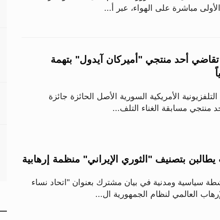
الأولى مباشرة على الهواء، عبر أ...
 تقاضي أحد منتجي "أميركان آيدول" بتهمة
ً
التلفزيونية الأمريكية السورية الأصل الحائزة جائزة
د منتجي مسابقة الغناء التلف...
البن بتصنيف "الثوري الإيراني" منظمة إرهابية
ت أكثر من 50 ناشطة سياسية ومدنية في بيان مشترك بعنوان "اتحاد نساء
هاب العالمي لنظام الجمهورية ال...