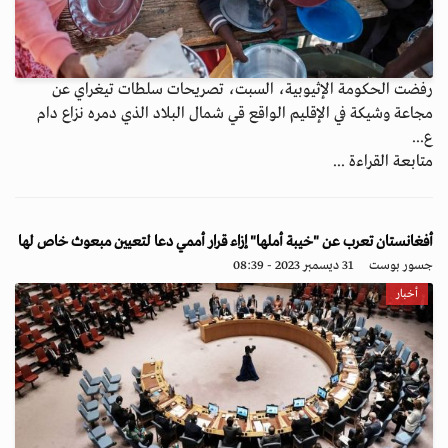
رفضت الحكومة الإثيوبية، السبت، تصريحات سلطات تيغراي عن
مجاعة وشيكة في الإقليم الواقع قي شمال البلاد الذي دمره نزاع دام
ع...
متابعة القراءة ...
أفغانستان تعرب عن "خيبة أملها" إزاء قرار أممي دعا لتعيين مبعوث خاص لها
جسور بوست
31 ديسمبر 2023 - 08:39
أخبار