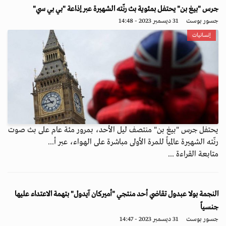
جرس "بيغ بن" يحتفل بمئوية بث رنّته الشهيرة عبر إذاعة "بي بي سي"
جسور بوست
31 ديسمبر 2023 - 14:48
إنسانيات
يحتفل جرس "بيغ بن" منتصف ليل الأحد، بمرور مئة عام على بث صوت
رنّته الشهيرة عالمياً للمرة الأولى مباشرة على الهواء، عبر أ...
متابعة القراءة ...
النجمة بولا عبدول تقاضي أحد منتجي "أميركان آيدول" بتهمة الاعتداء عليها
جنسياً
جسور بوست
31 ديسمبر 2023 - 14:47