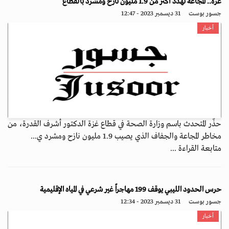
غزة.. المجاعة تهدد أكثر من 1.9 مليون نازح ومشرد بالقطاع
جسور بوست
31 ديسمبر 2023 - 12:47
أخبار
حذّر المتحدث باسم وزارة الصحة في قطاع غزة الدكتور أشرف القدرة، من
مخاطر المجاعة والجفاف الذي يصيب 1.9 مليون نازح ومشرد ي...
متابعة القراءة ...
حرس الحدود الليبي يوقف 199 مهاجراً غير شرعي في المياه ‏الإقليمية
جسور بوست
31 ديسمبر 2023 - 12:34
أخبار