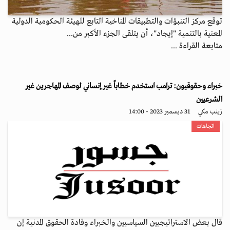
توقع مركز التنبؤات والتطبيقات المناخية التابع للهيئة الحكومية الدولية
المعنية بالتنمية "إيجاد"، أن يتلقى الجزء الأكبر من...
متابعة القراءة ...
خبراء وحقوقيون: ترامب استخدم خطاباً غير إنساني لوصف المهاجرين غير
الشرعيين
زينب مكي
31 ديسمبر 2023 - 14:00
اتجاهات
قال بعض الاستراتيجيين السياسيين والخبراء وقادة الحقوق المدنية إن