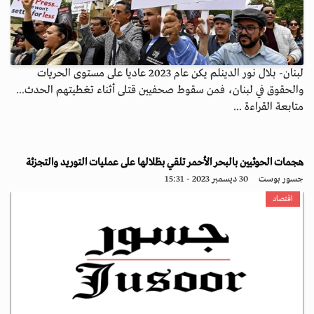
لبنان- بلال نور الدينلم يكن عام 2023 عاديا على مستوى الحريات
والحقوق في لبنان، فمن سقوط صحفيين قتلى أثناء تغطيتهم الحدث...
متابعة القراءة ...
هجمات الحوثيين بالبحر الأحمر تلقي بظلالها على عمليات التوريد والتجزئة
جسور بوست
30 ديسمبر 2023 - 15:31
اقتصاد