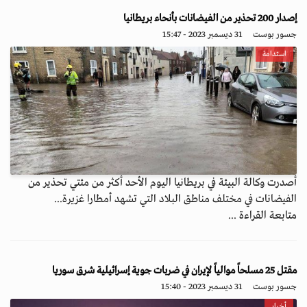
إصدار 200 تحذير من الفيضانات بأنحاء بريطانيا
جسور بوست
31 ديسمبر 2023 - 15:47
استدامة
أصدرت وكالة البيئة في بريطانيا اليوم الأحد أكثر من مئتي تحذير من
الفيضانات في مختلف مناطق البلاد التي تشهد أمطارا غزيرة...
متابعة القراءة ...
مقتل 25 مسلحاً موالياً لإيران في ضربات جوية إسرائيلية شرق سوريا
جسور بوست
31 ديسمبر 2023 - 15:40
أخبار