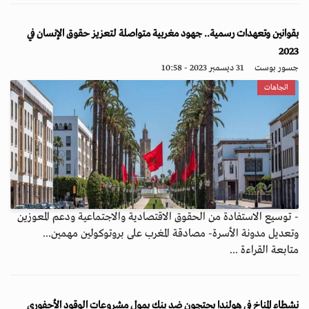
بقوانين وتعهدات رسمية.. جهود مغربية متواصلة لتعزيز حقوق الإنسان في
2023
جسور بوست
31 ديسمبر 2023 - 10:58
اتجاهات
- توسيع الاستفادة من الحقوق الاقتصادية والاجتماعية ودعم المعوزين
وتعديل مدونة الأسرة- مصادقة المغرب على بروتوكولين مهمين...
متابعة القراءة ...
نشطاء المناخ في هولندا يحتجون ضد بنك يمول مشروعات الوقود الأحفوري