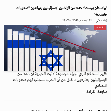
"واشنطن بوست": 45% من المواطنين الإسرائيليين يتوقعون "صعوبات
اقتصادية"
زينب مكي
31 ديسمبر 2023 - 13:03
اقتصاد
أظهر استطلاع للرأي أجرته مجموعة لاتيت الخيرية أن 45% من
الإسرائيليين يعترفون بالقلق من أن الحرب ستجلب لهم صعوبات
اقتصادي...
متابعة القراءة ...