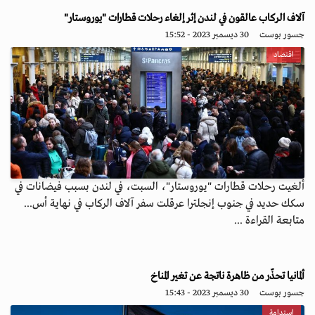
آلاف الركاب عالقون في لندن إثر إلغاء رحلات قطارات "يوروستار"
جسور بوست
30 ديسمبر 2023 - 15:52
اقتصاد
ألغيت رحلات قطارات "يوروستار"، السبت، في لندن بسبب فيضانات في
سكك حديد في جنوب إنجلترا عرقلت سفر آلاف الركاب في نهاية أس...
متابعة القراءة ...
ألمانيا تحذّر من ظاهرة ناتجة عن تغير المناخ
جسور بوست
30 ديسمبر 2023 - 15:43
استدامة