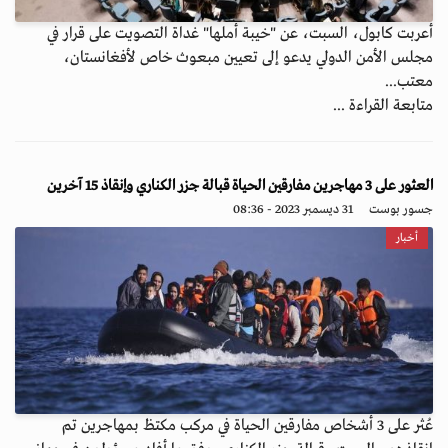
أعربت كابول، السبت، عن "خيبة أملها" غداة التصويت على قرار في
مجلس الأمن الدولي يدعو إلى تعيين مبعوث خاص لأفغانستان،
معتب...
متابعة القراءة ...
العثور على 3 مهاجرين مفارقين الحياة قبالة جزر الكناري وإنقاذ 15 آخرين
جسور بوست
31 ديسمبر 2023 - 08:36
أخبار
عُثر على 3 أشخاص مفارقين الحياة في مركب مكتظ بمهاجرين تم