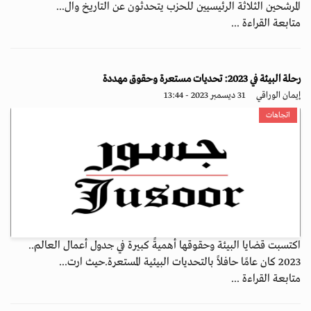
المرشحين الثلاثة الرئيسيين للحزب يتحدثون عن التاريخ وال...
متابعة القراءة ...
رحلة البيئة في 2023: تحديات مستعرة وحقوق مهددة
إيمان الوراقي
31 ديسمبر 2023 - 13:44
اتجاهات
اكتسبت قضايا البيئة وحقوقها أهميةً كبيرة في جدول أعمال العالم..
2023 كان عامًا حافلاً بالتحديات البيئية المستعرة.حيث ارت...
متابعة القراءة ...