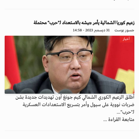
زعيم كوريا الشمالية يأمر جيشه بالاستعداد لـ"حرب" محتملة
جسور بوست
31 ديسمبر 2023 - 14:58
أخبار
أطلق الزعيم الكوري الشمالي كيم جونغ أون تهديدات جديدة بشن
ضربات نووية على سيول وأمر بتسريع الاستعدادات العسكرية
لـ"حرب"...
متابعة القراءة ...