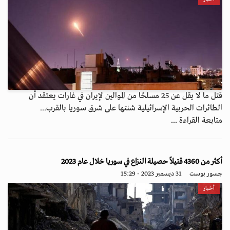
قتل ما لا يقل عن 25 مسلحًا من الموالين لإيران في غارات يعتقد أن
الطائرات الحربية الإسرائيلية شنتها على شرق سوريا بالقرب...
متابعة القراءة ...
أكثر من 4360 قتيلاً حصيلة النزاع في سوريا خلال عام 2023
جسور بوست
31 ديسمبر 2023 - 15:29
أخبار