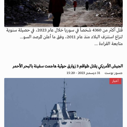
قُتل أكثر من 4360 شخصاً في سوريا خلال عام 2023، في حصيلة سنوية
لنزاع استنزف البلاد منذ عام 2011، وفق ما أعلن المرصد السو...
متابعة القراءة ...
الجيش الأمريكي يقتل طواقم 3 زوارق حوثية هاجمت سفينة بالبحر الأحمر
جسور بوست
31 ديسمبر 2023 - 15:20
أخبار