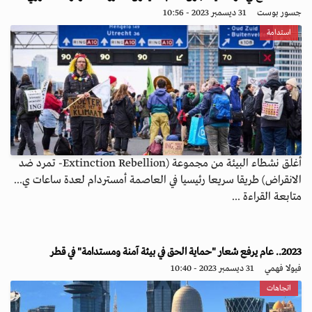
جسور بوست
31 ديسمبر 2023 - 10:56
استدامة
أغلق نشطاء البيئة من مجموعة (Extinction Rebellion- تمرد ضد
الانقراض) طريقا سريعا رئيسيا في العاصمة أمستردام لعدة ساعات ي...
متابعة القراءة ...
2023.. عام يرفع شعار "حماية الحق في بيئة آمنة ومستدامة" في قطر
فيولا فهمي
31 ديسمبر 2023 - 10:40
اتجاهات