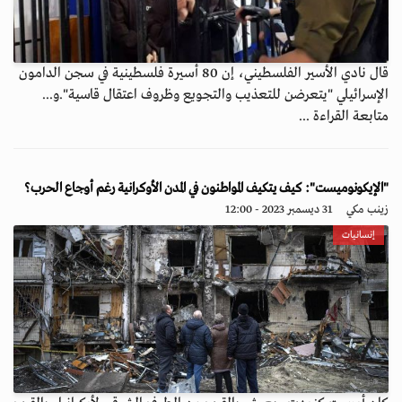
قال نادي الأسير الفلسطيني، إن 80 أسيرة فلسطينية في سجن الدامون
الإسرائيلي "يتعرضن للتعذيب والتجويع وظروف اعتقال قاسية".و...
متابعة القراءة ...
"الإيكونوميست": كيف يتكيف المواطنون في المدن الأوكرانية رغم أوجاع الحرب؟
زينب مكي
31 ديسمبر 2023 - 12:00
إنسانيات