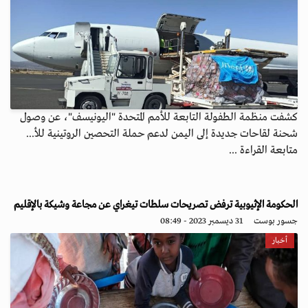
كشفت منظمة الطفولة التابعة للأمم المتحدة "اليونيسف"، عن وصول
شحنة لقاحات جديدة إلى اليمن لدعم حملة التحصين الروتينية للأ...
متابعة القراءة ...
الحكومة الإثيوبية ترفض تصريحات سلطات تيغراي عن مجاعة وشيكة بالإقليم
جسور بوست
31 ديسمبر 2023 - 08:49
أخبار