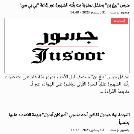
جرس "بيغ بن" يحتفل بمئوية بث رنّته الشهيرة عبر إذاعة "بي بي سي"
جسور بوست
31 ديسمبر 2023 - 14:48
إنسانيات
يحتفل جرس "بيغ بن" منتصف ليل الأحد، بمرور مئة عام على بث صوت
رنّته الشهيرة عالمياً للمرة الأولى مباشرة على الهواء، عبر أ...
متابعة القراءة ...
النجمة بولا عبدول تقاضي أحد منتجي "أميركان آيدول" بتهمة الاعتداء عليها
جنسياً
جسور بوست
31 ديسمبر 2023 - 14:47