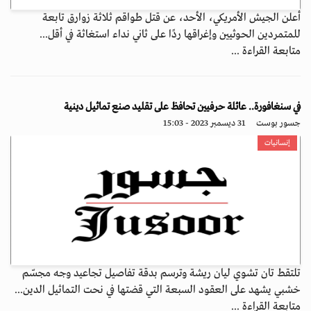
أعلن الجيش الأمريكي، الأحد، عن قتل طواقم ثلاثة زوارق تابعة
للمتمردين الحوثيين وإغراقها ردًا على ثاني نداء استغاثة في أقل...
متابعة القراءة ...
في سنغافورة.. عائلة حرفيين تحافظ على تقليد صنع تماثيل دينية
جسور بوست
31 ديسمبر 2023 - 15:03
إنسانيات
تلتقط تان تشوي ليان ريشة وترسم بدقة تفاصيل تجاعيد وجه مجسّم
خشبي يشهد على العقود السبعة التي قضتها في نحت التماثيل الدين...
متابعة القراءة ...