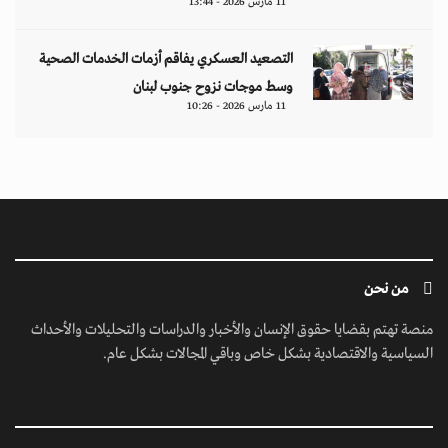
11 مارس 2026 - 13:44
التصعيد العسكري يفاقم أزمات الخدمات الصحية
وسط موجات نزوح جنوب لبنان
11 مارس 2026 - 10:26
من نحن
منصة تهتم بقضايا حقوق الإنسان والأخبار والدراسات والتحليلات والأحداث
السياسية والاقتصادية بشكل خاص وباقي المجالات بشكل عام.