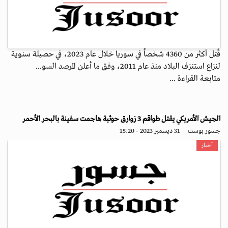
قُتل أكثر من 4360 شخصاً في سوريا خلال عام 2023، في حصيلة سنوية
لنزاع استنزف البلاد منذ عام 2011، وفق ما أعلن المرصد السو...
متابعة القراءة ...
الجيش الأمريكي يقتل طواقم 3 زوارق حوثية هاجمت سفينة بالبحر الأحمر
جسور بوست
31 ديسمبر 2023 - 15:20
أخبار