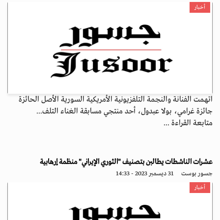
أخبار
اتهمت الفنانة والنجمة التلفزيونية الأمريكية السورية الأصل الحائزة
جائزة غرامي، بولا عبدول، أحد منتجي مسابقة الغناء التلف...
متابعة القراءة ...
عشرات الناشطات يطالبن بتصنيف "الثوري الإيراني" منظمة إرهابية
جسور بوست
31 ديسمبر 2023 - 14:33
أخبار