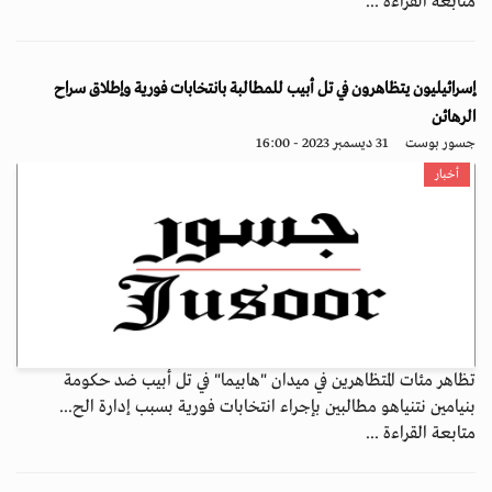
متابعة القراءة ...
إسرائيليون يتظاهرون في تل أبيب للمطالبة بانتخابات فورية وإطلاق سراح
الرهائن
جسور بوست
31 ديسمبر 2023 - 16:00
أخبار
تظاهر مئات المتظاهرين في ميدان "هابيما" في تل أبيب ضد حكومة
بنيامين نتنياهو مطالبين بإجراء انتخابات فورية بسبب إدارة الح...
متابعة القراءة ...