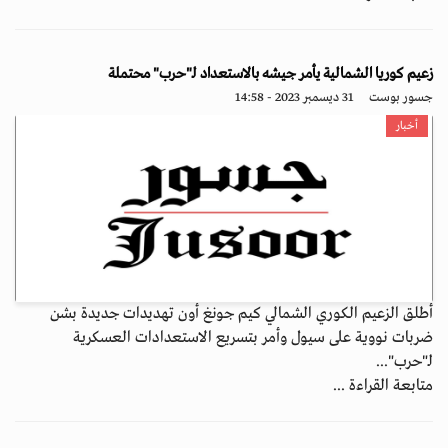
زعيم كوريا الشمالية يأمر جيشه بالاستعداد لـ"حرب" محتملة
جسور بوست
31 ديسمبر 2023 - 14:58
أخبار
أطلق الزعيم الكوري الشمالي كيم جونغ أون تهديدات جديدة بشن
ضربات نووية على سيول وأمر بتسريع الاستعدادات العسكرية
لـ"حرب"...
متابعة القراءة ...