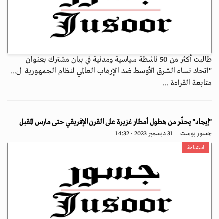
طالبت أكثر من 50 ناشطة سياسية ومدنية في بيان مشترك بعنوان
"اتحاد نساء الشرق الأوسط ضد الإرهاب العالمي لنظام الجمهورية ال...
متابعة القراءة ...
"إيجاد" يحذّر من هطول أمطار غزيرة على القرن الإفريقي حتى مارس المقبل
جسور بوست
31 ديسمبر 2023 - 14:32
استدامة