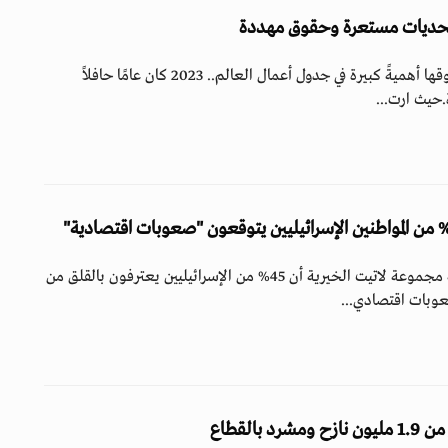
اكتسبت قضايا البيئة وحقوقها أهميةً كبيرة في جدول أعمال العالم.. 2023 كان عامًا حافلاً
.حيث ارت...
أظهر استطلاع للرأي أجرته مجموعة لاتيت الخيرية أن 45% من الإسرائيليين يعترفون بالقلق من
بات اقتصادي...
 بالقطاع