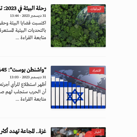
رحلة البيئة في 2023: تحديات مستعرة وحقوق مهددة
اتجاهات
31 ديسمبر 2023 - 13:44
بالتحديات البيئية المستعرة
متابعة القراءة ...
"واشنطن بوست": 45% من المواطنين الإسرائيليين يتوقعون "صعوبات اقتصادية"
اقتصاد
31 ديسمبر 2023 - 13:03
أن الحرب ستجلب لهم صعو
متابعة القراءة ...
غزة.. المجاعة تهدد أكثر من 1.9 مليون نازح ومشرد
أخبار