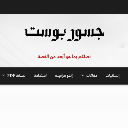
نصلكم بما هو أبعد من القصة
إنسانيات
مقالات
إنفوجرافيك
استدامة
نسخة PDF