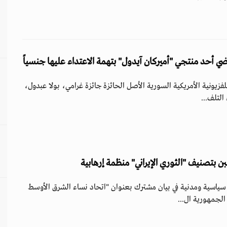
ضي أحد منتجي "أميركان آيدول" بتهمة الاعتداء عليها جنسياً
لفزيونية الأمريكية السورية الأصل الحائزة جائزة غرامي، بولا عبدول،
التلف...
 بتصنيف "الثوري الإيراني" منظمة إرهابية
ر من 50 ناشطة سياسية ومدنية في بيان مشترك بعنوان "اتحاد نساء الشرق الأوسط
الجمهورية ال...