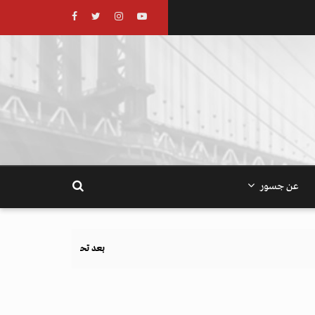
عن جسور
بعد تحذيرات أوروبية.. كيف يهدد نظام الغذاء والزراعة أهدا