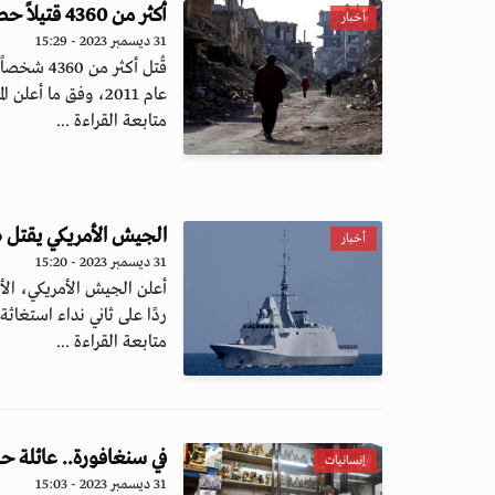
أكثر من 4360 قتيلاً حصيلة النزاع في سوريا خلال عام 2023
أخبار
31 ديسمبر 2023 - 15:29
عام 2011، وفق ما أعلن المرصد السو...
متابعة القراءة ...
الجيش الأمريكي يقتل طواقم 3 زوارق حوثية هاجمت سفين
أخبار
31 ديسمبر 2023 - 15:20
أعلن الجيش الأمريكي، الأ
ردًا على ثاني نداء استغاثة 
متابعة القراءة ...
في سنغافورة.. عائلة ح
إنسانيات
31 ديسمبر 2023 - 15:03