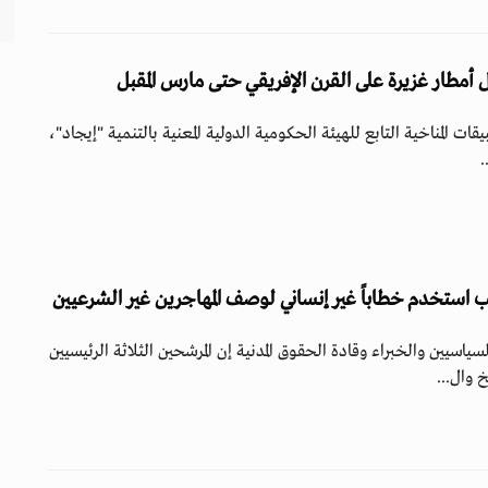
 أمطار غزيرة على القرن الإفريقي حتى مارس المقبل
قات المناخية التابع للهيئة الحكومية الدولية المعنية بالتنمية "إيجاد"،
.
 استخدم خطاباً غير إنساني لوصف المهاجرين غير الشرعيين
ياسيين والخبراء وقادة الحقوق المدنية إن المرشحين الثلاثة الرئيسيين
 وال...