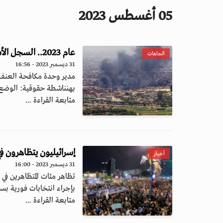
05 أغسطس 2023
عام 2023.. السجل الأسوأ في تاريخ السودانيين الحقوقي
اتجاهات
31 ديسمبر 2023 - 16:56
مدير وحدة مكافحة العنف ض
بهنناشطة حقوقية: الوضع ا
متابعة القراءة ...
إسرائيليون يتظاهرون في
أخبار
31 ديسمبر 2023 - 16:00
تظاهر مئات المتظاهرين في 
بإجراء انتخابات فورية بسب
متابعة القراءة ...