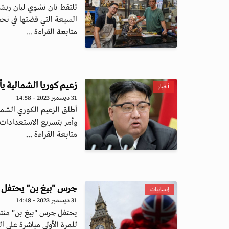
تلتقط تان تشوي ليان ري
السبعة التي قضتها في نحت 
متابعة القراءة ...
زعيم كوريا الشمالية ي
أخبار
31 ديسمبر 2023 - 14:58
أطلق الزعيم الكوري الشم
وأمر بتسريع الاستعدادات 
متابعة القراءة ...
جرس "بيغ بن" يحتفل بم
إنسانيات
31 ديسمبر 2023 - 14:48
يحتفل جرس "بيغ بن" منتصف
للمرة الأولى مباشرة على اله