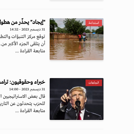
"إيجاد" يحذّر من هطول
استدامة
31 ديسمبر 2023 - 14:32
توقع مركز التنبؤات والتطبي
أن يتلقى الجزء الأكبر من..
متابعة القراءة ...
خبراء وحقوقيون: ترامب
اتجاهات
31 ديسمبر 2023 - 14:00
قال بعض الاستراتيجيين الس
للحزب يتحدثون عن التاريخ
متابعة القراءة ...