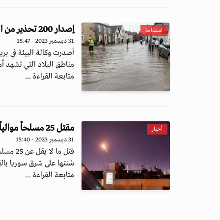
إصدار 200 تحذير من الفيضانات بأنحاء بريطانيا
استدامة
31 ديسمبر 2023 - 15:47
أصدرت وكالة البيئة في بري
مناطق البلاد التي تشهد أمط
متابعة القراءة ...
مقتل 25 مسلحاً موالياً لإيران في ضربات جوية إسرائيلية شرق سوريا
أخبار
31 ديسمبر 2023 - 15:40
قتل ما 
شنتها على شرق سوريا بالق
متابعة القراءة ...