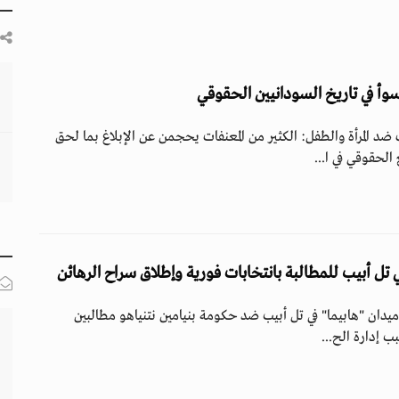
د المرأة والطفل: الكثير من المعنفات يحجمن عن الإبلاغ بما لحق
لحقوقي في ا...
 تل أبيب للمطالبة بانتخابات فورية وإطلاق سراح الرهائن
ميدان "هابيما" في تل أبيب ضد حكومة بنيامين نتنياهو مطالبين
ب إدارة الح...