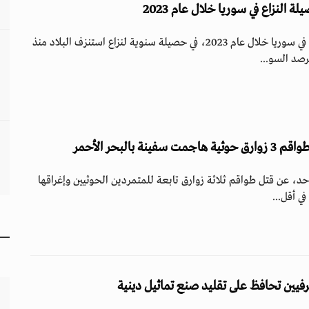
قُتل أكثر من 4360 شخصاً في سوريا خلال عام 2023، في حصيلة سنوية لنزاع استنزف البلاد منذ
ة بالبحر الأحمر
حد، عن قتل طواقم ثلاثة زوارق تابعة للمتمردين الحوثيين وإغراقها
في أقل...
رفيين تحافظ على تقليد صنع تماثيل دينية