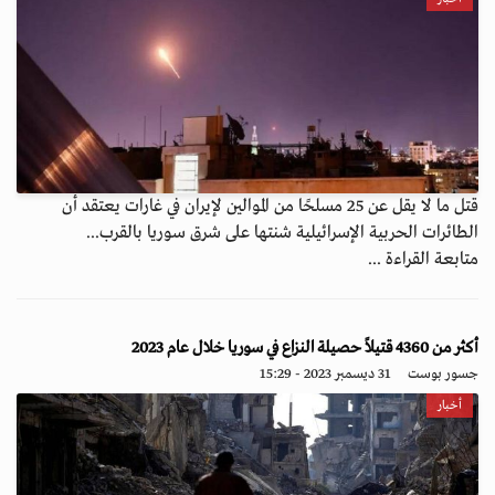
قتل ما لا يقل عن 25 مسلحًا من الموالين لإيران في غارات يعتقد أن
الطائرات الحربية الإسرائيلية شنتها على شرق سوريا بالقرب...
متابعة القراءة ...
أكثر من 4360 قتيلاً حصيلة النزاع في سوريا خلال عام 2023
جسور بوست
31 ديسمبر 2023 - 15:29
أخبار