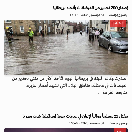
إصدار 200 تحذير من الفيضانات بأنحاء بريطانيا
جسور بوست
31 ديسمبر 2023 - 15:47
استدامة
أصدرت وكالة البيئة في بريطانيا اليوم الأحد أكثر من مئتي تحذير من
الفيضانات في مختلف مناطق البلاد التي تشهد أمطارا غزيرة...
متابعة القراءة ...
مقتل 25 مسلحاً موالياً لإيران في ضربات جوية إسرائيلية شرق سوريا
جسور بوست
31 ديسمبر 2023 - 15:40
أخبار