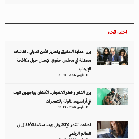
تصاعد التنمر الإلكتروني يهدد سلامة الأطفال في
العالم الرقمي
11 مارس 2026 - 13:44
التصعيد العسكري يفاقم أزمات الخدمات الصحية
وسط موجات نزوح جنوب لبنان
11 مارس 2026 - 10:26
من نحن
منصة تهتم بقضايا حقوق الإنسان والأخبار والدراسات والتحليلات والأحداث
السياسية والاقتصادية بشكل خاص وباقي المجالات بشكل عام.