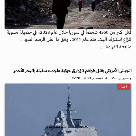
قُتل أكثر من 4360 شخصاً في سوريا خلال عام 2023، في حصيلة سنوية
لنزاع استنزف البلاد منذ عام 2011، وفق ما أعلن المرصد السو...
متابعة القراءة ...
الجيش الأمريكي يقتل طواقم 3 زوارق حوثية هاجمت سفينة بالبحر الأحمر
جسور بوست
31 ديسمبر 2023 - 15:20
أخبار