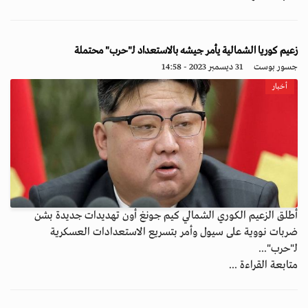
زعيم كوريا الشمالية يأمر جيشه بالاستعداد لـ"حرب" محتملة
جسور بوست
31 ديسمبر 2023 - 14:58
أخبار
أطلق الزعيم الكوري الشمالي كيم جونغ أون تهديدات جديدة بشن
ضربات نووية على سيول وأمر بتسريع الاستعدادات العسكرية
لـ"حرب"...
متابعة القراءة ...