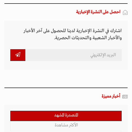
المتصدرة المشهد
الأكثر مشاهدة
تصاعد التنمر الإلكتروني يهدد سلامة الأطفال في
العالم الرقمي
11 مارس 2026 - 13:44
بين الفقر وخطر الانفجار.. الأفغان يواجهون الموت
في أراضيهم الملوثة بالمتفجرات
11 مارس 2026 - 11:19
التصعيد العسكري يفاقم أزمات الخدمات الصحية
وسط موجات نزوح جنوب لبنان
11 مارس 2026 - 10:26