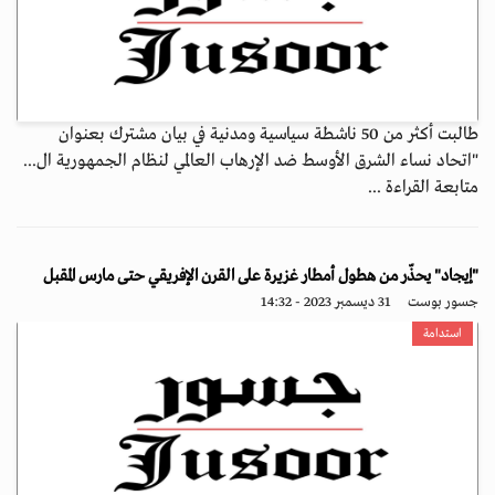
طالبت أكثر من 50 ناشطة سياسية ومدنية في بيان مشترك بعنوان
"اتحاد نساء الشرق الأوسط ضد الإرهاب العالمي لنظام الجمهورية ال...
متابعة القراءة ...
"إيجاد" يحذّر من هطول أمطار غزيرة على القرن الإفريقي حتى مارس المقبل
جسور بوست
31 ديسمبر 2023 - 14:32
استدامة