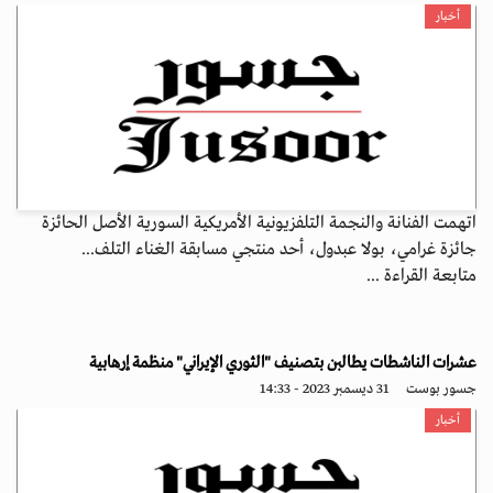
أخبار
اتهمت الفنانة والنجمة التلفزيونية الأمريكية السورية الأصل الحائزة
جائزة غرامي، بولا عبدول، أحد منتجي مسابقة الغناء التلف...
متابعة القراءة ...
عشرات الناشطات يطالبن بتصنيف "الثوري الإيراني" منظمة إرهابية
جسور بوست
31 ديسمبر 2023 - 14:33
أخبار