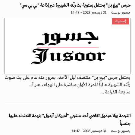
جرس "بيغ بن" يحتفل بمئوية بث رنّته الشهيرة عبر إذاعة "بي بي سي"
جسور بوست
31 ديسمبر 2023 - 14:48
إنسانيات
يحتفل جرس "بيغ بن" منتصف ليل الأحد، بمرور مئة عام على بث صوت
رنّته الشهيرة عالمياً للمرة الأولى مباشرة على الهواء، عبر أ...
متابعة القراءة ...
النجمة بولا عبدول تقاضي أحد منتجي "أميركان آيدول" بتهمة الاعتداء عليها
جنسياً
جسور بوست
31 ديسمبر 2023 - 14:47