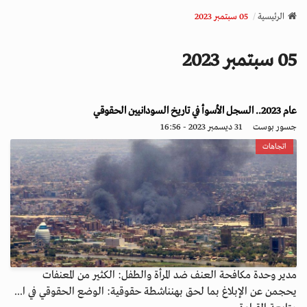
v
الرئيسية
05 سبتمبر 2023
i
g
05 سبتمبر 2023
a
t
i
عام 2023.. السجل الأسوأ في تاريخ السودانيين الحقوقي
o
n
جسور بوست
31 ديسمبر 2023 - 16:56
اتجاهات
مدير وحدة مكافحة العنف ضد المرأة والطفل: الكثير من المعنفات
يحجمن عن الإبلاغ بما لحق بهنناشطة حقوقية: الوضع الحقوقي في ا...