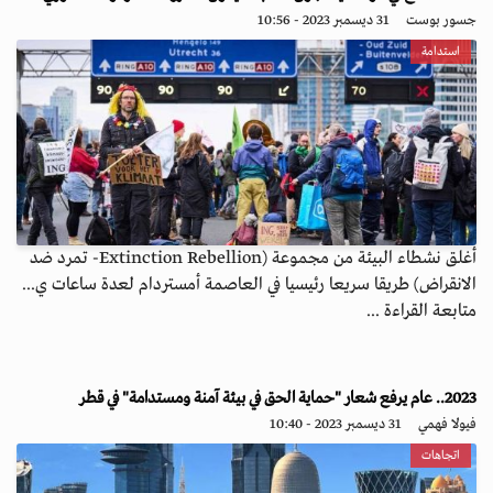
جسور بوست
31 ديسمبر 2023 - 10:56
استدامة
أغلق نشطاء البيئة من مجموعة (Extinction Rebellion- تمرد ضد
الانقراض) طريقا سريعا رئيسيا في العاصمة أمستردام لعدة ساعات ي...
متابعة القراءة ...
2023.. عام يرفع شعار "حماية الحق في بيئة آمنة ومستدامة" في قطر
فيولا فهمي
31 ديسمبر 2023 - 10:40
اتجاهات