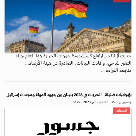
حذرت ألمانيا من ارتفاع كبير لمتوسط درجات الحرارة هذا العام جراء
التغير المناخي، وأفادت البيانات، الصادرة عن هيئة الأرصاد...
متابعة القراءة ...
بإيجابيات ضئيلة.. الحريات في 2023 بلبنان بين جهود الدولة وهجمات إسرائيل
جسور بوست
30 ديسمبر 2023 - 15:36
اتجاهات