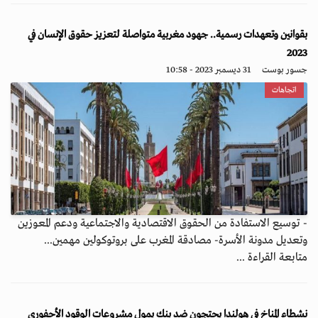
بقوانين وتعهدات رسمية.. جهود مغربية متواصلة لتعزيز حقوق الإنسان في
2023
جسور بوست
31 ديسمبر 2023 - 10:58
اتجاهات
- توسيع الاستفادة من الحقوق الاقتصادية والاجتماعية ودعم المعوزين
وتعديل مدونة الأسرة- مصادقة المغرب على بروتوكولين مهمين...
متابعة القراءة ...
نشطاء المناخ في هولندا يحتجون ضد بنك يمول مشروعات الوقود الأحفوري