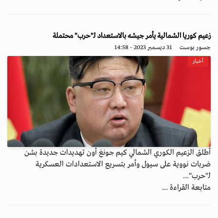
زعيم كوريا الشمالية يأمر جيشه بالاستعداد لـ"حرب" محتملة
جسور بوست
31 ديسمبر 2023 - 14:58
أخبار
أطلق الزعيم الكوري الشمالي كيم جونغ أون تهديدات جديدة بشن
ضربات نووية على سيول وأمر بتسريع الاستعدادات العسكرية
لـ"حرب"...
متابعة القراءة ...