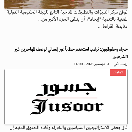
توقع مركز التنبؤات والتطبيقات المناخية التابع للهيئة الحكومية الدولية
المعنية بالتنمية "إيجاد"، أن يتلقى الجزء الأكبر من...
متابعة القراءة ...
خبراء وحقوقيون: ترامب استخدم خطاباً غير إنساني لوصف المهاجرين غير
الشرعيين
زينب مكي
31 ديسمبر 2023 - 14:00
اتجاهات
قال بعض الاستراتيجيين السياسيين والخبراء وقادة الحقوق المدنية إن