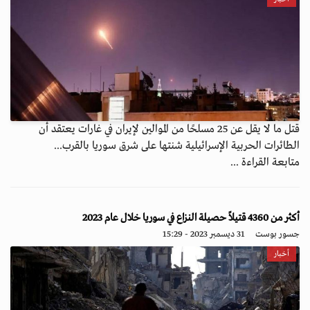
قتل ما لا يقل عن 25 مسلحًا من الموالين لإيران في غارات يعتقد أن
الطائرات الحربية الإسرائيلية شنتها على شرق سوريا بالقرب...
متابعة القراءة ...
أكثر من 4360 قتيلاً حصيلة النزاع في سوريا خلال عام 2023
جسور بوست
31 ديسمبر 2023 - 15:29
أخبار