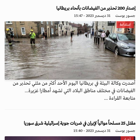
إصدار 200 تحذير من الفيضانات بأنحاء بريطانيا
جسور بوست
31 ديسمبر 2023 - 15:47
استدامة
أصدرت وكالة البيئة في بريطانيا اليوم الأحد أكثر من مئتي تحذير من
الفيضانات في مختلف مناطق البلاد التي تشهد أمطارا غزيرة...
متابعة القراءة ...
مقتل 25 مسلحاً موالياً لإيران في ضربات جوية إسرائيلية شرق سوريا
جسور بوست
31 ديسمبر 2023 - 15:40
أخبار