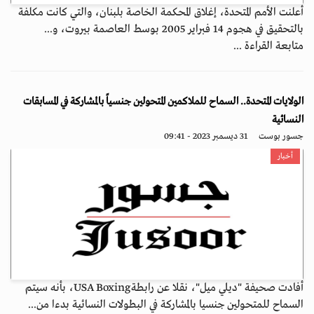
أعلنت الأمم المتحدة، إغلاق المحكمة الخاصة بلبنان، والتي كانت مكلفة
بالتحقيق في هجوم 14 فبراير 2005 بوسط العاصمة بيروت، و...
متابعة القراءة ...
الولايات المتحدة.. السماح للملاكمين المتحولين جنسياً بالمشاركة في المسابقات
النسائية
جسور بوست
31 ديسمبر 2023 - 09:41
أخبار
أفادت صحيفة "ديلي ميل"، نقلا عن رابطةUSA Boxing، بأنه سيتم
السماح للمتحولين جنسيا بالمشاركة في البطولات النسائية بدءا من...