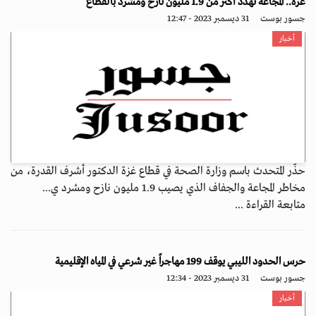
غزة.. المجاعة تهدد أكثر من 1.9 مليون نازح ومشرد بالقطاع
جسور بوست
31 ديسمبر 2023 - 12:47
أخبار
حذّر المتحدث باسم وزارة الصحة في قطاع غزة الدكتور أشرف القدرة، من
مخاطر المجاعة والجفاف الذي يصيب 1.9 مليون نازح ومشرد ي...
متابعة القراءة ...
حرس الحدود الليبي يوقف 199 مهاجراً غير شرعي في المياه ‏الإقليمية
جسور بوست
31 ديسمبر 2023 - 12:34
أخبار