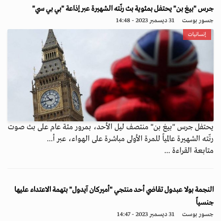
جرس "بيغ بن" يحتفل بمئوية بث رنّته الشهيرة عبر إذاعة "بي بي سي"
جسور بوست
31 ديسمبر 2023 - 14:48
إنسانيات
يحتفل جرس "بيغ بن" منتصف ليل الأحد، بمرور مئة عام على بث صوت
رنّته الشهيرة عالمياً للمرة الأولى مباشرة على الهواء، عبر أ...
متابعة القراءة ...
النجمة بولا عبدول تقاضي أحد منتجي "أميركان آيدول" بتهمة الاعتداء عليها
جنسياً
جسور بوست
31 ديسمبر 2023 - 14:47