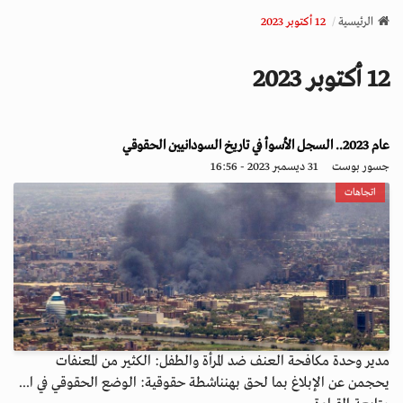
v
الرئيسية
12 أكتوبر 2023
i
g
12 أكتوبر 2023
a
t
i
عام 2023.. السجل الأسوأ في تاريخ السودانيين الحقوقي
o
n
جسور بوست
31 ديسمبر 2023 - 16:56
اتجاهات
مدير وحدة مكافحة العنف ضد المرأة والطفل: الكثير من المعنفات
يحجمن عن الإبلاغ بما لحق بهنناشطة حقوقية: الوضع الحقوقي في ا...