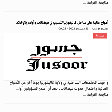
متابعة القراءة ...
أمواج عاتية على ساحل كاليفورنيا تتسبب في فيضانات وأوامر بالإخلاء
جسور بوست
31 ديسمبر 2023 - 09:24
استدامة
واجهت المجتمعات الساحلية في ولاية كاليفورنيا يوما آخر من الأمواج
العاتية واحتمال حدوث فيضانات، بعد أن أصدر المسؤولون أوا...
متابعة القراءة ...