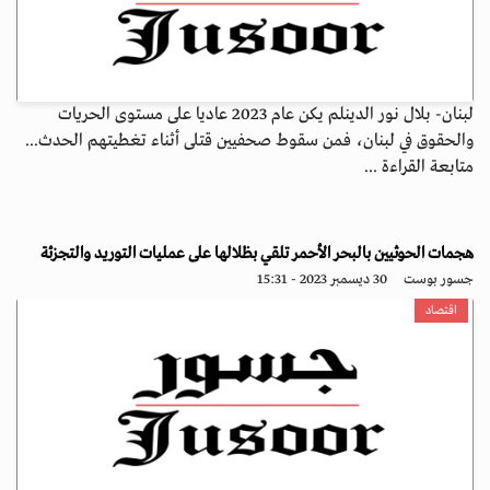
لبنان- بلال نور الدينلم يكن عام 2023 عاديا على مستوى الحريات
والحقوق في لبنان، فمن سقوط صحفيين قتلى أثناء تغطيتهم الحدث...
متابعة القراءة ...
هجمات الحوثيين بالبحر الأحمر تلقي بظلالها على عمليات التوريد والتجزئة
جسور بوست
30 ديسمبر 2023 - 15:31
اقتصاد