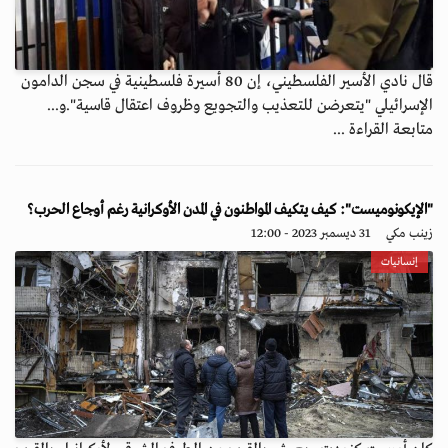
قال نادي الأسير الفلسطيني، إن 80 أسيرة فلسطينية في سجن الدامون
الإسرائيلي "يتعرضن للتعذيب والتجويع وظروف اعتقال قاسية".و...
متابعة القراءة ...
"الإيكونوميست": كيف يتكيف المواطنون في المدن الأوكرانية رغم أوجاع الحرب؟
زينب مكي
31 ديسمبر 2023 - 12:00
إنسانيات