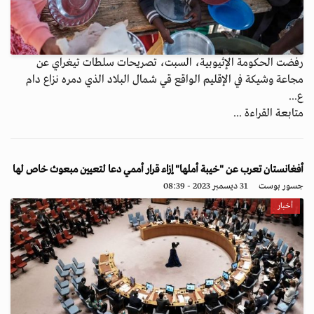
رفضت الحكومة الإثيوبية، السبت، تصريحات سلطات تيغراي عن
مجاعة وشيكة في الإقليم الواقع قي شمال البلاد الذي دمره نزاع دام
ع...
متابعة القراءة ...
أفغانستان تعرب عن "خيبة أملها" إزاء قرار أممي دعا لتعيين مبعوث خاص لها
جسور بوست
31 ديسمبر 2023 - 08:39
أخبار