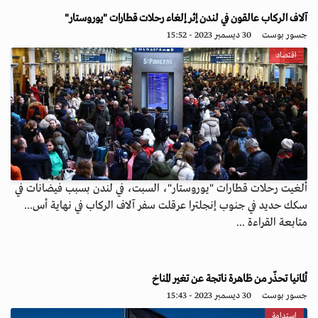
آلاف الركاب عالقون في لندن إثر إلغاء رحلات قطارات "يوروستار"
جسور بوست
30 ديسمبر 2023 - 15:52
اقتصاد
ألغيت رحلات قطارات "يوروستار"، السبت، في لندن بسبب فيضانات في
سكك حديد في جنوب إنجلترا عرقلت سفر آلاف الركاب في نهاية أس...
متابعة القراءة ...
ألمانيا تحذّر من ظاهرة ناتجة عن تغير المناخ
جسور بوست
30 ديسمبر 2023 - 15:43
استدامة