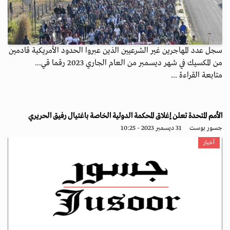
سجل عدد المهاجرين غير الشرعيين الذين عبروا الحدود الأمريكية قادمين
من المكسيك في شهر ديسمبر من العام الجاري 2023 رقما قي...
متابعة القراءة ...
الأمم المتحدة تعلن إغلاق المحكمة الدولية الخاصة باغتيال رفيق الحريري
جسور بوست
31 ديسمبر 2023 - 10:25
أخبار