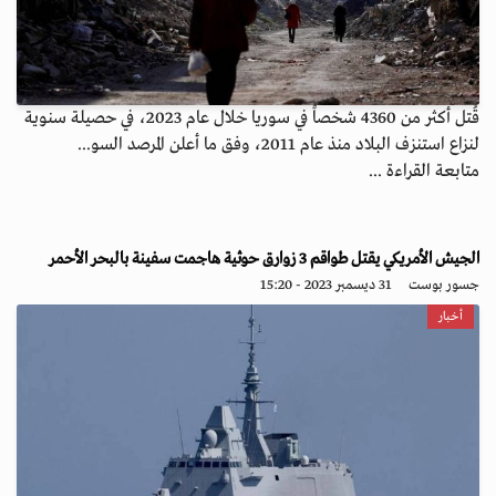
قُتل أكثر من 4360 شخصاً في سوريا خلال عام 2023، في حصيلة سنوية
لنزاع استنزف البلاد منذ عام 2011، وفق ما أعلن المرصد السو...
متابعة القراءة ...
الجيش الأمريكي يقتل طواقم 3 زوارق حوثية هاجمت سفينة بالبحر الأحمر
جسور بوست
31 ديسمبر 2023 - 15:20
أخبار