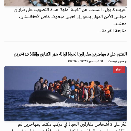
أعربت كابول، السبت، عن "خيبة أملها" غداة التصويت على قرار في
مجلس الأمن الدولي يدعو إلى تعيين مبعوث خاص لأفغانستان،
معتب...
متابعة القراءة ...
العثور على 3 مهاجرين مفارقين الحياة قبالة جزر الكناري وإنقاذ 15 آخرين
جسور بوست
31 ديسمبر 2023 - 08:36
أخبار
عُثر على 3 أشخاص مفارقين الحياة في مركب مكتظ بمهاجرين تم