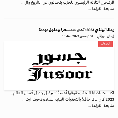
المرشحين الثلاثة الرئيسيين للحزب يتحدثون عن التاريخ وال...
متابعة القراءة ...
رحلة البيئة في 2023: تحديات مستعرة وحقوق مهددة
إيمان الوراقي
31 ديسمبر 2023 - 13:44
اتجاهات
اكتسبت قضايا البيئة وحقوقها أهميةً كبيرة في جدول أعمال العالم..
2023 كان عامًا حافلاً بالتحديات البيئية المستعرة.حيث ارت...
متابعة القراءة ...