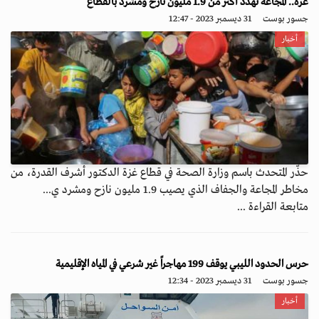
غزة.. المجاعة تهدد أكثر من 1.9 مليون نازح ومشرد بالقطاع
جسور بوست
31 ديسمبر 2023 - 12:47
أخبار
حذّر المتحدث باسم وزارة الصحة في قطاع غزة الدكتور أشرف القدرة، من
مخاطر المجاعة والجفاف الذي يصيب 1.9 مليون نازح ومشرد ي...
متابعة القراءة ...
حرس الحدود الليبي يوقف 199 مهاجراً غير شرعي في المياه ‏الإقليمية
جسور بوست
31 ديسمبر 2023 - 12:34
أخبار