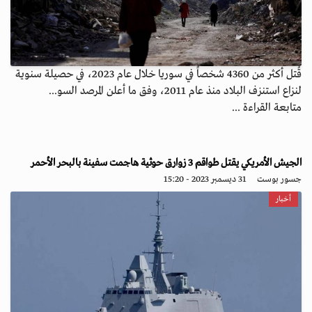
قُتل أكثر من 4360 شخصاً في سوريا خلال عام 2023، في حصيلة سنوية
لنزاع استنزف البلاد منذ عام 2011، وفق ما أعلن المرصد السو...
متابعة القراءة ...
الجيش الأمريكي يقتل طواقم 3 زوارق حوثية هاجمت سفينة بالبحر الأحمر
جسور بوست
31 ديسمبر 2023 - 15:20
أخبار