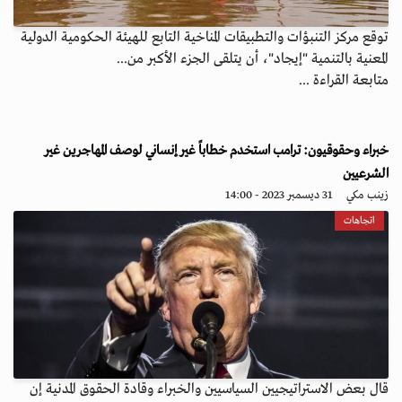
توقع مركز التنبؤات والتطبيقات المناخية التابع للهيئة الحكومية الدولية
المعنية بالتنمية "إيجاد"، أن يتلقى الجزء الأكبر من...
متابعة القراءة ...
خبراء وحقوقيون: ترامب استخدم خطاباً غير إنساني لوصف المهاجرين غير
الشرعيين
زينب مكي
31 ديسمبر 2023 - 14:00
اتجاهات
قال بعض الاستراتيجيين السياسيين والخبراء وقادة الحقوق المدنية إن