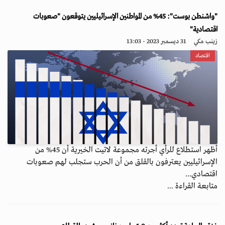
"واشنطن بوست": 45% من المواطنين الإسرائيليين يتوقعون "صعوبات
اقتصادية"
زينب مكي
31 ديسمبر 2023 - 13:03
اقتصاد
أظهر استطلاع للرأي أجرته مجموعة لاتيت الخيرية أن 45% من
الإسرائيليين يعترفون بالقلق من أن الحرب ستجلب لهم صعوبات
اقتصادي...
متابعة القراءة ...