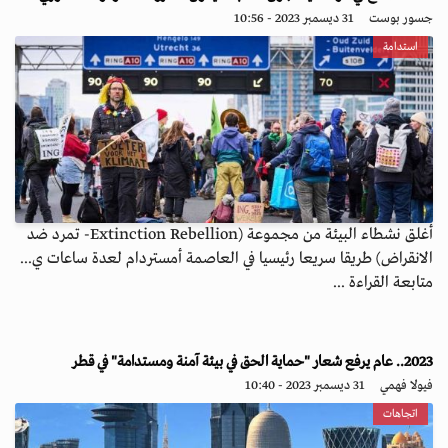
جسور بوست
31 ديسمبر 2023 - 10:56
استدامة
أغلق نشطاء البيئة من مجموعة (Extinction Rebellion- تمرد ضد
الانقراض) طريقا سريعا رئيسيا في العاصمة أمستردام لعدة ساعات ي...
متابعة القراءة ...
2023.. عام يرفع شعار "حماية الحق في بيئة آمنة ومستدامة" في قطر
فيولا فهمي
31 ديسمبر 2023 - 10:40
اتجاهات