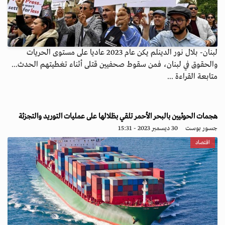
لبنان- بلال نور الدينلم يكن عام 2023 عاديا على مستوى الحريات
والحقوق في لبنان، فمن سقوط صحفيين قتلى أثناء تغطيتهم الحدث...
متابعة القراءة ...
هجمات الحوثيين بالبحر الأحمر تلقي بظلالها على عمليات التوريد والتجزئة
جسور بوست
30 ديسمبر 2023 - 15:31
اقتصاد