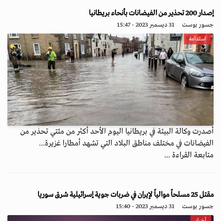
إصدار 200 تحذير من الفيضانات بأنحاء بريطانيا
جسور بوست
31 ديسمبر 2023 - 15:47
استدامة
أصدرت وكالة البيئة في بريطانيا اليوم الأحد أكثر من مئتي تحذير من
الفيضانات في مختلف مناطق البلاد التي تشهد أمطارا غزيرة...
متابعة القراءة ...
مقتل 25 مسلحاً موالياً لإيران في ضربات جوية إسرائيلية شرق سوريا
جسور بوست
31 ديسمبر 2023 - 15:40
أخبار