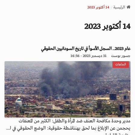
v
الرئيسية
14 أكتوبر 2023
i
g
14 أكتوبر 2023
a
t
i
عام 2023.. السجل الأسوأ في تاريخ السودانيين الحقوقي
o
n
جسور بوست
31 ديسمبر 2023 - 16:56
اتجاهات
مدير وحدة مكافحة العنف ضد المرأة والطفل: الكثير من المعنفات
يحجمن عن الإبلاغ بما لحق بهنناشطة حقوقية: الوضع الحقوقي في ا...