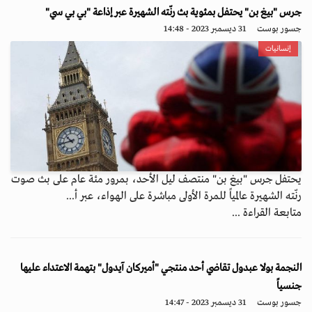
جرس "بيغ بن" يحتفل بمئوية بث رنّته الشهيرة عبر إذاعة "بي بي سي"
جسور بوست
31 ديسمبر 2023 - 14:48
إنسانيات
يحتفل جرس "بيغ بن" منتصف ليل الأحد، بمرور مئة عام على بث صوت
رنّته الشهيرة عالمياً للمرة الأولى مباشرة على الهواء، عبر أ...
متابعة القراءة ...
النجمة بولا عبدول تقاضي أحد منتجي "أميركان آيدول" بتهمة الاعتداء عليها
جنسياً
جسور بوست
31 ديسمبر 2023 - 14:47