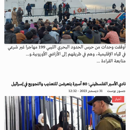
أوقفت وحدات من حرس الحدود البحري الليبي 199 مهاجرا غير شرعي
في المياه ‏الإقليمية، وهم في طريقهم إلى الأراضي الأوروبية.‏و...
متابعة القراءة ...
نادي الأسير الفلسطيني: 80 أسيرة يتعرضن للتعذيب والتجويع في إسرائيل
جسور بوست
31 ديسمبر 2023 - 12:32
أخبار