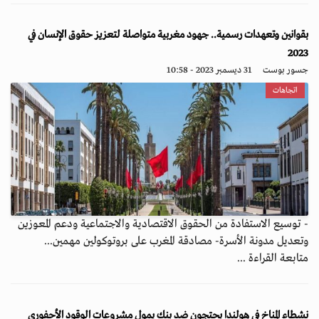
بقوانين وتعهدات رسمية.. جهود مغربية متواصلة لتعزيز حقوق الإنسان في
2023
جسور بوست
31 ديسمبر 2023 - 10:58
اتجاهات
- توسيع الاستفادة من الحقوق الاقتصادية والاجتماعية ودعم المعوزين
وتعديل مدونة الأسرة- مصادقة المغرب على بروتوكولين مهمين...
متابعة القراءة ...
نشطاء المناخ في هولندا يحتجون ضد بنك يمول مشروعات الوقود الأحفوري