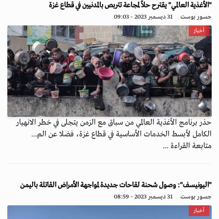
"الأغذية العالمي" يقترح حلاً لمجاعة تتربص بالمدنيين في قطاع غزة
جسور بوست
31 ديسمبر 2023 - 09:03
أخبار
حذر برنامج الأغذية العالمي من سباق مع الزمن يتجلى في خطر الانهيار
الكامل لأبسط الخدمات الأساسية في قطاع غزة، فضلا عن الم...
متابعة القراءة ...
"اليونيسف": وصول شحنة لقاحات جديدة لمواجهة الأمراض القاتلة باليمن
جسور بوست
31 ديسمبر 2023 - 08:59
أخبار