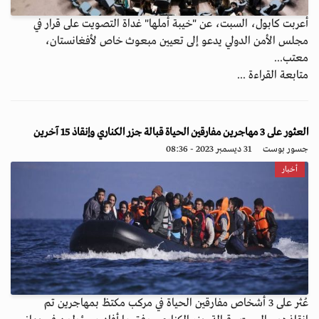
أعربت كابول، السبت، عن "خيبة أملها" غداة التصويت على قرار في
مجلس الأمن الدولي يدعو إلى تعيين مبعوث خاص لأفغانستان،
معتب...
متابعة القراءة ...
العثور على 3 مهاجرين مفارقين الحياة قبالة جزر الكناري وإنقاذ 15 آخرين
جسور بوست
31 ديسمبر 2023 - 08:36
أخبار
عُثر على 3 أشخاص مفارقين الحياة في مركب مكتظ بمهاجرين تم