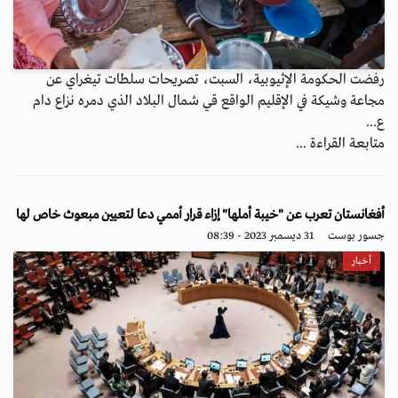
رفضت الحكومة الإثيوبية، السبت، تصريحات سلطات تيغراي عن
مجاعة وشيكة في الإقليم الواقع قي شمال البلاد الذي دمره نزاع دام
ع...
متابعة القراءة ...
أفغانستان تعرب عن "خيبة أملها" إزاء قرار أممي دعا لتعيين مبعوث خاص لها
جسور بوست
31 ديسمبر 2023 - 08:39
أخبار