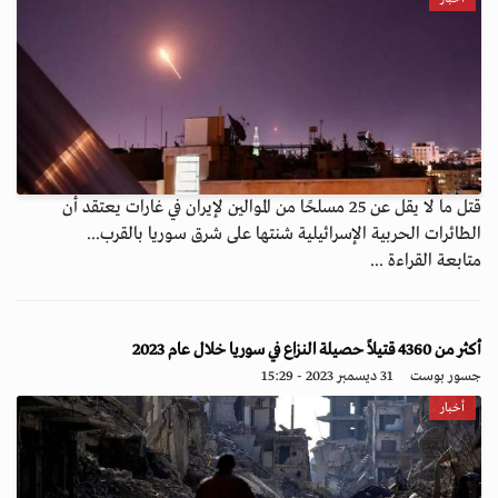
قتل ما لا يقل عن 25 مسلحًا من الموالين لإيران في غارات يعتقد أن
الطائرات الحربية الإسرائيلية شنتها على شرق سوريا بالقرب...
متابعة القراءة ...
أكثر من 4360 قتيلاً حصيلة النزاع في سوريا خلال عام 2023
جسور بوست
31 ديسمبر 2023 - 15:29
أخبار