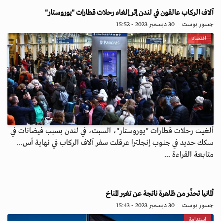
آلاف الركاب عالقون في لندن إثر إلغاء رحلات قطارات "يوروستار"
جسور بوست
30 ديسمبر 2023 - 15:52
اقتصاد
ألغيت رحلات قطارات "يوروستار"، السبت، في لندن بسبب فيضانات في
سكك حديد في جنوب إنجلترا عرقلت سفر آلاف الركاب في نهاية أس...
متابعة القراءة ...
ألمانيا تحذّر من ظاهرة ناتجة عن تغير المناخ
جسور بوست
30 ديسمبر 2023 - 15:43
استدامة