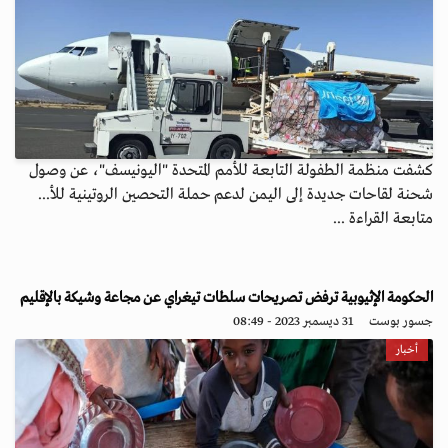
كشفت منظمة الطفولة التابعة للأمم المتحدة "اليونيسف"، عن وصول
شحنة لقاحات جديدة إلى اليمن لدعم حملة التحصين الروتينية للأ...
متابعة القراءة ...
الحكومة الإثيوبية ترفض تصريحات سلطات تيغراي عن مجاعة وشيكة بالإقليم
جسور بوست
31 ديسمبر 2023 - 08:49
أخبار