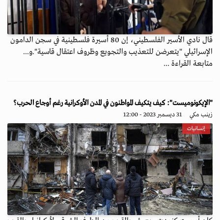
قال نادي الأسير الفلسطيني، إن 80 أسيرة فلسطينية في سجن الدامون
الإسرائيلي "يتعرضن للتعذيب والتجويع وظروف اعتقال قاسية".و...
متابعة القراءة ...
"الإيكونوميست": كيف يتكيف المواطنون في المدن الأوكرانية رغم أوجاع الحرب؟
زينب مكي
31 ديسمبر 2023 - 12:00
إنسانيات