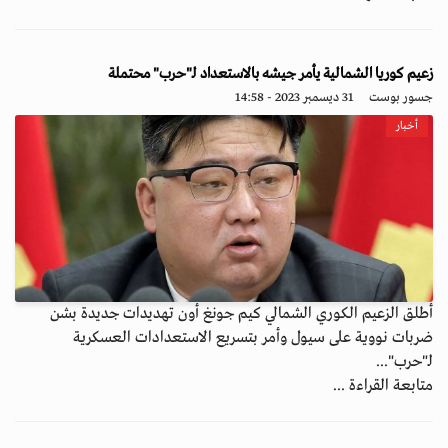
زعيم كوريا الشمالية يأمر جيشه بالاستعداد لـ"حرب" محتملة
جسور بوست
31 ديسمبر 2023 - 14:58
أخبار
أطلق الزعيم الكوري الشمالي كيم جونغ أون تهديدات جديدة بشن
ضربات نووية على سيول وأمر بتسريع الاستعدادات العسكرية
لـ"حرب"...
متابعة القراءة ...