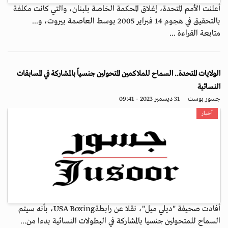
أعلنت الأمم المتحدة، إغلاق المحكمة الخاصة بلبنان، والتي كانت مكلفة
بالتحقيق في هجوم 14 فبراير 2005 بوسط العاصمة بيروت، و...
متابعة القراءة ...
الولايات المتحدة.. السماح للملاكمين المتحولين جنسياً بالمشاركة في المسابقات
النسائية
جسور بوست
31 ديسمبر 2023 - 09:41
أخبار
أفادت صحيفة "ديلي ميل"، نقلا عن رابطةUSA Boxing، بأنه سيتم
السماح للمتحولين جنسيا بالمشاركة في البطولات النسائية بدءا من...