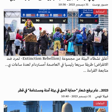
جسور بوست
31 ديسمبر 2023 - 10:56
استدامة
أغلق نشطاء البيئة من مجموعة (Extinction Rebellion- تمرد ضد
الانقراض) طريقا سريعا رئيسيا في العاصمة أمستردام لعدة ساعات ي...
متابعة القراءة ...
2023.. عام يرفع شعار "حماية الحق في بيئة آمنة ومستدامة" في قطر
فيولا فهمي
31 ديسمبر 2023 - 10:40
اتجاهات