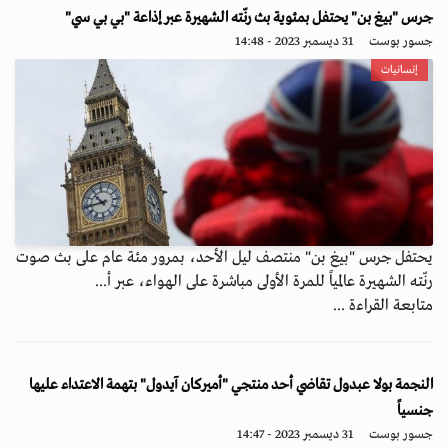
جرس "بيغ بن" يحتفل بمئوية بث رنّته الشهيرة عبر إذاعة "بي بي سي"
جسور بوست
31 ديسمبر 2023 - 14:48
إنسانيات
يحتفل جرس "بيغ بن" منتصف ليل الأحد، بمرور مئة عام على بث صوت
رنّته الشهيرة عالمياً للمرة الأولى مباشرة على الهواء، عبر أ...
متابعة القراءة ...
النجمة بولا عبدول تقاضي أحد منتجي "أميركان آيدول" بتهمة الاعتداء عليها
جنسياً
جسور بوست
31 ديسمبر 2023 - 14:47