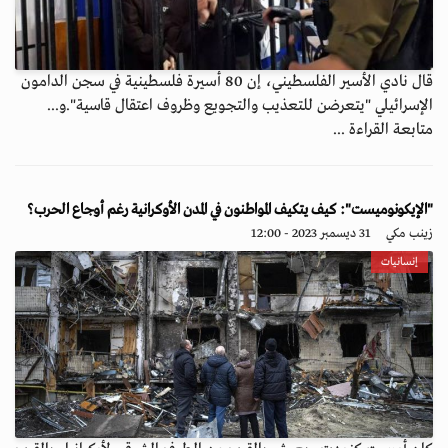
قال نادي الأسير الفلسطيني، إن 80 أسيرة فلسطينية في سجن الدامون
الإسرائيلي "يتعرضن للتعذيب والتجويع وظروف اعتقال قاسية".و...
متابعة القراءة ...
"الإيكونوميست": كيف يتكيف المواطنون في المدن الأوكرانية رغم أوجاع الحرب؟
زينب مكي
31 ديسمبر 2023 - 12:00
إنسانيات