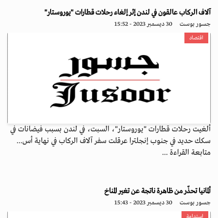
آلاف الركاب عالقون في لندن إثر إلغاء رحلات قطارات "يوروستار"
جسور بوست
30 ديسمبر 2023 - 15:52
اقتصاد
ألغيت رحلات قطارات "يوروستار"، السبت، في لندن بسبب فيضانات في
سكك حديد في جنوب إنجلترا عرقلت سفر آلاف الركاب في نهاية أس...
متابعة القراءة ...
ألمانيا تحذّر من ظاهرة ناتجة عن تغير المناخ
جسور بوست
30 ديسمبر 2023 - 15:43
استدامة