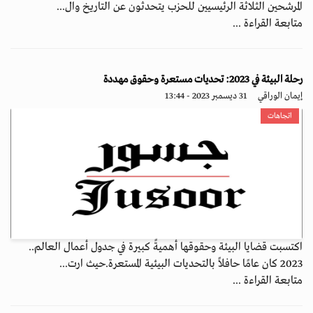
المرشحين الثلاثة الرئيسيين للحزب يتحدثون عن التاريخ وال...
متابعة القراءة ...
رحلة البيئة في 2023: تحديات مستعرة وحقوق مهددة
إيمان الوراقي
31 ديسمبر 2023 - 13:44
اتجاهات
اكتسبت قضايا البيئة وحقوقها أهميةً كبيرة في جدول أعمال العالم..
2023 كان عامًا حافلاً بالتحديات البيئية المستعرة.حيث ارت...
متابعة القراءة ...