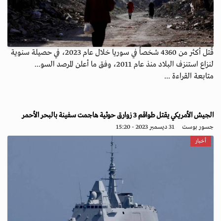
قُتل أكثر من 4360 شخصاً في سوريا خلال عام 2023، في حصيلة سنوية
لنزاع استنزف البلاد منذ عام 2011، وفق ما أعلن المرصد السو...
متابعة القراءة ...
الجيش الأمريكي يقتل طواقم 3 زوارق حوثية هاجمت سفينة بالبحر الأحمر
جسور بوست
31 ديسمبر 2023 - 15:20
أخبار