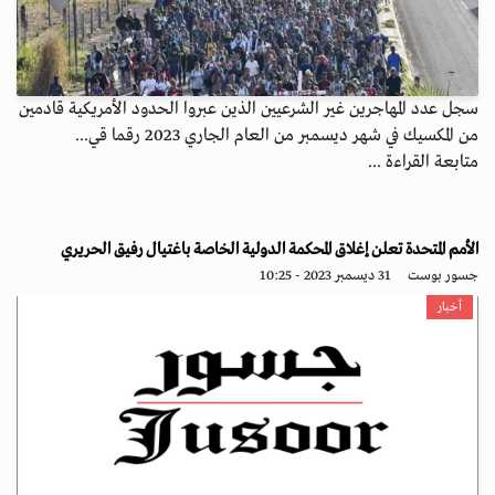
سجل عدد المهاجرين غير الشرعيين الذين عبروا الحدود الأمريكية قادمين
من المكسيك في شهر ديسمبر من العام الجاري 2023 رقما قي...
متابعة القراءة ...
الأمم المتحدة تعلن إغلاق المحكمة الدولية الخاصة باغتيال رفيق الحريري
جسور بوست
31 ديسمبر 2023 - 10:25
أخبار