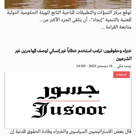
توقع مركز التنبؤات والتطبيقات المناخية التابع للهيئة الحكومية الدولية
المعنية بالتنمية "إيجاد"، أن يتلقى الجزء الأكبر من...
متابعة القراءة ...
خبراء وحقوقيون: ترامب استخدم خطاباً غير إنساني لوصف المهاجرين غير
الشرعيين
زينب مكي
31 ديسمبر 2023 - 14:00
اتجاهات
قال بعض الاستراتيجيين السياسيين والخبراء وقادة الحقوق المدنية إن