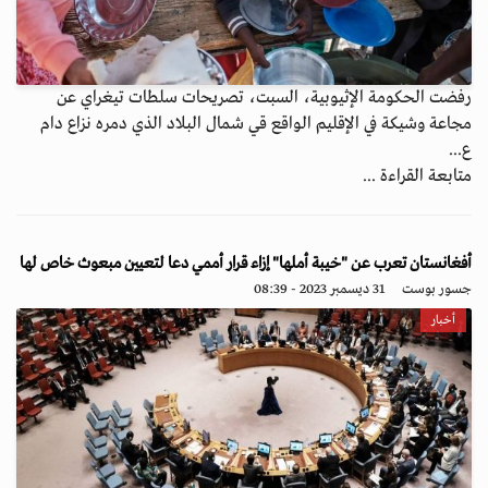
رفضت الحكومة الإثيوبية، السبت، تصريحات سلطات تيغراي عن
مجاعة وشيكة في الإقليم الواقع قي شمال البلاد الذي دمره نزاع دام
ع...
متابعة القراءة ...
أفغانستان تعرب عن "خيبة أملها" إزاء قرار أممي دعا لتعيين مبعوث خاص لها
جسور بوست
31 ديسمبر 2023 - 08:39
أخبار