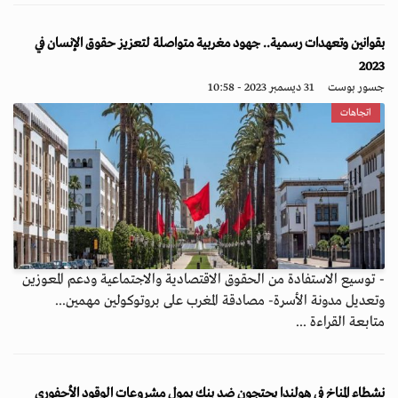
بقوانين وتعهدات رسمية.. جهود مغربية متواصلة لتعزيز حقوق الإنسان في
2023
جسور بوست
31 ديسمبر 2023 - 10:58
اتجاهات
- توسيع الاستفادة من الحقوق الاقتصادية والاجتماعية ودعم المعوزين
وتعديل مدونة الأسرة- مصادقة المغرب على بروتوكولين مهمين...
متابعة القراءة ...
نشطاء المناخ في هولندا يحتجون ضد بنك يمول مشروعات الوقود الأحفوري