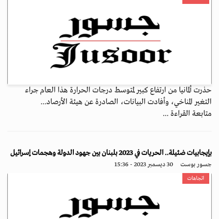
حذرت ألمانيا من ارتفاع كبير لمتوسط درجات الحرارة هذا العام جراء
التغير المناخي، وأفادت البيانات، الصادرة عن هيئة الأرصاد...
متابعة القراءة ...
بإيجابيات ضئيلة.. الحريات في 2023 بلبنان بين جهود الدولة وهجمات إسرائيل
جسور بوست
30 ديسمبر 2023 - 15:36
اتجاهات