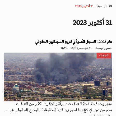
v
الرئيسية
31 أكتوبر 2023
i
g
31 أكتوبر 2023
a
t
i
عام 2023.. السجل الأسوأ في تاريخ السودانيين الحقوقي
o
n
جسور بوست
31 ديسمبر 2023 - 16:56
اتجاهات
مدير وحدة مكافحة العنف ضد المرأة والطفل: الكثير من المعنفات
يحجمن عن الإبلاغ بما لحق بهنناشطة حقوقية: الوضع الحقوقي في ا...