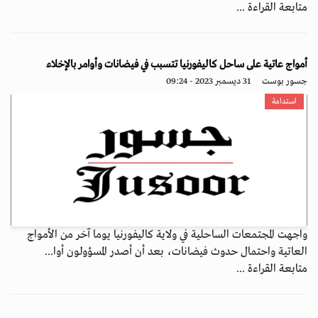
متابعة القراءة ...
أمواج عاتية على ساحل كاليفورنيا تتسبب في فيضانات وأوامر بالإخلاء
جسور بوست
31 ديسمبر 2023 - 09:24
استدامة
واجهت المجتمعات الساحلية في ولاية كاليفورنيا يوما آخر من الأمواج
العاتية واحتمال حدوث فيضانات، بعد أن أصدر المسؤولون أوا...
متابعة القراءة ...