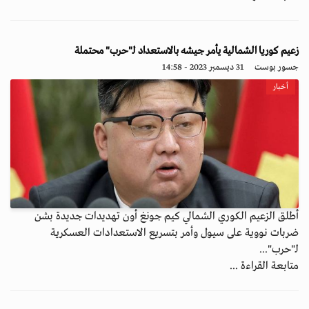
زعيم كوريا الشمالية يأمر جيشه بالاستعداد لـ"حرب" محتملة
جسور بوست
31 ديسمبر 2023 - 14:58
أخبار
أطلق الزعيم الكوري الشمالي كيم جونغ أون تهديدات جديدة بشن
ضربات نووية على سيول وأمر بتسريع الاستعدادات العسكرية
لـ"حرب"...
متابعة القراءة ...