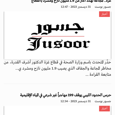
غزة.. المجاعة تهدد أكثر من 1.9 مليون نازح ومشرد بالقطاع
جسور بوست
31 ديسمبر 2023 - 12:47
أخبار
حذّر المتحدث باسم وزارة الصحة في قطاع غزة الدكتور أشرف القدرة، من
مخاطر المجاعة والجفاف الذي يصيب 1.9 مليون نازح ومشرد ي...
متابعة القراءة ...
حرس الحدود الليبي يوقف 199 مهاجراً غير شرعي في المياه ‏الإقليمية
جسور بوست
31 ديسمبر 2023 - 12:34
أخبار