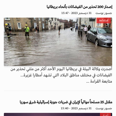
إصدار 200 تحذير من الفيضانات بأنحاء بريطانيا
جسور بوست
31 ديسمبر 2023 - 15:47
استدامة
أصدرت وكالة البيئة في بريطانيا اليوم الأحد أكثر من مئتي تحذير من
الفيضانات في مختلف مناطق البلاد التي تشهد أمطارا غزيرة...
متابعة القراءة ...
مقتل 25 مسلحاً موالياً لإيران في ضربات جوية إسرائيلية شرق سوريا
جسور بوست
31 ديسمبر 2023 - 15:40
أخبار