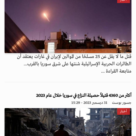
قتل ما لا يقل عن 25 مسلحًا من الموالين لإيران في غارات يعتقد أن
الطائرات الحربية الإسرائيلية شنتها على شرق سوريا بالقرب...
متابعة القراءة ...
أكثر من 4360 قتيلاً حصيلة النزاع في سوريا خلال عام 2023
جسور بوست
31 ديسمبر 2023 - 15:29
أخبار