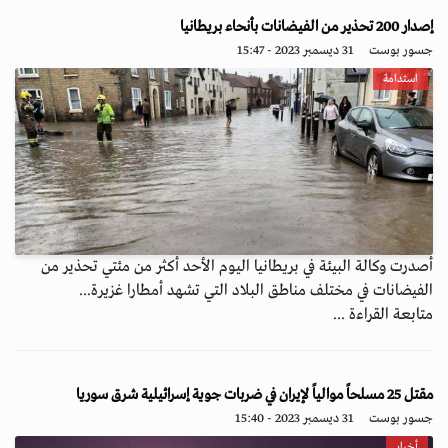
إصدار 200 تحذير من الفيضانات بأنحاء بريطانيا
جسور بوست
31 ديسمبر 2023 - 15:47
استدامة
أصدرت وكالة البيئة في بريطانيا اليوم الأحد أكثر من مئتي تحذير من
الفيضانات في مختلف مناطق البلاد التي تشهد أمطارا غزيرة...
متابعة القراءة ...
مقتل 25 مسلحاً موالياً لإيران في ضربات جوية إسرائيلية شرق سوريا
جسور بوست
31 ديسمبر 2023 - 15:40
أخبار