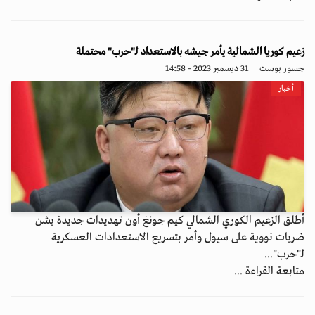
زعيم كوريا الشمالية يأمر جيشه بالاستعداد لـ"حرب" محتملة
جسور بوست
31 ديسمبر 2023 - 14:58
أخبار
أطلق الزعيم الكوري الشمالي كيم جونغ أون تهديدات جديدة بشن
ضربات نووية على سيول وأمر بتسريع الاستعدادات العسكرية
لـ"حرب"...
متابعة القراءة ...