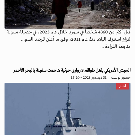
قُتل أكثر من 4360 شخصاً في سوريا خلال عام 2023، في حصيلة سنوية
لنزاع استنزف البلاد منذ عام 2011، وفق ما أعلن المرصد السو...
متابعة القراءة ...
الجيش الأمريكي يقتل طواقم 3 زوارق حوثية هاجمت سفينة بالبحر الأحمر
جسور بوست
31 ديسمبر 2023 - 15:20
أخبار