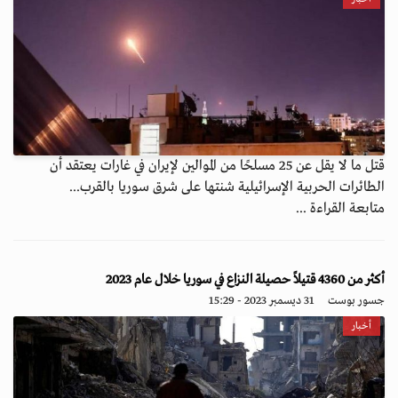
قتل ما لا يقل عن 25 مسلحًا من الموالين لإيران في غارات يعتقد أن
الطائرات الحربية الإسرائيلية شنتها على شرق سوريا بالقرب...
متابعة القراءة ...
أكثر من 4360 قتيلاً حصيلة النزاع في سوريا خلال عام 2023
جسور بوست
31 ديسمبر 2023 - 15:29
أخبار