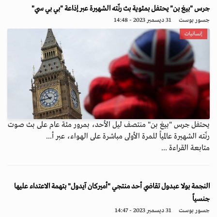
جرس "بيغ بن" يحتفل بمئوية بث رنّته الشهيرة عبر إذاعة "بي بي سي"
جسور بوست
31 ديسمبر 2023 - 14:48
إنسانيات
يحتفل جرس "بيغ بن" منتصف ليل الأحد، بمرور مئة عام على بث صوت
رنّته الشهيرة عالمياً للمرة الأولى مباشرة على الهواء، عبر أ...
متابعة القراءة ...
النجمة بولا عبدول تقاضي أحد منتجي "أميركان آيدول" بتهمة الاعتداء عليها
جنسياً
جسور بوست
31 ديسمبر 2023 - 14:47