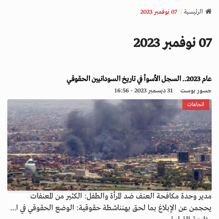
v
الرئيسية
07 نوفمبر 2023
i
g
07 نوفمبر 2023
a
t
i
عام 2023.. السجل الأسوأ في تاريخ السودانيين الحقوقي
o
n
جسور بوست
31 ديسمبر 2023 - 16:56
اتجاهات
مدير وحدة مكافحة العنف ضد المرأة والطفل: الكثير من المعنفات
يحجمن عن الإبلاغ بما لحق بهنناشطة حقوقية: الوضع الحقوقي في ا...