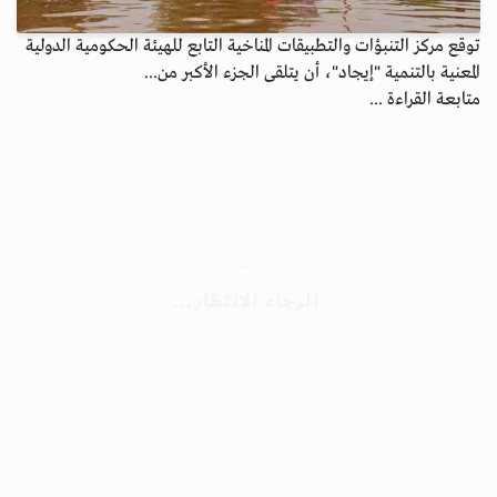
توقع مركز التنبؤات والتطبيقات المناخية التابع للهيئة الحكومية الدولية
المعنية بالتنمية "إيجاد"، أن يتلقى الجزء الأكبر من...
متابعة القراءة ...
الأرشيف
ابق على اتصال