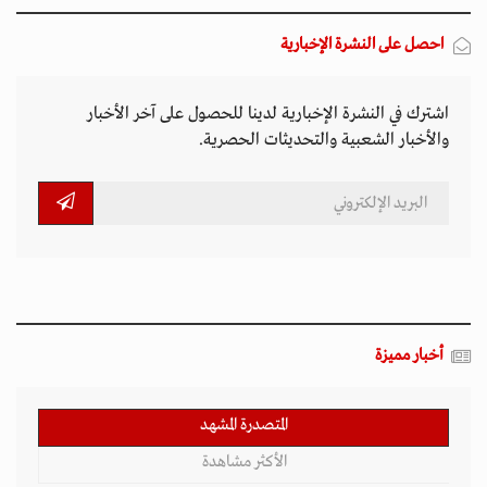
المتصدرة المشهد
الأكثر مشاهدة
تصاعد التنمر الإلكتروني يهدد سلامة الأطفال في
العالم الرقمي
11 مارس 2026 - 13:44
بين الفقر وخطر الانفجار.. الأفغان يواجهون الموت
في أراضيهم الملوثة بالمتفجرات
11 مارس 2026 - 11:19
التصعيد العسكري يفاقم أزمات الخدمات الصحية
وسط موجات نزوح جنوب لبنان
11 مارس 2026 - 10:26