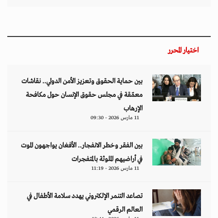
تصاعد التنمر الإلكتروني يهدد سلامة الأطفال في
العالم الرقمي
11 مارس 2026 - 13:44
التصعيد العسكري يفاقم أزمات الخدمات الصحية
وسط موجات نزوح جنوب لبنان
11 مارس 2026 - 10:26
من نحن
منصة تهتم بقضايا حقوق الإنسان والأخبار والدراسات والتحليلات والأحداث
السياسية والاقتصادية بشكل خاص وباقي المجالات بشكل عام.