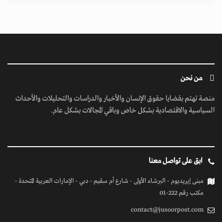
من نحن
منصة تهتم بقضايا حقوق الإنسان والأخبار والدراسات والتحليلات والأحداث
السياسية والاقتصادية بشكل خاص وباقي المجالات بشكل عام.
ابق على تواصل معنا
مبنى إيريديوم - البرشاء الأولى - شارع أم سقيم - دبي - الإمارات العربية المتحدة -
مكتب رقم 222-01
contact@jusoorpost.com