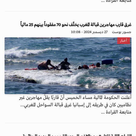
متابعة القراءة ...
غرق قارب مهاجرين قبالة المغرب يخلّف نحو 70 مفقوداً بينهم 25 مالياً
جسور بوست
27 ديسمبر 2024 - 10:08
أخبار
أعلنت الحكومة المالية مساء الخميس أنّ قاربًا يقلّ مهاجرين غير
نظاميين كان في طريقه إلى إسبانيا غرق قبالة السواحل المغربي...
متابعة القراءة ...