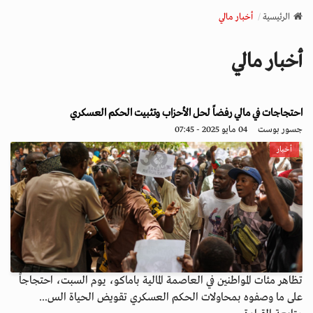
v
الرئيسية
أخبار مالي
i
g
أخبار مالي
a
t
i
o
احتجاجات في مالي رفضاً لحل الأحزاب وتثبيت الحكم العسكري
n
جسور بوست
04 مايو 2025 - 07:45
أخبار
تظاهر مئات المواطنين في العاصمة المالية باماكو، يوم السبت، احتجاجاً
على ما وصفوه بمحاولات الحكم العسكري تقويض الحياة الس...