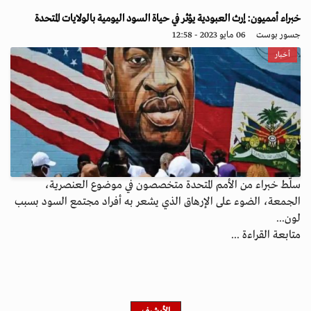
خبراء أمميون: إرث العبودية يؤثر في حياة السود اليومية بالولايات المتحدة
جسور بوست
06 مايو 2023 - 12:58
أخبار
سلّط خبراء من الأمم المتحدة متخصصون في موضوع العنصرية،
الجمعة، الضوء على الإرهاق الذي يشعر به أفراد مجتمع السود بسبب
لون...
متابعة القراءة ...