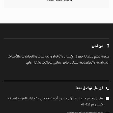
11 مارس 2026 - 10:26
من نحن
منصة تهتم بقضايا حقوق الإنسان والأخبار والدراسات والتحليلات والأحداث
السياسية والاقتصادية بشكل خاص وباقي المجالات بشكل عام.
ابق على تواصل معنا
مبنى إيريديوم - البرشاء الأولى - شارع أم سقيم - دبي - الإمارات العربية المتحدة -
مكتب رقم 222-01