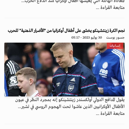
المعاناة الهائلة التي يعيشها أطفال أوكرانيا منذ اندلاع الحرب...
متابعة القراءة ...
نجم الكرة زينتشينكو يخشى على أطفال أوكرانيا من "الأضرار الذهنية" للحرب
جسور بوست
30 يوليو 2023 - 05:17
إنسانيات
يقول المدافع الدولي أولكسندر زينتشينكو إنه بمجرد النظر في عيون
الأطفال الأوكرانيين الذين عاشوا تحت الهجوم الروسي في تشير...
متابعة القراءة ...