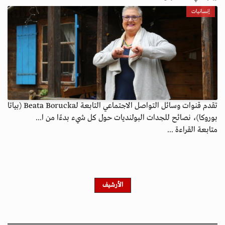
إنسانيات
تقدم قنوات وسائل التواصل الاجتماعي التابعة لـBeata Borucka (بياتا
بوروكا)، نصائح للجدات البولنديات حول كل شيء بدءًا من ا...
متابعة القراءة ...
الأرشيف