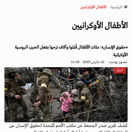
v
الرئيسية
الأطفال الأوكرانيين
i
g
الأطفال الأوكرانيين
a
t
i
«حقوق الإنسان»: مئات الأطفال قُتلوا وآلاف نزحوا بفعل الحرب الروسية
o
n
الأوكرانية
جسور بوست
22 مارس 2025 - 11:05
أخبار
كشف تقرير صدر الجمعة عن مكتب الأمم المتحدة لحقوق الإنسان عن