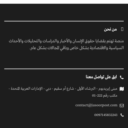
من نحن
منصة تهتم بقضايا حقوق الإنسان والأخبار والدراسات والتحليلات والأحداث
السياسية والاقتصادية بشكل خاص وباقي المجالات بشكل عام.
ابق على تواصل معنا
مبنى إيريديوم - البرشاء الأولى - شارع أم سقيم - دبي - الإمارات العربية المتحدة -
مكتب رقم 222-01
contact@jusoorpost.com
0097145832243