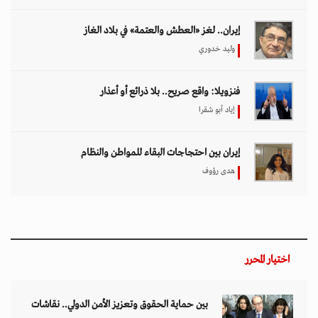
إيران.. لغز «العطش والعتمة» في بلاد الغاز
وليد خدوري
فنزويلا: واقع صريح.. بلا ذرائع أو أعذار
إياد أبو شقرا
إيران بين احتجاجات البقاء للمواطن والنظام
هدى رؤوف
اختيار المحرر
بين حماية الحقوق وتعزيز الأمن الدولي.. نقاشات