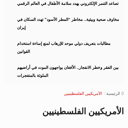
i
تصاعد التنمر الإلكتروني يهدد سلامة الأطفال في العالم الرقمي
g
a
مخاوف صحية وبيئية.. مخاطر “المطر الأسود” تهدد السكان في
t
إيران
i
o
n
مطالبات بتعريف دولي موحد للإرهاب لمنع إساءة استخدام
القوانين
بين الفقر وخطر الانفجار.. الأفغان يواجهون الموت في أراضيهم
الملوثة بالمتفجرات
الرئيسية
الأمريكيين الفلسطينيين
الأمريكيين الفلسطينيين