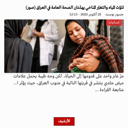
تلوّث المياه والتغيّر المناخي يهدّدان الصحة العامة في العراق (صور)
جسور بوست
25 أكتوبر 2023 - 12:13
إنسانيات
مرّ عام واحد على قدومها إلى الحياة، لكن وجه طيبة يحمل علامات
مرض جلدي ينتشر في قريتها النائية في جنوب العراق، حيث يؤثر ا...
متابعة القراءة ...
الأرشيف