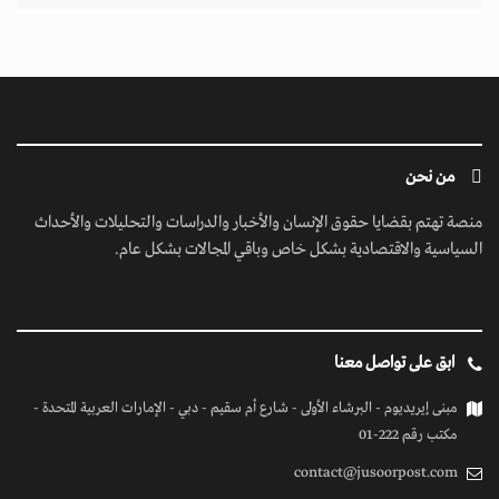
من نحن
منصة تهتم بقضايا حقوق الإنسان والأخبار والدراسات والتحليلات والأحداث
السياسية والاقتصادية بشكل خاص وباقي المجالات بشكل عام.
ابق على تواصل معنا
مبنى إيريديوم - البرشاء الأولى - شارع أم سقيم - دبي - الإمارات العربية المتحدة -
مكتب رقم 222-01
contact@jusoorpost.com