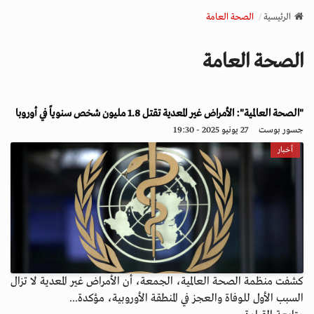
v
الرئيسية
الصحة العامة
i
g
الصحة العامة
a
t
i
o
"الصحة العالمية": الأمراض غير المعدية تقتل 1.8 مليون شخص سنوياً في أوروبا
n
جسور بوست
27 يونيو 2025 - 19:30
أخبار
كشفت منظمة الصحة العالمية، الجمعة، أن الأمراض غير المعدية لا تزال
السبب الأول للوفاة والعجز في المنطقة الأوروبية، مؤكدة...