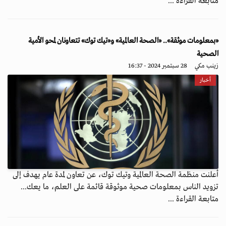
متابعة القراءة ...
«بمعلومات موثقة».. «الصحة العالمية» و«تيك توك» تتعاونان لمحو الأمية
الصحية
زينب مكي
28 سبتمبر 2024 - 16:37
أخبار
أعلنت منظمة الصحة العالمية وتيك توك، عن تعاون لمدة عام يهدف إلى
تزويد الناس بمعلومات صحية موثوقة قائمة على العلم، ما يعك...
متابعة القراءة ...