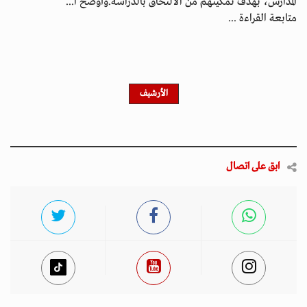
المدارس، بهدف تمكينهم من الالتحاق بالدراسة.وأوضح ا...
متابعة القراءة ...
الأرشيف
ابق على اتصال