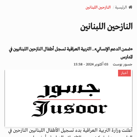
v
الرئيسية
النازحين اللبنانين
i
g
النازحين اللبنانين
a
t
i
«ضمن الدعم الإنساني».. التربية العراقية تسجل أطفال النازحين اللبنانيين في
o
n
المدارس
جسور بوست
03 أكتوبر 2024 - 15:58
أخبار
أعلنت وزارة التربية العراقية بدء تسجيل الأطفال اللبنانيين النازحين في