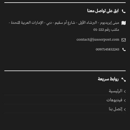
ابق على تواصل معنا
مبنى إيريديوم - البرشاء الأولى - شارع أم سقيم - دبي - الإمارات العربية المتحدة -
مكتب رقم 222-01
contact@jusoorpost.com
0097145832243
روابط سريعة
الرئيسية
فيديوهات
إتصل بنا