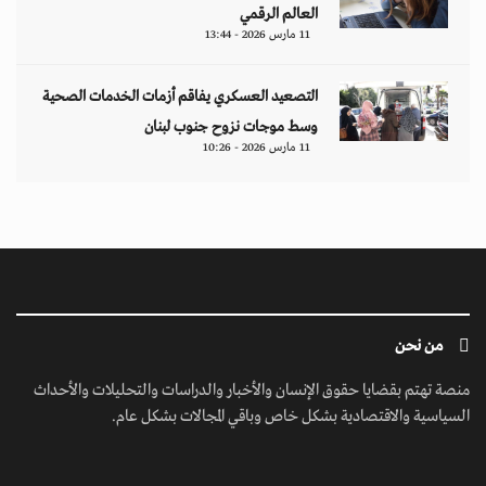
العالم الرقمي
11 مارس 2026 - 13:44
التصعيد العسكري يفاقم أزمات الخدمات الصحية
وسط موجات نزوح جنوب لبنان
11 مارس 2026 - 10:26
من نحن
منصة تهتم بقضايا حقوق الإنسان والأخبار والدراسات والتحليلات والأحداث
السياسية والاقتصادية بشكل خاص وباقي المجالات بشكل عام.