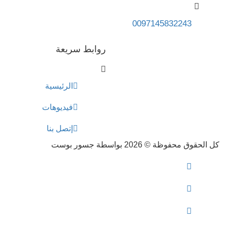
0097145832243
روابط سريعة
الرئيسية
فيديوهات
إتصل بنا
كل الحقوق محفوظة
© 2026 بواسطة جسور بوست