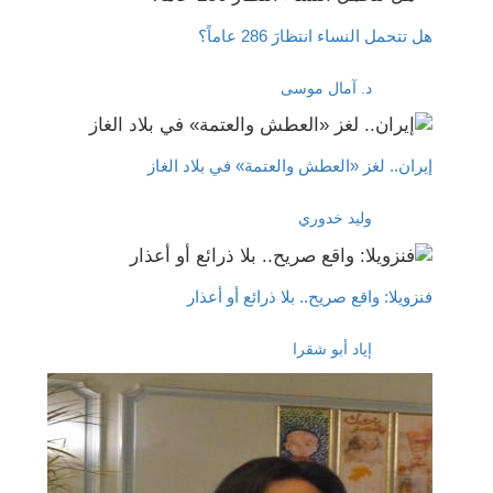
هل تتحمل النساء انتظارَ 286 عاماً؟
د. آمال موسى
إيران.. لغز «العطش والعتمة» في بلاد الغاز
وليد خدوري
فنزويلا: واقع صريح.. بلا ذرائع أو أعذار
إياد أبو شقرا