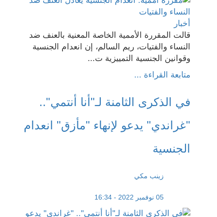
أخبار
قالت المقررة الأممية الخاصة المعنية بالعنف ضد
النساء والفتيات، ريم السالم، إن انعدام الجنسية
وقوانين الجنسية التمييزية ت...
متابعة القراءة ...
في الذكرى الثامنة لـ"أنا أنتمي"..
"غراندي" يدعو لإنهاء "مأزق" انعدام
الجنسية
زينب مكي
05 نوفمبر 2022 - 16:34