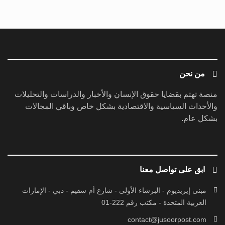
من نحن
منصة تهتم بقضايا حقوق الإنسان والأخبار والدراسات والتحليلات
والأحداث السياسية والاقتصادية بشكل خاص وباقي المجالات
بشكل عام.
ابق على تواصل معنا
مبنى إيريديوم - البرشاء الأولى - شارع أم سقيم - دبي - الإمارات
العربية المتحدة - مكتب رقم 222-01
contact@jusoorpost.com