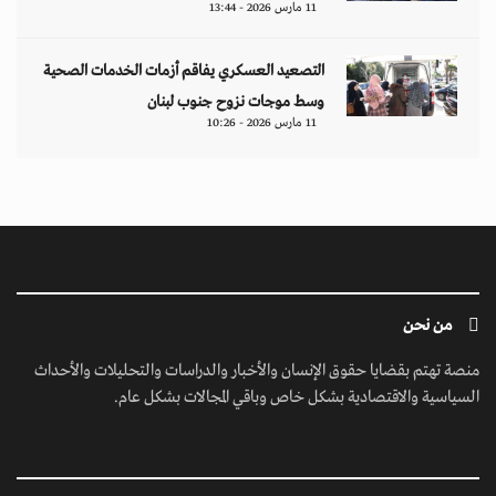
11 مارس 2026 - 13:44
التصعيد العسكري يفاقم أزمات الخدمات الصحية
وسط موجات نزوح جنوب لبنان
11 مارس 2026 - 10:26
من نحن
منصة تهتم بقضايا حقوق الإنسان والأخبار والدراسات والتحليلات والأحداث
السياسية والاقتصادية بشكل خاص وباقي المجالات بشكل عام.