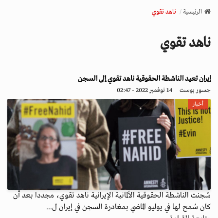
v
الرئيسية
ناهد تقوي
i
g
ناهد تقوي
a
t
i
o
إيران تعيد الناشطة الحقوقية ناهد تقوي إلى السجن
n
جسور بوست
14 نوفمبر 2022 - 02:47
أخبار
سُجنت الناشطة الحقوقية الألمانية الإيرانية ناهد تقوي، مجددا بعد أن
كان سُمح لها في يوليو الماضي بمغادرة السجن في إيران ل...