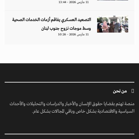
11 مارس 2026 - 13:44
التصعيد العسكري يفاقم أزمات الخدمات الصحية
وسط موجات نزوح جنوب لبنان
11 مارس 2026 - 10:26
من نحن
منصة تهتم بقضايا حقوق الإنسان والأخبار والدراسات والتحليلات والأحداث
السياسية والاقتصادية بشكل خاص وباقي المجالات بشكل عام.