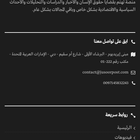
منصة تهتم بقضايا حقوق الإنسان والأخبار والدراسات والتحليلات والأحداث
السياسية والاقتصادية بشكل خاص وباقي المجالات بشكل عام.
ابق على تواصل معنا
مبنى إيريديوم - البرشاء الأولى - شارع أم سقيم - دبي - الإمارات العربية المتحدة -
مكتب رقم 222-01
contact@jusoorpost.com
0097145832243
روابط سريعة
الرئيسية
فيديوهات