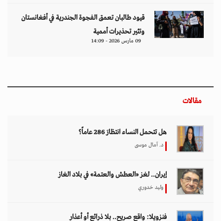
قيود طالبان تعمق الفجوة الجندرية في أفغانستان
وتثير تحذيرات أممية
09 مارس 2026 - 14:09
مقالات
هل تتحمل النساء انتظارَ 286 عاماً؟
د. آمال موسى
إيران.. لغز «العطش والعتمة» في بلاد الغاز
وليد خدوري
فنزويلا: واقع صريح.. بلا ذرائع أو أعذار