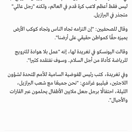
ليس فقط أعظم لاعب كرة قدم في العالم، ولكنه "رجل عالمي"
متجذر في البرازيل.
وقال للصحفيين: "إن التزامه تجاه الناس وتجاه كوكب الأرض
يميزه حقًا كمواطن حقيقي على أرضنا".
وقالت اليونسكو في تغريدة لها، إنه "عمل بلا هوادة للترويج
للرياضة كأداة من أجل السلام.. وسوف نفتقده كثيرا".
وفي تغريدة، كتب رئيس المفوضية السامية للأمم المتحدة لشؤون
اللاجئين، فيليبو غراندي: "نحن جميعًا مع شعب البرازيل،
الليلة، احتفالًا برجل جعل ملايين الأطفال يحلمون عبر القارات
والأجيال".