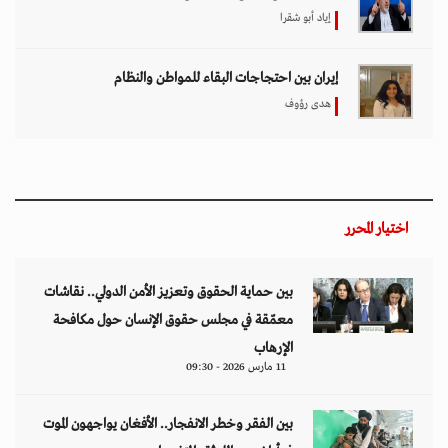
إياد أبو شقرا
إيران بين احتجاجات البقاء للمواطن والنظام
هدى رؤوف
اختيار المحرر
بين حماية الحقوق وتعزيز الأمن الدولي.. نقاشات
معمّقة في مجلس حقوق الإنسان حول مكافحة
الإرهاب
11 مارس 2026 - 09:30
بين الفقر وخطر الانفجار.. الأفغان يواجهون الموت