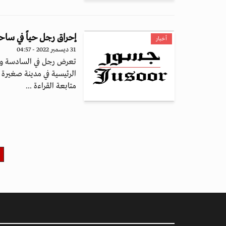
إحراق رجل حياً في ساح
أخبار
31 ديسمبر 2022 - 04:57
تعرض رجل في السادسة وال
الرئيسية في مدينة صغيرة ب
متابعة القراءة ...