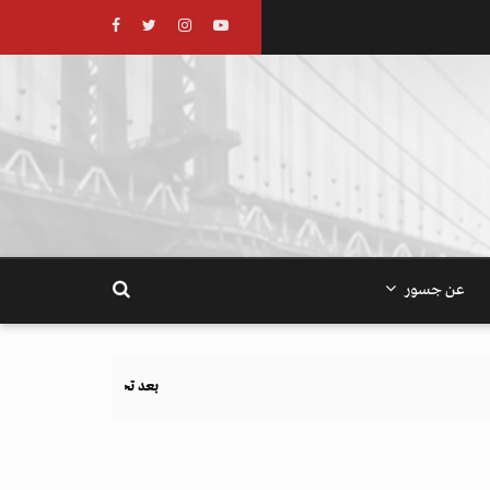
عن جسور
بعد تحذيرات أوروبية.. كيف يهدد نظام الغذاء والزراعة