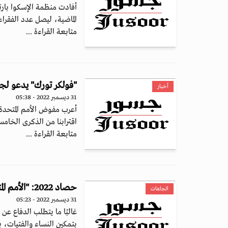
الماضية، ليصل عدد الفقراء 
متابعة القراءة ...
"فولكر تورك" يدعو لجعل 
أخبار
31 ديسمبر 2022 - 05:38
أعرب مفوض الأمم المتحدة
اقترابنا من الذكرى الخامس
متابعة القراءة ...
حصاد 2022: "الأمم المتحدة" تحتفي بالنساء المناضلات من أجل حقوقهن
اتجاهات
31 ديسمبر 2022 - 05:23
غالبًا ما يتطلب الدفاع عن ح
بتمكين النساء والفتيات، بل