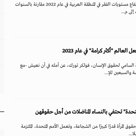
أفادت منظمة الإسكوا بارتفاع مستويات الفقر في المنطقة العربية في عام 2022 مقارنة بالسنوات
إلى م...
العالم "أكثر كرامة" في عام 2023
 السامي لحقوق الإنسان، فولكر تورك، عن أمله في أن نعيش -مع
ة والسبعين للإ...
قوق المرأة قدرًا كبيرًا من الشجاعة، وتعمل الأمم المتحدة، الملتزمة
ا...