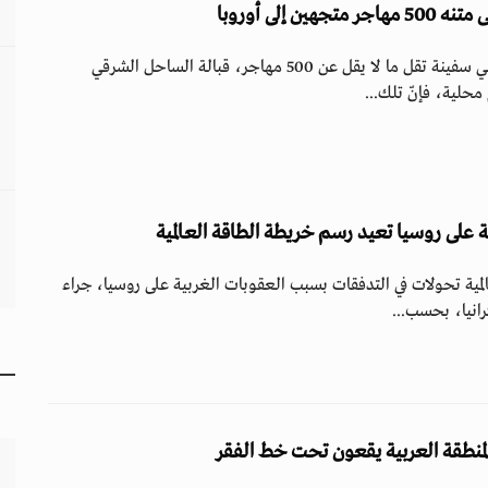
ين إلى أوروبا
اعترض خفر السواحل الليبي سفينة تقل ما لا يقل عن 500 مهاجر، قبالة الساحل الشرقي
محلية، فإنّ تلك...
ة على روسيا تعيد رسم خريطة الطاقة العالمية
مية تحولات في التدفقات بسبب العقوبات الغربية على روسيا، جراء
انيا، بحسب...
لمنطقة العربية يقعون تحت خط الفقر