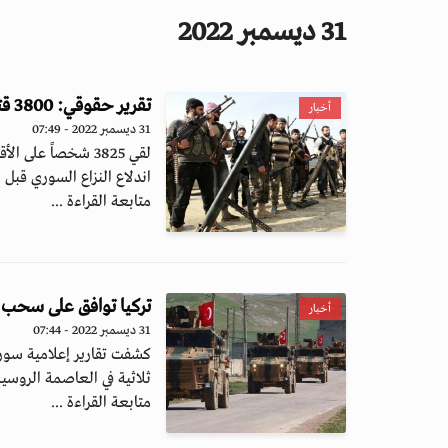
31 ديسمبر 2022
تقرير حقوقي: 3800 قتيل في سوريا بينهم 321 طفلاً خلال 2022
أخبار
31 ديسمبر 2022 - 07:49
اندلاع النزاع السوري قبل نحو 12 عاماً
متابعة القراءة ...
تركيا توافق على سحب ق
أخبار
31 ديسمبر 2022 - 07:44
كشفت تقارير إعلامية سور
ثلاثية في العاصمة الروسي
متابعة القراءة ...