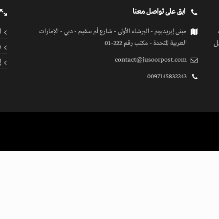
ابق على تواصل معنا
ا
مبنى إيريديوم - البرشاء الأولى - شارع أم سقيم - دبي - الإمارات
ل
العربية المتحدة - مكتب رقم 222-01
ف
contact@jusoorpost.com
إ
0097145832243