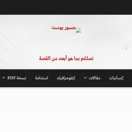
نصلكم بما هو أبعد من القصة
إنسانيات
مقالات
إنفوجرافيك
استدامة
نسخة PDF