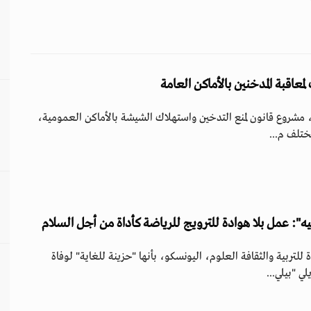
معاقبة المدخنين بالأماكن العامة
ي، مشروع قانون لمنع التدخين واستهلاك الشيشة بالأماكن العمومية،
ختلف م...
ليه": عمل بلا هوادة للترويج للرياضة كأداة من أجل السلام
للتربية والثقافة العلوم، اليونسكو، بأنها "حزينة للغاية" لوفاة
ي "بيلي...