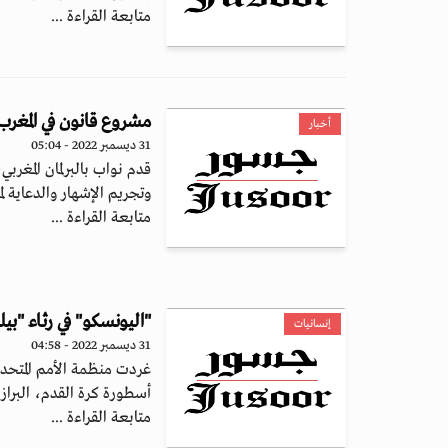
متابعة القراءة ...
مشروع قانون في المغرب ل
أخبار
31 ديسمبر 2022 - 05:04
قدم نواب بالبرلمان المغرب
وتجريم الإشهار والدعاية لم
متابعة القراءة ...
"اليونسكو" في رثاء "بي
إنسانيات
31 ديسمبر 2022 - 04:58
غردت منظمة الأمم المتحدة 
أسطورة كرة القدم، البرازيل
متابعة القراءة ...