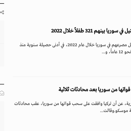
لقي 3825 شخصاً على الأقل مصرعهم في سوريا خلال عام 2022، في أدنى حصيلة سنوية منذ
، و...
واتها من سوريا بعد محادثات ثلاثية
ية، عن أن تركيا وافقت على سحب قواتها من سوريا، عقب محادثات
ة موسكو.وقالت...