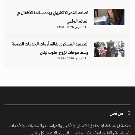
تصاعد التنمر الإلكتروني يهدد سلامة الأطفال في
العالم الرقمي
11 مارس 2026 - 13:44
التصعيد العسكري يفاقم أزمات الخدمات الصحية
وسط موجات نزوح جنوب لبنان
11 مارس 2026 - 10:26
من نحن
منصة تهتم بقضايا حقوق الإنسان والأخبار والدراسات والتحليلات والأحداث
السياسية والاقتصادية بشكل خاص وباقي المجالات بشكل عام.