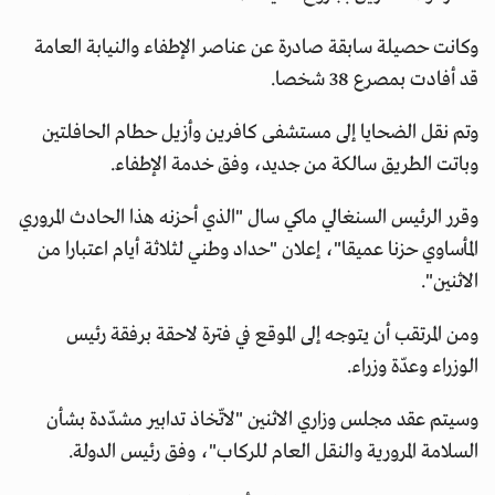
وكانت حصيلة سابقة صادرة عن عناصر الإطفاء والنيابة العامة
قد أفادت بمصرع 38 شخصا.
وتم نقل الضحايا إلى مستشفى كافرين وأزيل حطام الحافلتين
وباتت الطريق سالكة من جديد، وفق خدمة الإطفاء.
وقرر الرئيس السنغالي ماكي سال "الذي أحزنه هذا الحادث المروري
المأساوي حزنا عميقا"، إعلان "حداد وطني لثلاثة أيام اعتبارا من
الاثنين".
ومن المرتقب أن يتوجه إلى الموقع في فترة لاحقة برفقة رئيس
الوزراء وعدّة وزراء.
وسيتم عقد مجلس وزاري الاثنين "لاتّخاذ تدابير مشدّدة بشأن
السلامة المرورية والنقل العام للركاب"، وفق رئيس الدولة.