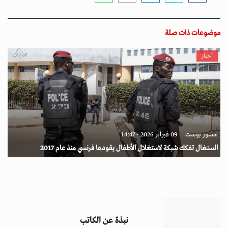
موضوعات ذات صلة
أخبار
جسور بوست
09 فبراير 2026 - 14:47
السنغال تفكك شبكة لاستغلال الأطفال يقودها فرنسي منذ عام 2017
نبذة عن الكاتب