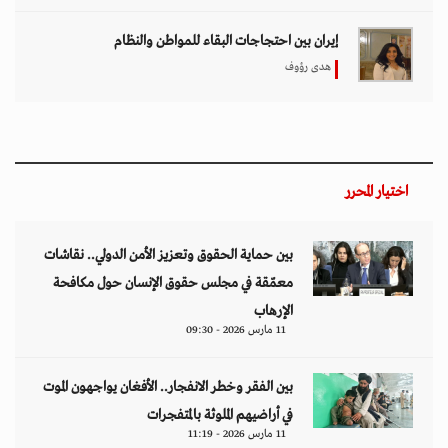
إيران بين احتجاجات البقاء للمواطن والنظام
هدى رؤوف
اختيار المحرر
بين حماية الحقوق وتعزيز الأمن الدولي.. نقاشات
معمّقة في مجلس حقوق الإنسان حول مكافحة
الإرهاب
11 مارس 2026 - 09:30
بين الفقر وخطر الانفجار.. الأفغان يواجهون الموت
في أراضيهم الملوثة بالمتفجرات
11 مارس 2026 - 11:19