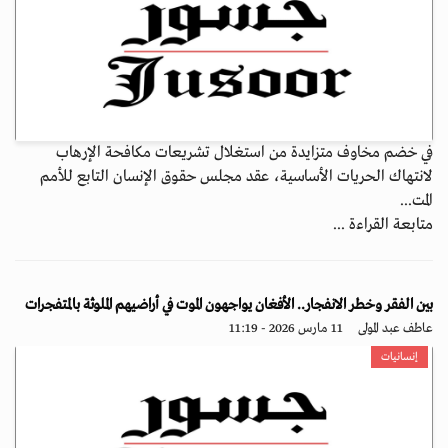
في خضم مخاوف متزايدة من استغلال تشريعات مكافحة الإرهاب
لانتهاك الحريات الأساسية، عقد مجلس حقوق الإنسان التابع للأمم
المت...
متابعة القراءة ...
بين الفقر وخطر الانفجار.. الأفغان يواجهون الموت في أراضيهم الملوثة بالمتفجرات
عاطف عبد المولى
11 مارس 2026 - 11:19
إنسانيات