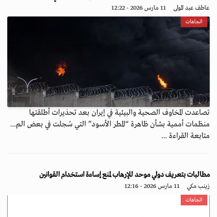
عاطف عبد المولى
11 مارس 2026 - 12:22
اتجاهات
تصاعدت المخاوف الصحية والبيئية في إيران بعد تحذيرات أطلقتها
منظمات أممية بشأن ظاهرة “المطر الأسود” التي سُجلت في بعض الم...
متابعة القراءة ...
مطالبات بتعريف دولي موحد للإرهاب لمنع إساءة استخدام القوانين
زينب مكي
11 مارس 2026 - 12:16
اتجاهات