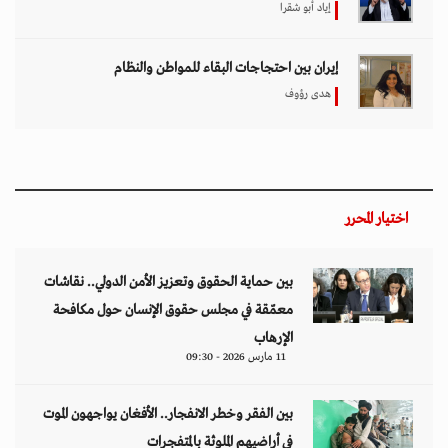
إياد أبو شقرا
إيران بين احتجاجات البقاء للمواطن والنظام
هدى رؤوف
اختيار المحرر
بين حماية الحقوق وتعزيز الأمن الدولي.. نقاشات
معمّقة في مجلس حقوق الإنسان حول مكافحة
الإرهاب
11 مارس 2026 - 09:30
بين الفقر وخطر الانفجار.. الأفغان يواجهون الموت
في أراضيهم الملوثة بالمتفجرات