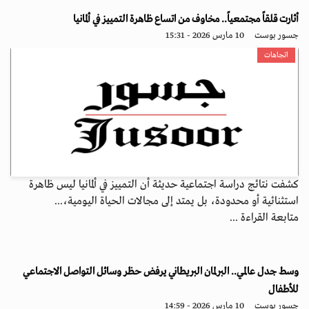
أثارت قلقاً مجتمعياً.. مخاوف من اتساع ظاهرة التمييز في ألمانيا
جسور بوست
10 مارس 2026 - 15:31
اتجاهات
كشفت نتائج دراسة اجتماعية حديثة أن التمييز في ألمانيا ليس ظاهرة
استثنائية أو محدودة، بل يمتد إلى مجالات الحياة اليومية،...
متابعة القراءة ...
وسط جدل عالمي.. البرلمان البريطاني يرفض حظر وسائل التواصل الاجتماعي
للأطفال
جسور بوست
10 مارس 2026 - 14:59