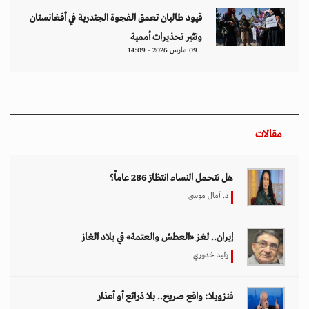
قيود طالبان تعمق الفجوة الجندرية في أفغانستان
وتثير تحذيرات أممية
09 مارس 2026 - 14:09
مقالات
هل تتحمل النساء انتظارَ 286 عاماً؟
د. آمال موسى
إيران.. لغز «العطش والعتمة» في بلاد الغاز
وليد خدوري
فنزويلا: واقع صريح.. بلا ذرائع أو أعذار