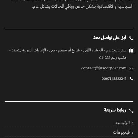
السياسية والاقتصادية بشكل خاص وباقي المجالات بشكل عام.
ابق على تواصل معنا
مبنى إيريديوم - البرشاء الأولى - شارع أم سقيم - دبي - الإمارات العربية المتحدة -
مكتب رقم 222-01
contact@jusoorpost.com
0097145832243
روابط سريعة
الرئيسية
فيديوهات