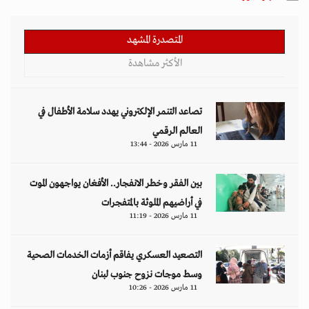
المتصدرة المشهد
الأكثر مشاهدة
تصاعد التنمر الإلكتروني يهدد سلامة الأطفال في
العالم الرقمي
11 مارس 2026 - 13:44
بين الفقر وخطر الانفجار.. الأفغان يواجهون الموت
في أراضيهم الملوثة بالمتفجرات
11 مارس 2026 - 11:19
التصعيد العسكري يفاقم أزمات الخدمات الصحية
وسط موجات نزوح جنوب لبنان
11 مارس 2026 - 10:26