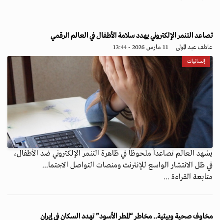
تصاعد التنمر الإلكتروني يهدد سلامة الأطفال في العالم الرقمي
عاطف عبد المولى
11 مارس 2026 - 13:44
إنسانيات
يشهد العالم تصاعداً ملحوظاً في ظاهرة التنمر الإلكتروني ضد الأطفال،
في ظل الانتشار الواسع للإنترنت ومنصات التواصل الاجتما...
متابعة القراءة ...
مخاوف صحية وبيئية.. مخاطر “المطر الأسود” تهدد السكان في إيران