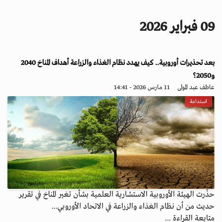
i
g
09 فبراير 2026
a
t
i
بعد تحذيرات أوروبية.. كيف يهدد نظام الغذاء والزراعة أهداف المناخ 2040
o
n
و2050؟
عاطف عبد المولى
11 مارس 2026 - 14:41
استدامة
حذّرت الهيئة الأوروبية الاستشارية العلمية بشأن تغير المناخ في تقرير
حديث من أن نظام الغذاء والزراعة في الاتحاد الأوروبي...
متابعة القراءة ...