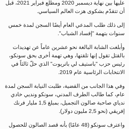
عليها بين نهاية ديسمبر 2020 ومطلع فبراير 2021، قبل
أن تتقدّم بشكوى هزت العالم السياسي.
إلى ذلك طلب المدعي العام أيضًا السجن لمدة خمس
سنوات بتهمة "إفساد الشباب".
وأبلغت الشابة البالغة نحو عشرين عاماً عن تهديدات
بالقتل تقول إنها تلقتها، وهي تهمة أخرى بحق سونكو،
رئيس حزب "باستيف لي باتريوت" الذي حلّ ثالثاً في
الانتخابات الرئاسية عام 2019.
وفي هذا الجانب من القضية، طلبت النيابة السجن لمدة
عام، كما طالب الطرف المدني، سونكو ونديي خادي
ندياي صاحبة صالون التجميل، بمبلغ 1,5 مليار فرنك
إفريقي (نحو 2,5 مليون دولار).
واعترف سونكو (48 عامًا) بأنه قصد الصالون للحصول