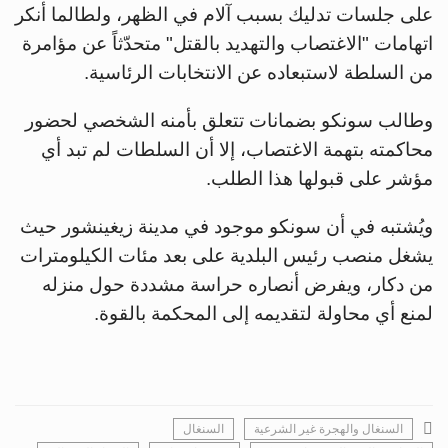
على جلسات تدليك بسبب آلام في الظهر، ولطالما أنكر
اتهامات "الاغتصاب والتهديد بالقتل" متحدّثاً عن مؤامرة
من السلطة لاستبعاده عن الانتخابات الرئاسية.
وطالب سونكو بضمانات تتعلق بأمنه الشخصي لحضور
محاكمته بتهمة الاغتصاب، إلا أن السلطات لم تبد أي
مؤشر على قبولها هذا الطلب.
ويُشتبه في أن سونكو موجود في مدينة زيغينشور حيث
يشغل منصب رئيس البلدية على بعد مئات الكيلومترات
من دكار، ويفرض أنصاره حراسة مشددة حول منزله
لمنع أي محاولة لتقديمه إلى المحكمة بالقوة.
السنغال والهجرة غير الشرعية
السنغال