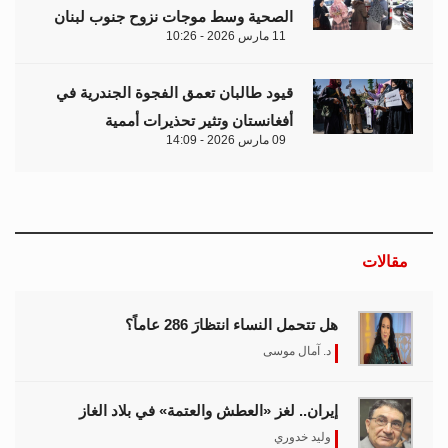
الصحية وسط موجات نزوح جنوب لبنان
11 مارس 2026 - 10:26
قيود طالبان تعمق الفجوة الجندرية في
أفغانستان وتثير تحذيرات أممية
09 مارس 2026 - 14:09
مقالات
هل تتحمل النساء انتظارَ 286 عاماً؟
د. آمال موسى
إيران.. لغز «العطش والعتمة» في بلاد الغاز
وليد خدوري