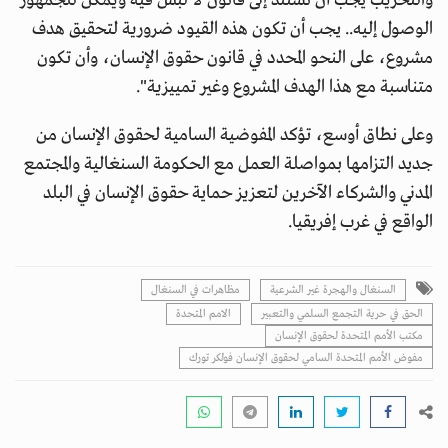
والتخريب يجب أن تستند إلى قانون لا لبس فيه ويمكن للجمهور
الوصول إليه.. يجب أن تكون هذه القيود ضرورية لتحقيق هدف
مشروع، على النحو المحدد في قانون حقوق الإنسان، وأن تكون
متناسبة مع هذا الهدف المشروع وغير تمييزية".
وعلى نطاق أوسع، تؤكد المفوضية السامية لحقوق الإنسان من
جديد التزامها بمواصلة العمل مع الحكومة السنغالية والمجتمع
المدني والشركاء الآخرين لتعزيز حماية حقوق الإنسان في البلد
الواقع في غرب إفريقيا.
السنغال والهجرة غير الشرعية
مظاهرات في السنغال
الحق في حرية التجمع السلمي والتعبير
الامم المتحدة
مكتب الأمم المتحدة لحقوق الإنسان
مفوض الأمم المتحدة السامي لحقوق الإنسان فولكر تورك