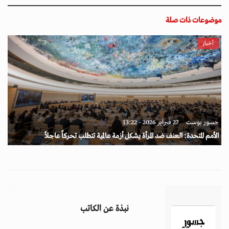
موضوعات ذات صلة
أخبار
جسور بوست
27 فبراير 2026 - 13:22
الأمم المتحدة: العنف ضد المرأة يشكل أزمة عالمية تتطلب تحركاً عاجلاً
نبذة عن الكاتب