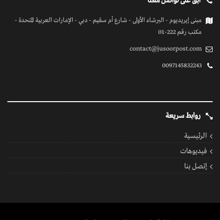
ابق على تواصل معنا
مبنى إيريديوم - البرشاء الأولى - شارع أم سقيم - دبي - الإمارات العربية المتحدة -
مكتب رقم 222-01
contact@jusoorpost.com
0097145832243
روابط سريعة
الرئيسية
فيديوهات
إتصل بنا