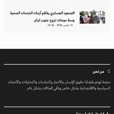
التصعيد العسكري يفاقم أزمات الخدمات الصحية
وسط موجات نزوح جنوب لبنان
11 مارس 2026 - 10:26
من نحن
منصة تهتم بقضايا حقوق الإنسان والأخبار والدراسات والتحليلات والأحداث
السياسية والاقتصادية بشكل خاص وباقي المجالات بشكل عام.