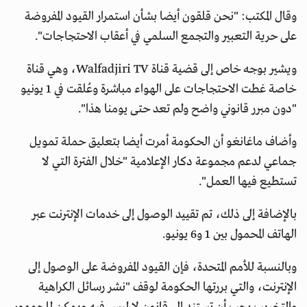
وقال المكتب: "نحن قلقون أيضا بشأن استمرار القيود المفروضة
على حرية التعبير والتجمع السلمي في أعقاب الاحتجاجات".
ويشير بوجه خاص إلى قضية قناة Walfadjiri TV، وهي قناة
خاصة غطت الاحتجاجات على الهواء مباشرة وعُلقت في 1 يونيو
"دون مبرر قانوني واضح ولم تعد حتى يومنا هذا".
وأضاف ماغانغو أن الحكومة أمرت أيضا بتعليق حملة تمويل
جماعي لدعم مجموعة دكار الإعلامية "خلال الفترة التي لا
تستطيع فيها العمل".
بالإضافة إلى ذلك، تم تقييد الوصول إلى خدمات الإنترنت عبر
الهاتف المحمول بين 1 و6 يونيو.
وبالنسبة للأمم المتحدة، فإن القيود المفروضة على الوصول إلى
الإنترنت، والتي بررتها الحكومة لوقف "نشر رسائل الكراهية