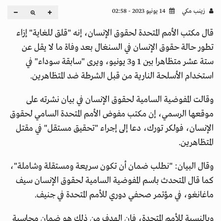
زينب مكي
14 يونيو 2023 - 02:58
قال مكتب الأمم المتحدة لحقوق الإنسان، إنه "قلق للغاية" إزاء
تطور حالة حقوق الإنسان في السنغال بعد وفاة ما لا يقل عن
ستة عشر متظاهرا بين 1 و3 يونيو، ويرى "سابقة سوداء" في
استخدام الأسلحة النارية من قبل الشرطة ضد المتظاهرين.
وقالت المفوضية السامية لحقوق الإنسان في بيان نشرته على
موقعها الرسمي، إن مكتب مفوض الأمم المتحدة السامي لحقوق
الإنسان، فولكر تورك، دعا إلى إجراء "تحقيق مستقل" في مقتل
المتظاهرين.
وقال البيان: "نطلب ضمان أن تكون سريعة ومستقلة وشاملة"،
كما قال المتحدث باسم المفوضية السامية لحقوق الإنسان سيف
ماغانغو، في مؤتمر صحفي دوري للأمم المتحدة في جنيف.
وبالنسبة للأمم المتحدة، فإن الهدف من ذلك هو ضمان محاسبة