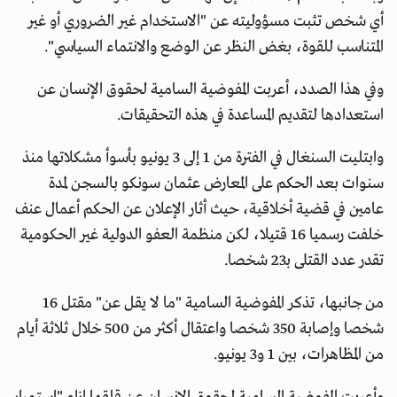
أي شخص تثبت مسؤوليته عن "الاستخدام غير الضروري أو غير
المتناسب للقوة، بغض النظر عن الوضع والانتماء السياسي".
وفي هذا الصدد، أعربت المفوضية السامية لحقوق الإنسان عن
استعدادها لتقديم المساعدة في هذه التحقيقات.
وابتليت السنغال في الفترة من 1 إلى 3 يونيو بأسوأ مشكلاتها منذ
سنوات بعد الحكم على المعارض عثمان سونكو بالسجن لمدة
عامين في قضية أخلاقية، حيث أثار الإعلان عن الحكم أعمال عنف
خلفت رسميا 16 قتيلا، لكن منظمة العفو الدولية غير الحكومية
تقدر عدد القتلى بـ23 شخصا.
من جانبها، تذكر المفوضية السامية "ما لا يقل عن" مقتل 16
شخصا وإصابة 350 شخصا واعتقال أكثر من 500 خلال ثلاثة أيام
من المظاهرات، بين 1 و3 يونيو.