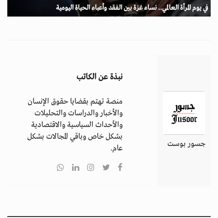
في يوم المرأة العالمي.. نساء غزة بين الفقد وأعباء الحياة اليومية
نبذة عن الكاتب
منصة تهتم بقضايا حقوق الإنسان
والأخبار والدراسات والتحليلات
والأحداث السياسية والاقتصادية
بشكل خاص وباقي المجالات بشكل
جسور بوست
عام.