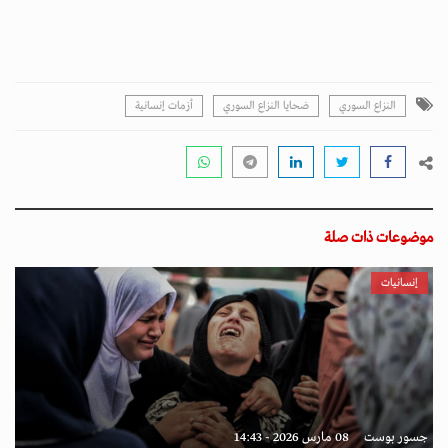
النزاع السوري
ضحايا النزاع السوري
أزمات إنسانية
موضوعات ذات صلة
إنسانيات
جسور بوست
08 مارس 2026 - 14:43