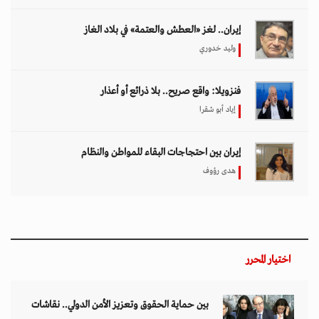
إيران.. لغز «العطش والعتمة» في بلاد الغاز
وليد خدوري
فنزويلا: واقع صريح.. بلا ذرائع أو أعذار
إياد أبو شقرا
إيران بين احتجاجات البقاء للمواطن والنظام
هدى رؤوف
اختيار المحرر
بين حماية الحقوق وتعزيز الأمن الدولي.. نقاشات