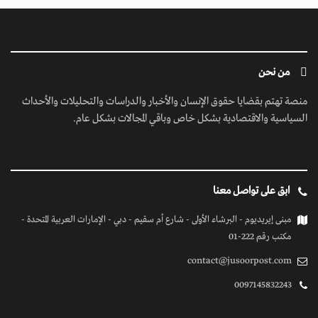
من نحن
منصة تهتم بقضايا حقوق الإنسان والأخبار والدراسات والتحليلات والأحداث
السياسية والاقتصادية بشكل خاص وباقي المجالات بشكل عام.
ابق على تواصل معنا
مبنى إيريديوم - البرشاء الأولى - شارع أم سقيم - دبي - الإمارات العربية المتحدة -
مكتب رقم 222-01
contact@jusoorpost.com
0097145832243