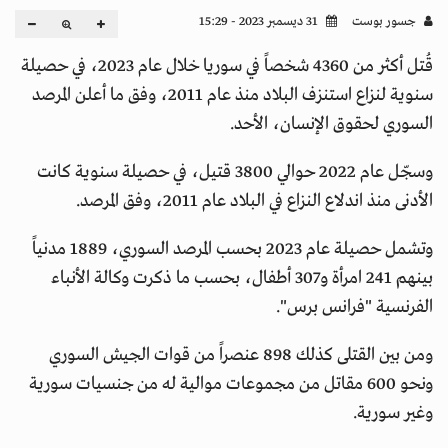
جسور بوست
31 ديسمبر 2023 - 15:29
قُتل أكثر من 4360 شخصاً في سوريا خلال عام 2023، في حصيلة
سنوية لنزاع استنزف البلاد منذ عام 2011، وفق ما أعلن المرصد
السوري لحقوق الإنسان، الأحد.
وسجّل عام 2022 حوالي 3800 قتيل، في حصيلة سنوية كانت
الأدنى منذ اندلاع النزاع في البلاد عام 2011، وفق المرصد.
وتشمل حصيلة عام 2023 بحسب المرصد السوري، 1889 مدنياً
بينهم 241 امرأة و307 أطفال، بحسب ما ذكرت وكالة الأنباء
الفرنسية "فرانس برس".
ومن بين القتلى كذلك 898 عنصراً من قوات الجيش السوري
ونحو 600 مقاتل من مجموعات موالية له من جنسيات سورية
وغير سورية.