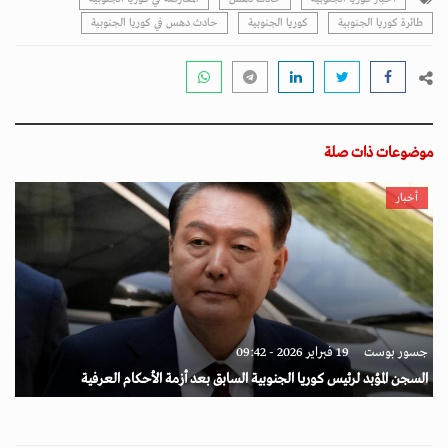
طائرة كوريا الجنوبية
كوريا الجنوبية
حادث دهس في كوريا الجنوبية
موضوعات ذات صلة
أخبار
جسور بوست
19 فبراير 2026 - 09:42
السجن المؤبد لرئيس كوريا الجنوبية السابق بعد أزمة الأحكام العرفية