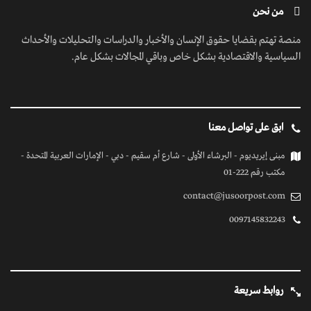
من نحن
منصة تهتم بقضايا حقوق الإنسان والأخبار والدراسات والتحليلات والأحداث
السياسية والاقتصادية بشكل خاص وباقي المجالات بشكل عام.
ابق على تواصل معنا
مبنى إيريديوم - البرشاء الأولى - شارع أم سقيم - دبي - الإمارات العربية المتحدة -
مكتب رقم 222-01
contact@jusoorpost.com
0097145832243
روابط سريعة