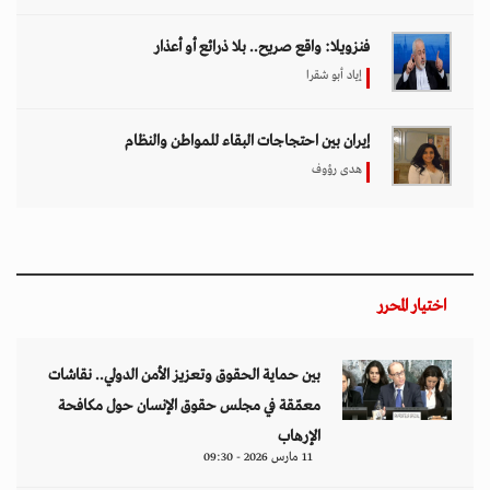
فنزويلا: واقع صريح.. بلا ذرائع أو أعذار
إياد أبو شقرا
إيران بين احتجاجات البقاء للمواطن والنظام
هدى رؤوف
اختيار المحرر
بين حماية الحقوق وتعزيز الأمن الدولي.. نقاشات
معمّقة في مجلس حقوق الإنسان حول مكافحة
الإرهاب
11 مارس 2026 - 09:30