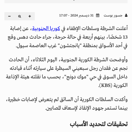
جسور بوست
31 ديسمبر 2024 - 17:07
أعلنت الشرطة وسلطات الإطفاء في
كوريا الجنوبية
، عن إصابة
13 شخصًا، بينهم أربعة في حالة حرجة، جراء حادث دهس وقع
في أحد الأسواق بمنطقة "يانجتشون" غرب العاصمة سيول.
وأوضحت الشرطة الكورية الجنوبية، اليوم الثلاثاء، أن الحادث
نجم عن فقدان رجل سبعيني السيطرة على سيارته أثناء قيادته
داخل السوق في حي "موك دونج"، بحسب ما نقلته هيئة الإذاعة
الكورية (KBS).
وأكدت السلطات الكورية أن السائق لم يتعرض لإصابات خطيرة،
بينما تستمر جهود الإنقاذ لإسعاف المصابين.
تحقيقات لتحديد الأسباب