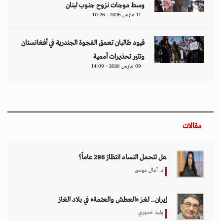
وسط موجات نزوح جنوب لبنان
11 مارس 2026 - 10:26
قيود طالبان تعمق الفجوة الجندرية في أفغانستان
وتثير تحذيرات أممية
09 مارس 2026 - 14:09
مقالات
هل تتحمل النساء انتظارَ 286 عاماً؟
د. آمال موسى
إيران.. لغز «العطش والعتمة» في بلاد الغاز
وليد خدوري