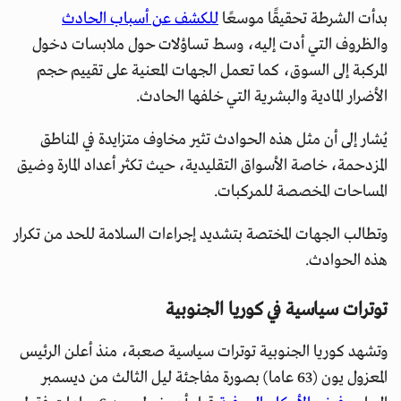
بدأت الشرطة تحقيقًا موسعًا
للكشف عن أسباب الحادث
والظروف التي أدت إليه، وسط تساؤلات حول ملابسات دخول
المركبة إلى السوق، كما تعمل الجهات المعنية على تقييم حجم
الأضرار المادية والبشرية التي خلفها الحادث.
يُشار إلى أن مثل هذه الحوادث تثير مخاوف متزايدة في المناطق
المزدحمة، خاصة الأسواق التقليدية، حيث تكثر أعداد المارة وضيق
المساحات المخصصة للمركبات.
وتطالب الجهات المختصة بتشديد إجراءات السلامة للحد من تكرار
هذه الحوادث.
توترات سياسية في كوريا الجنوبية
وتشهد كوريا الجنوبية توترات سياسية صعبة، منذ أعلن الرئيس
المعزول يون (63 عاما) بصورة مفاجئة ليل الثالث من ديسمبر