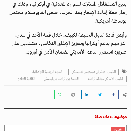
يتيح الاستغلال المشترك للموارد المعدنية في أوكرانيا، وذلك في
إطار خطة إعادة الإعمار بعد الحرب، ضمن اتفاق سلام محتمل
بوساطة أمريكية.
وأبدى قادة الدول الحليفة لكييف، خلال قمة الأحد في لندن،
التزامهم بدعم أوكرانيا وتعزيز الإنفاق الدفاعي، مشددين على
ضرورة استمرار الدعم الأمريكي لضمان الأمن في أوروبا.
الرئيس الأوكراني فولوديمير زيلينسكى
الحرب الروسية الاوكرانية
الرئيس الأمريكي دونالد ترامب
المشادة بين ترامب وزيلينسكي
اتفاقية المعادن
موضوعات ذات صلة
اقتصاد