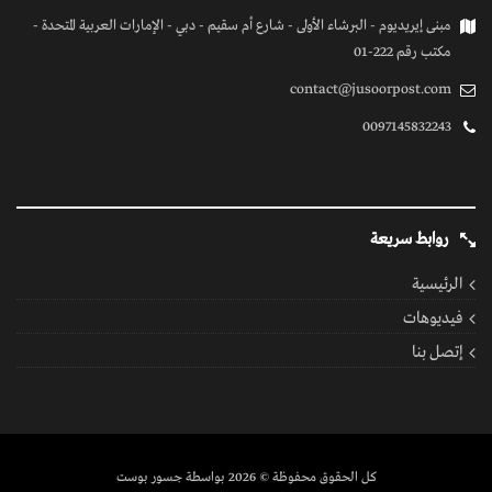
مبنى إيريديوم - البرشاء الأولى - شارع أم سقيم - دبي - الإمارات العربية المتحدة -
مكتب رقم 222-01
contact@jusoorpost.com
0097145832243
روابط سريعة
الرئيسية
فيديوهات
إتصل بنا
كل الحقوق محفوظة
© 2026 بواسطة جسور بوست