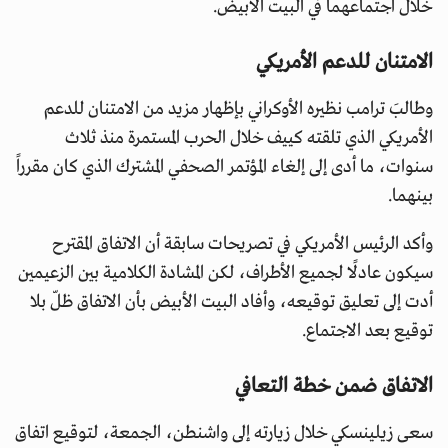
خلال اجتماعهما في البيت الأبيض.
الامتنان للدعم الأمريكي
وطالبَ ترامب نظيره الأوكراني بإظهار مزيد من الامتنان للدعم
الأمريكي الذي تلقته كييف خلال الحرب المستمرة منذ ثلاث
سنوات، ما أدى إلى إلغاء المؤتمر الصحفي المشترك الذي كان مقرراً
بينهما.
وأكد الرئيس الأمريكي في تصريحات سابقة أن الاتفاق المقترح
سيكون عادلًا لجميع الأطراف، لكن المشادة الكلامية بين الزعيمين
أدت إلى تعليق توقيعه، وأفاد البيت الأبيض بأن الاتفاق ظلّ بلا
توقيع بعد الاجتماع.
الاتفاق ضمن خطة التعافي
سعى زيلينسكي خلال زيارته إلى واشنطن، الجمعة، لتوقيع اتفاق