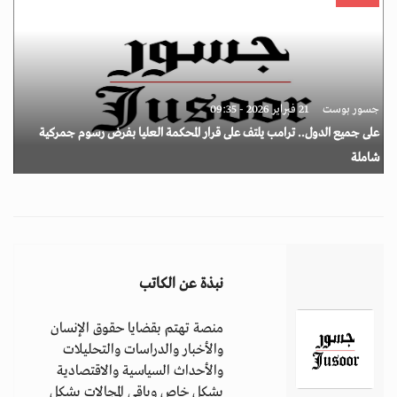
جسور بوست
21 فبراير 2026 - 09:35
على جميع الدول.. ترامب يلتف على قرار المحكمة العليا بفرض رسوم جمركية
شاملة
نبذة عن الكاتب
منصة تهتم بقضايا حقوق الإنسان
والأخبار والدراسات والتحليلات
والأحداث السياسية والاقتصادية
بشكل خاص وباقي المجالات بشكل