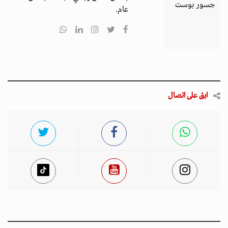
جسور بوست
عام.
ابق على اتصال