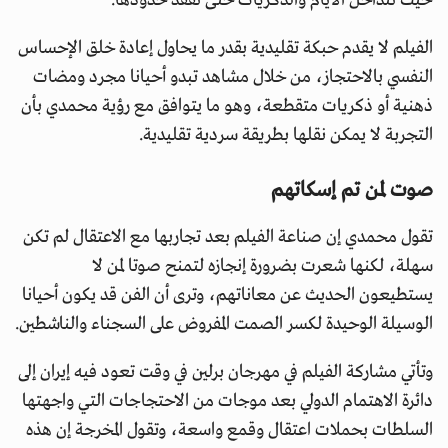
حيث تتداخل الأيام والذكريات حتى تفقد حدودها.
الفيلم لا يقدم حبكة تقليدية بقدر ما يحاول إعادة خلق الإحساس
النفسي بالاحتجاز، من خلال مشاهد تبدو أحيانا مجرد ومضات
ذهنية أو ذكريات متقطعة، وهو ما يتوافق مع رؤية محمدي بأن
التجربة لا يمكن نقلها بطريقة سردية تقليدية.
صوت لمن تم إسكاتهم
تقول محمدي إن صناعة الفيلم بعد تجاربها مع الاعتقال لم تكن
سهلة، لكنها شعرت بضرورة إنجازه لتمنح صوتا لمن لا
يستطيعون الحديث عن معاناتهم، وترى أن الفن قد يكون أحيانا
الوسيلة الوحيدة لكسر الصمت المفروض على السجناء والناشطين.
وتأتي مشاركة الفيلم في مهرجان برلين في وقت تعود فيه إيران إلى
دائرة الاهتمام الدولي بعد موجات من الاحتجاجات التي واجهتها
السلطات بحملات اعتقال وقمع واسعة، وتقول المخرجة إن هذه