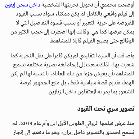
أوضحت محمدي أن تحويل تجربتها الشخصية
داخل سجن إيفين
إلى فيلم واقعي بالكامل لم يكن ممكنا، سواء بسبب القيود
المفروضة على حرية التعبير أو بسبب قسوة التفاصيل التي لا
يمكن عرضها كما هي. وقالت إنها اضطرت إلى حجب الكثير من
الوقائع حتى يصبح الفيلم قابلا للمشاهدة.
وأضافت أن السرد التقليدي لم يكن قادرا على نقل التجربة كما
شعرت بها، لذلك سعت إلى إيجاد لغة بصرية مختلفة تسمح
للمشاهد بأن يعيش جزءا من تلك المعاناة، بالنسبة لها لم يكن
الهدف تقديم قصة سياسية فقط، بل منح الجمهور فرصة
للشعور بما يمر به المعتقلون داخل الزنازين.
تصوير سري تحت القيود
منذ عرض فيلمها الروائي الطويل الأول ابن وأم عام 2019، لم
يُسمح لمحمدي بالتصوير داخل إيران، وهو ما دفعها إلى إنجاز