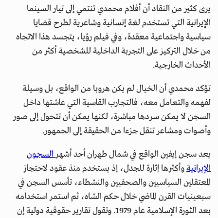
يرى كثير من النقاد أن أفلام محمدي تنتمي إلى تيار السينما
الإيرانية التي تستخدم لغة إنسانية وشاعرية لطرح قضايا
سياسية واجتماعية معقدة، وفي فيلم رؤيا، يتجسد هذا الاتجاه
من خلال التركيز على التجربة الداخلية للشخصية أكثر من
الأحداث الخارجية.
تؤكد محمدي أن الخيال لم يكن هروبا من الواقع، بل وسيلة
لفهمه والتعامل معه، فالتجارب القاسية التي عاشتها داخل
السجن لا يمكن سردها مباشرة، لكنها يمكن أن تتحول إلى صور
وأصوات ومشاعر تنقل جزءا من الحقيقة إلى الجمهور.
يعد سجن إيفين الواقع في شمال طهران أحد أشهر
السجون
الإيرانية
وأكثرها إثارة للجدل، إذ يستخدم منذ عقود لاحتجاز
المعتقلين السياسيين والصحفيين والنشطاء، تأسس السجن في
سبعينيات القرن الماضي خلال حكم الشاه، ثم استمر استخدامه
بعد الثورة الإسلامية عام 1979. وتقول تقارير حقوقية دولية إن