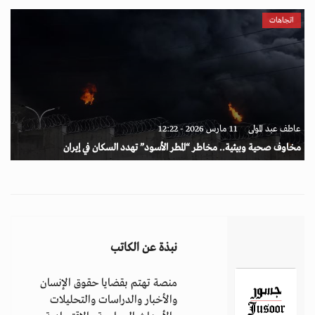
اتجاهات
عاطف عبد المولى
11 مارس 2026 - 12:22
مخاوف صحية وبيئية.. مخاطر “المطر الأسود” تهدد السكان في إيران
نبذة عن الكاتب
منصة تهتم بقضايا حقوق الإنسان
والأخبار والدراسات والتحليلات