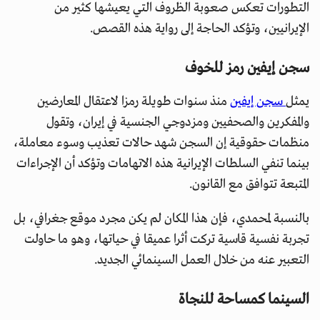
التطورات تعكس صعوبة الظروف التي يعيشها كثير من
الإيرانيين، وتؤكد الحاجة إلى رواية هذه القصص.
سجن إيفين رمز للخوف
يمثل
سجن إيفين
منذ سنوات طويلة رمزا لاعتقال المعارضين
والمفكرين والصحفيين ومزدوجي الجنسية في إيران، وتقول
منظمات حقوقية إن السجن شهد حالات تعذيب وسوء معاملة،
بينما تنفي السلطات الإيرانية هذه الاتهامات وتؤكد أن الإجراءات
المتبعة تتوافق مع القانون.
بالنسبة لمحمدي، فإن هذا المكان لم يكن مجرد موقع جغرافي، بل
تجربة نفسية قاسية تركت أثرا عميقا في حياتها، وهو ما حاولت
التعبير عنه من خلال العمل السينمائي الجديد.
السينما كمساحة للنجاة