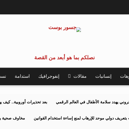
نصلكم بما هو أبعد من القصة
وهات
إنسانيات
مقالات
إنفوجرافيك
استدامة
نسخة 
كتروني يهدد سلامة الأطفال في العالم الرقمي
بعد تحذيرات أوروبية.. كيف يهدد نظ
بتعريف دولي موحد للإرهاب لمنع إساءة استخدام القوانين
مخاوف صحية وبي