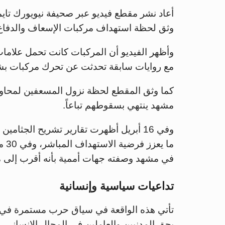
وثق لحظة استهداف مركبات الإسعاف والدفاع
وأظهر الفيديو أن المركبات كانت تحمل علام
مع روايات سابقة تحدثت عن تحرك مركبات ب
كما وثق المقطع لحظة نزول المسعفين لمحاولة
مشهد ينتهي بسقوطهم تباعاً.
وفي 16 أبريل أظهرت تقارير تشريح الجثا
ما 
في مشهد وصفته جهات أممية بأنه أقرب إلى م
تداعيات سياسية وإنسانية
تأتي هذه الواقعة في سياق حرب مستمرة في
بحق المدنيين والعاملين في المجال الإنساني.