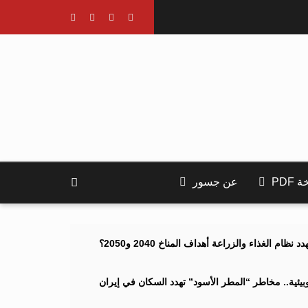
PDF
عن جسور
ام الغذاء والزراعة أهداف المناخ 2040 و2050؟
ئية.. مخاطر “المطر الأسود” تهدد السكان في إيران