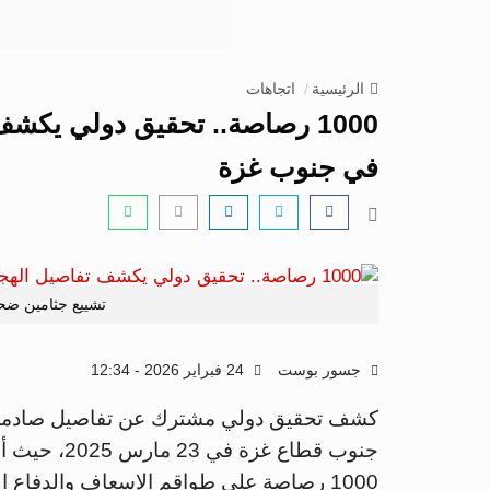
الرئيسية
اتجاهات
1000 رصاصة.. تحقيق دولي يكش
في جنوب غزة
تشييع جثامين ضحا
جسور بوست
24 فبراير 2026 - 12:34
كشف تحقيق دولي مشترك عن تفاصيل صادمة
جنوب قطاع غز
1000 رصاصة على طواقم الإسعاف والدفاع المدني خلال الهجوم.