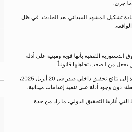
 ما جرى.
دة تشكيل المشهد الميداني بعد الحادث، في ظل
لواقعة.
الدستورية القضية بأنها قوية ومبنية على أدلة
يجعل من الصعب تجاهلها قانونياً.
في المقابل، اكتفى الجيش الإسرائيلي بالإشارة إلى نتائج تحقيق داخلي صدر في 20 أبريل 2025،
 دون وجود أدلة على تنفيذ إعدامات ميدانية.
لتي أثارها التحقيق الدولي، ما زاد من حدة