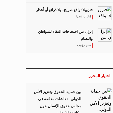
فنزويلا: واقع صريح.. بلا ذرائع أو أعذار
إياد أبو شقرا
إيران بين احتجاجات البقاء للمواطن
والنظام
هدى رؤوف
اختيار المحرر
بين حماية الحقوق وتعزيز الأمن
الدولي.. نقاشات معمّقة في
مجلس حقوق الإنسان حول
مكافحة الإرهاب