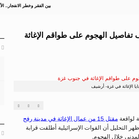
بين الفقر وخطر الانفجار.. ا
ف تفاصيل الهجوم على طواقم الإغاثة
يا الإغاثة في غزة- أرشيف
 لواقعة
مقتل 15 من عمال الإغاثة في مدينة رفح
ة في 23 مارس 2025، حيث أظهر التحليل أن القوات الإسرائيلية أطلقت قرابة