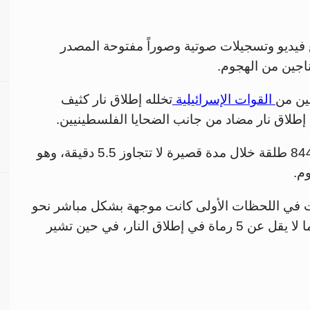
يديو وتسجيلات صوتية وصوراً مفتوحة المصدر
ناجين من الهجوم.
ين من
القوات الإسرائيلية
تخلله إطلاق نار كثيف
طلاق نار مضاد من جانب الضحايا الفلسطينيين.
وتم توثيق 910 طلقات نارية على الأقل، منها 844 طلقة خلال مدة قصيرة لا تتجاوز 5.5 دقيقة، وهو
م.
93 بالمئة من الطلقات في اللحظات الأولى كانت موجهة بشكل مباشر نحو
مركبات الإسعاف وعمال الإغاثة، مع مشاركة ما لا يقل عن 5 رماة في إطلاق النار، في حين تشير