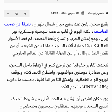
جسور بوست
01 مارس 2026 - 14:13
يقبع سجن إيفين عند سفح جبال شمال طهران،
بعيدًا عن صخب
العاصمة
، لكنه اليوم في قلب عاصفة سياسية وعسكرية تهز
إيران، ومع إعلان الحرب واتساع رقعة القصف، لم تعد الأسوار
العالية كافية لحماية آلاف السجناء داخله من الخوف، أو من
نقص الغذاء والماء، أو من العزلة القاتلة عن العالم الخارجي.
تتحدث تقارير حقوقية عن تراجع كبير في الإدارة داخل السجن،
وعن مغادرة موظفين مواقعهم، وانقطاع الاتصالات، وتوقف
توزيع المواد الغذائية، وإغلاق المتاجر الداخلية، بحسب ما ذكرت
وكالة "JINHA"، اليوم الأحد.
وفي مكان يُفترض أن يؤمَّن فيه الحد الأدنى من شروط الحياة،
أصبح السجناء -وبينهم معتقلون سياسيون وصحفيون