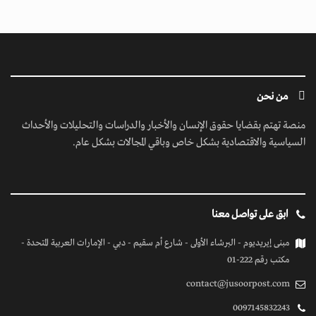
من نحن
منصة تهتم بقضايا حقوق الإنسان والأخبار والدراسات والتحليلات والأحداث
السياسية والاقتصادية بشكل خاص وباقي المجالات بشكل عام.
ابق على تواصل معنا
مبنى إيريديوم - البرشاء الأولى - شارع أم سقيم - دبي - الإمارات العربية المتحدة -
مكتب رقم 222-01
contact@jusoorpost.com
0097145832243