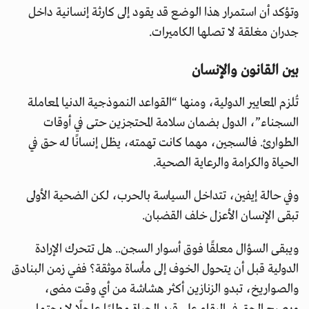
وتؤكد أن استمرار هذا الوضع قد يقود إلى كارثة إنسانية داخل
جدران مغلقة لا تصلها الكاميرات.
بين القانون والإنسان
تُلزم المعايير الدولية، ومنها “القواعد النموذجية الدنيا لمعاملة
السجناء”، الدول بضمان سلامة المحتجزين حتى في أوقات
الطوارئ. فالسجين، مهما كانت تهمته، يظل إنسانًا له حق في
الحياة والكرامة والرعاية الصحية.
وفي حالة إيفين، تتداخل السياسة بالحرب، لكن الضحية الأولى
تبقى الإنسان الأعزل خلف القضبان.
ويبقى السؤال معلقًا فوق أسوار السجن.. هل تتحرك الإرادة
الدولية قبل أن يتحول الخوف إلى مأساة موثقة؟ ففي زمن البنادق
والصواريخ، تبدو الزنازين أكثر هشاشة من أي وقت مضى،