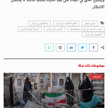
ويصبح الحق في البقاء على قيد الحياة مطلبًا عاجلًا لا يحتمل
الانتظار.
سجن إيفين
قطع الإنترنت في إيران
معتقلون في إيران
تجنب السفر إلى إيران ومغادرتها
الحرب على إيران
أمريكا تهاجم إيران
الهجوم على إيران
موضوعات ذات صلة
اتجاهات