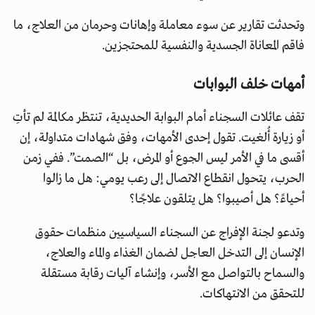
وتحدثت تقارير عن سوء معاملة وإهانات وحرمان من العلاج، ما
فاقم المعاناة الجسدية والنفسية للمحتجزين.
أمهات خلف البوابات
تقف عائلات السجناء أمام البوابة الحديدية، تنتظر مكالمة لم تأتِ
أو زيارة أُلغيت. تقول إحدى الأمهات، وفق شهادات متداولة، إن
أقسى ما في الأمر ليس الجوع أو المرض، بل “الصمت”. ففي زمن
الحرب، يتحول انقطاع الاتصال إلى رعب يومي: هل ما زالوا
أحياءً؟ هل أصيبوا؟ هل يتلقون علاجًا؟
وتدعو لجنة الإفراج عن السجناء السياسيين منظمات حقوق
الإنسان إلى التدخل العاجل لضمان الغذاء والماء والعلاج،
والسماح بالتواصل مع الأسر، وإنشاء آليات رقابة مستقلة
للتحقق من الانتهاكات.