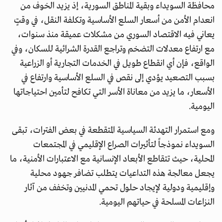
محافظة السويداء وبقية المناطق السورية، إذ يزيد الخوف من
انعدام الأمن من أسعار السلع الأساسية وتكلفة النقل، في وقتٍ
يعاني فيه الاقتصاد السوري من مشكلات عميقة منذ سنوات،
مع ارتفاع معدلات التضخم وتراجع القدرة الشرائية للسكان، وفي
الواقع، فإن أي انقطاع طويل في الخدمات التجارية أو الزراعية
بسبب التصعيد يؤدي إلى نقص في السلع الأساسية وارتفاع في
الأسعار، ما يزيد من معاناة الأسر التي تكافح لتأمين احتياجاتها
اليومية.
ومع استمرار التهدئة السياسية المتقطعة في بعض الفترات، تبقى
السويداء نموذجاً لتأثيرات الصراع الإقليمي في المجتمعات
المحلية، حيث تتقاطع الأبعاد الإنسانية مع الاعتبارات الأمنية، ما
يجعل معالجة هذه التداعيات يتطلب تضافر جهود محلية
وإقليمية ودولية لإيجاد حلول تحمي المدنيين وتخفف من آثار
النزاعات المسلحة في حياتهم اليومية.