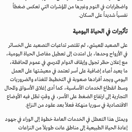
واضطرابات في النوم وغيرها من المؤشرات التي تعكس ضغطاً
نفسياً شديداً على السكان.
تأثيرات في الحياة اليومية
على الصعيد المعيشي، لم تقتصر تداعيات التصعيد على الخسائر
في الأرواح وحدها، بل امتدت إلى تعطيل مفاصل الحياة اليومية،
مع إعلان حظر تجول وإيقاف الدوام المدرسي في عموم المحافظة،
ما يعيد أعباء إضافية على أسر تعتمد في معيشتها على العمل
اليومي ويجد أفرادها صعوبة في التخطيط للغذاء والضروريات
وسط انقطاع الخدمات الأساسية، كما أدى إغلاق الأسواق والمحال
التجارية إلى ارتفاع الضغط على الأسر، في وقتٍ تظل فيه الأوضاع
الاقتصادية في سوريا منهكة فعلاً بعد عقود من النزاع.
ويمثل هذا التعطل في الخدمات العامة خطوة إلى الوراء في جهود
إعادة الحياة الطبيعية إلى مناطق عانت طويلاً من النزاعات