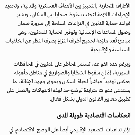
الأطراف المتحاربة بالتمييز بين الأهداف العسكرية والمدنية، وتحديد
الإجراءات اللازمة لتجنب سقوط ضحايا بين السكان، وتشير
قواعد حماية المدنيين في النزاعات المسلحة إلى ضرورة ضمان
وصول المساعدات الإنسانية وتوفير الحماية للمدنيين، وهي
مبادئ تُعد ملزمة لجميع أطراف النزاع بصرف النظر عن الخلفيات
السياسية والإقليمية.
وبرغم هذه القواعد، تستمر المخاطر على المدنيين في المحافظات
السورية، إذ إن سقوط الشظايا والصواريخ في مناطق مأهولة
يعكس تهديداً مباشراً لحياة السكان ويعوق جهود الإغاثة، ما
يستدعي دعوات متزايدة لوضع حد لهذه الانتهاكات والعمل على
تطبيق معايير القانون الدولي بشكل فعّال.
انعكاسات اقتصادية طويلة المدى
تؤثر تداعيات التصعيد الإقليمي أيضاً على الوضع الاقتصادي في