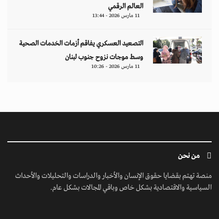
العالم الرقمي
11 مارس 2026 - 13:44
التصعيد العسكري يفاقم أزمات الخدمات الصحية
وسط موجات نزوح جنوب لبنان
11 مارس 2026 - 10:26
من نحن
منصة تهتم بقضايا حقوق الإنسان والأخبار والدراسات والتحليلات والأحداث
السياسية والاقتصادية بشكل خاص وباقي المجالات بشكل عام.