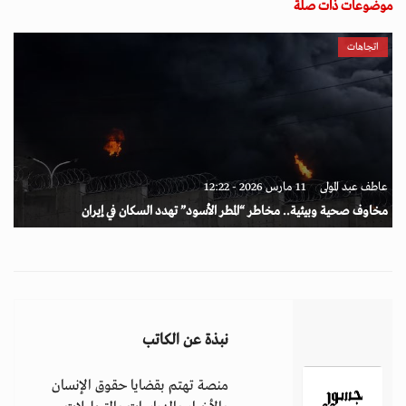
موضوعات ذات صلة
اتجاهات
عاطف عبد المولى
11 مارس 2026 - 12:22
مخاوف صحية وبيئية.. مخاطر “المطر الأسود” تهدد السكان في إيران
نبذة عن الكاتب
منصة تهتم بقضايا حقوق الإنسان