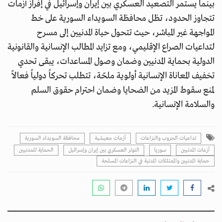
بينما يستمر التصعيد العسكري بين إيران وإسرائيل في إفراز أزمات
تتجاوز الحدود، تظل محافظة السويداء السورية على خط
المواجهة غير المباشر، حيث تتحول حياة المدنيين إلى مسرح
لتداعيات الصراع الإقليمي، ومع تزايد المطالب الإنسانية والقانونية
الدولية بحماية المدنيين وضمان وصول المساعدات، يبقى تحدي
تخفيف المعاناة الإنسانية أولوية ملحّة، تتطلب تحركاً دولياً فعالاً
لمنع سقوط المزيد من الضحايا وضمان احترام حقوق السلم
والسلامة الإنسانية.
تداعيات الحروب والنزاعات
أزمات معيشية
محافظة السويداء السورية
أزمات المدنيين
سوريا
التوتر العسكري بين إيران وإسرائيل
الحماية للمدنيين
حماية المدنيين والممتلكات المدنية في النزاعات المسلحة