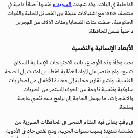
الداخلية في البلاد، وقد شهدت
السويداء
نفسها أحداثاً دامية في
منتصف 2025 مع اشتباكات عنيفة بين الفصائل المحلية والقوات
الحكومية، خلفت مئات الضحايا ومئات الآلاف من المهجرين
داخلياً ضمن المحافظة.
الأبعاد الإنسانية والنفسية
تحت وطأة هذه الأوضاع، باتت الاحتياجات الإنسانية للسكان
تتسع، ولم تقتصر على المواد الغذائية فقط، بل امتدت إلى الصحة
النفسية، وتشير تقارير محلية إلى معاناة الأطفال من اضطرابات
سلوكية ونفسية ناجمة عن الخوف المستمر من الضربات
والانفجارات، ما يجعل الحاجة إلى برامج دعم نفسي عاجلة
وملحة.
في وقتٍ يعاني فيه النظام الصحي في المحافظات السورية من
هشاشة شديدة بسبب سنوات الحرب، ومع نقص حاد في الأدوية