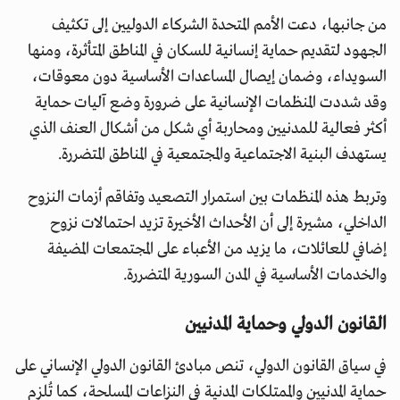
من جانبها، دعت الأمم المتحدة الشركاء الدوليين إلى تكثيف
الجهود لتقديم حماية إنسانية للسكان في المناطق المتأثرة، ومنها
السويداء، وضمان إيصال المساعدات الأساسية دون معوقات،
وقد شددت المنظمات الإنسانية على ضرورة وضع آليات حماية
أكثر فعالية للمدنيين ومحاربة أي شكل من أشكال العنف الذي
يستهدف البنية الاجتماعية والمجتمعية في المناطق المتضررة.
وتربط هذه المنظمات بين استمرار التصعيد وتفاقم أزمات النزوح
الداخلي، مشيرة إلى أن الأحداث الأخيرة تزيد احتمالات نزوح
إضافي للعائلات، ما يزيد من الأعباء على المجتمعات المضيفة
والخدمات الأساسية في المدن السورية المتضررة.
القانون الدولي وحماية المدنيين
في سياق القانون الدولي، تنص مبادئ القانون الدولي الإنساني على
حماية المدنيين والممتلكات المدنية في النزاعات المسلحة، كما تُلزم