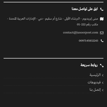
ابق على تواصل معنا
مبنى إيريديوم - البرشاء الأولى - شارع أم سقيم - دبي - الإمارات العربية المتحدة -
مكتب رقم 222-01
contact@jusoorpost.com
0097145832243
روابط سريعة
الرئيسية
فيديوهات
إتصل بنا