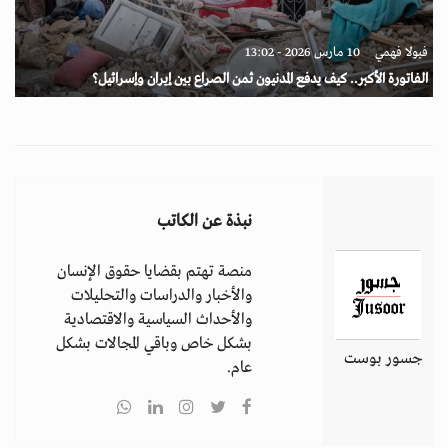
فيولا فهمي
10 مارس 2026 - 13:02
الفاتورة الأكبر.. كيف يدفع المدنيون ثمن الصراع بين إيران وإسرائيل؟
نبذة عن الكاتب
منصة تهتم بقضايا حقوق الإنسان
والأخبار والدراسات والتحليلات
والأحداث السياسية والاقتصادية
بشكل خاص وباقي المجالات بشكل
جسور بوست
عام.