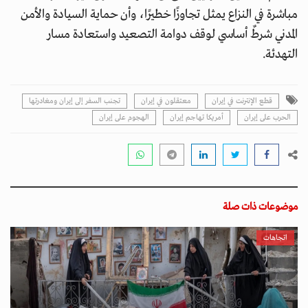
مباشرة في النزاع يمثل تجاوزًا خطيرًا، وأن حماية السيادة والأمن
المدني شرطٌ أساسي لوقف دوامة التصعيد واستعادة مسار
التهدئة.
قطع الإنترنت في إيران
معتقلون في إيران
تجنب السفر إلى إيران ومغادرتها
الحرب على إيران
أمريكا تهاجم إيران
الهجوم على إيران
موضوعات ذات صلة
اتجاهات