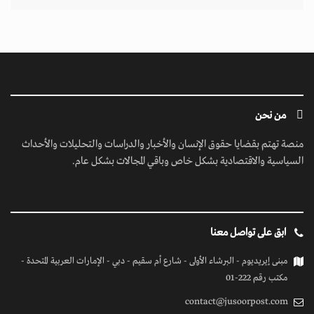
من نحن
منصة تهتم بقضايا حقوق الإنسان والأخبار والدراسات والتحليلات والأحداث
السياسية والاقتصادية بشكل خاص وباقي المجالات بشكل عام.
ابق على تواصل معنا
مبنى إيريديوم - البرشاء الأولى - شارع أم سقيم - دبي - الإمارات العربية المتحدة -
مكتب رقم 222-01
contact@jusoorpost.com