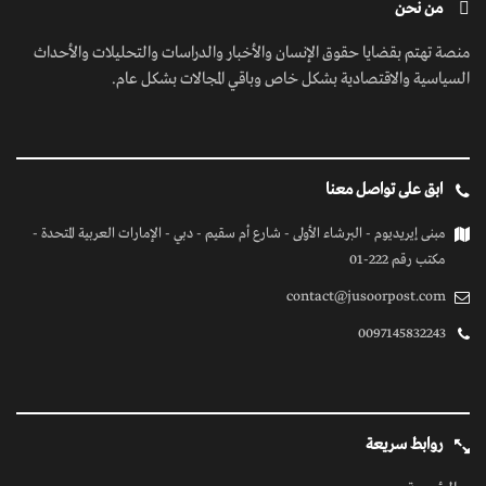
من نحن
منصة تهتم بقضايا حقوق الإنسان والأخبار والدراسات والتحليلات والأحداث
السياسية والاقتصادية بشكل خاص وباقي المجالات بشكل عام.
ابق على تواصل معنا
مبنى إيريديوم - البرشاء الأولى - شارع أم سقيم - دبي - الإمارات العربية المتحدة -
مكتب رقم 222-01
contact@jusoorpost.com
0097145832243
روابط سريعة