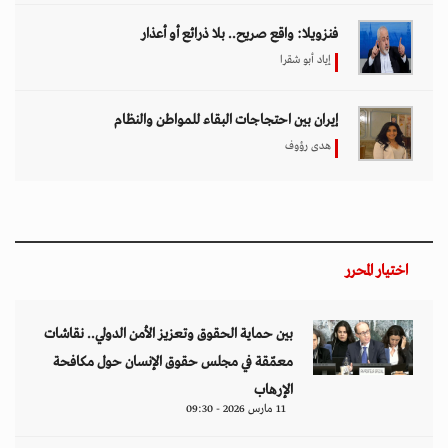
فنزويلا: واقع صريح.. بلا ذرائع أو أعذار
إياد أبو شقرا
إيران بين احتجاجات البقاء للمواطن والنظام
هدى رؤوف
اختيار المحرر
بين حماية الحقوق وتعزيز الأمن الدولي.. نقاشات
معمّقة في مجلس حقوق الإنسان حول مكافحة
الإرهاب
11 مارس 2026 - 09:30