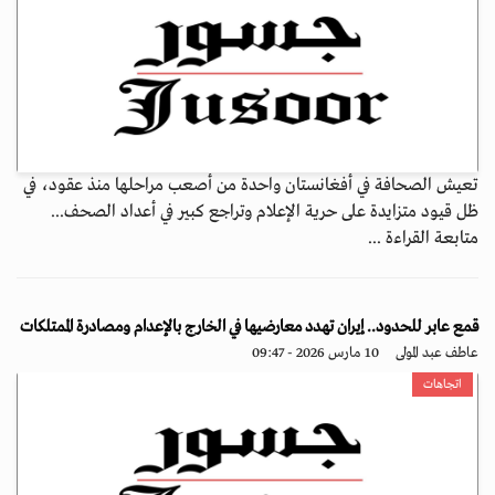
تعيش الصحافة في أفغانستان واحدة من أصعب مراحلها منذ عقود، في
ظل قيود متزايدة على حرية الإعلام وتراجع كبير في أعداد الصحف...
متابعة القراءة ...
قمع عابر للحدود.. إيران تهدد معارضيها في الخارج بالإعدام ومصادرة الممتلكات
عاطف عبد المولى
10 مارس 2026 - 09:47
اتجاهات