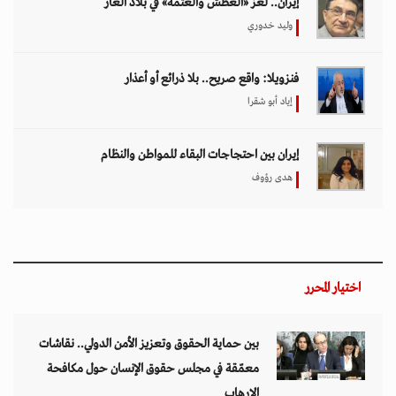
بين حماية الحقوق وتعزيز الأمن الدولي.. نقاشات
معمّقة في مجلس حقوق الإنسان حول مكافحة
الإرهاب
11 مارس 2026 - 09:30
بين الفقر وخطر الانفجار.. الأفغان يواجهون الموت
في أراضيهم الملوثة بالمتفجرات
11 مارس 2026 - 11:19
تصاعد التنمر الإلكتروني يهدد سلامة الأطفال في
العالم الرقمي
11 مارس 2026 - 13:44
التصعيد العسكري يفاقم أزمات الخدمات الصحية
وسط موجات نزوح جنوب لبنان
11 مارس 2026 - 10:26