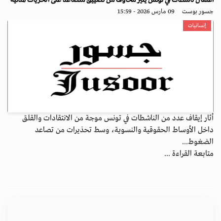
اعتقال ناشطات في تونس يثير مخاوف من تضييق متصاعد على الحريات المدنية
جسور بوست
09 مارس 2026 - 15:59
إنسانيات
أثار إيقاف عدد من الناشطات في تونس موجة من الانتقادات والقلق
داخل الأوساط الحقوقية والنسوية، وسط تحذيرات من تصاعد
الضغوط...
متابعة القراءة ...
الأرشيف