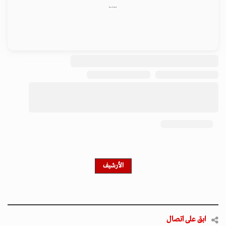
ابق على اتصال
احصل على النشرة الإخبارية
اشترك في النشرة الإخبارية لدينا للحصول على آخر الأخبار
والأخبار الشعبية والتحديثات الحصرية.