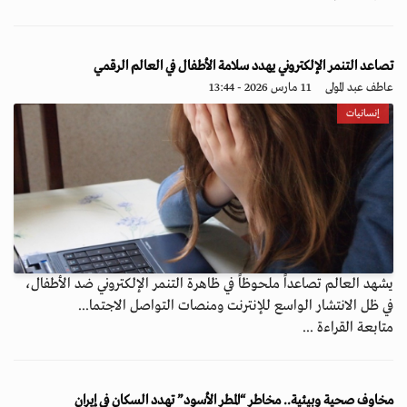
تصاعد التنمر الإلكتروني يهدد سلامة الأطفال في العالم الرقمي
عاطف عبد المولى
11 مارس 2026 - 13:44
إنسانيات
يشهد العالم تصاعداً ملحوظاً في ظاهرة التنمر الإلكتروني ضد الأطفال،
في ظل الانتشار الواسع للإنترنت ومنصات التواصل الاجتما...
متابعة القراءة ...
مخاوف صحية وبيئية.. مخاطر “المطر الأسود” تهدد السكان في إيران