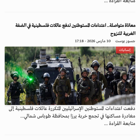
متابعة القراءة ...
معاناة متواصلة.. اعتداءات المستوطنين تدفع عائلات فلسطينية في الضفة
الغربية للنزوح
جسور بوست
10 مارس 2026 - 17:18
إنسانيات
دفعت اعتداءات المستوطنين الإسرائيليين المتكررة عائلات فلسطينية إلى
مغادرة مساكنها في تجمع خربة يرزا بمحافظة طوباس شمالي...
متابعة القراءة ...