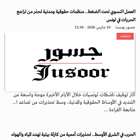
العمل النسوي تحت الضغط.. منظمات حقوقية ومدنية تحذر من تراجع
الحريات في تونس
جسور بوست
10 مارس 2026 - 12:36
اتجاهات
أثار توقيف ناشطات تونسيات خلال الأيام الأخيرة موجة واسعة من
التنديد في الأوساط الحقوقية والمدنية، وسط تحذيرات من تصاعد ا...
متابعة القراءة ...
الحرب في الشرق الأوسط.. تحذيرات أممية من كارثة بيئية تهدد المياه والهواء