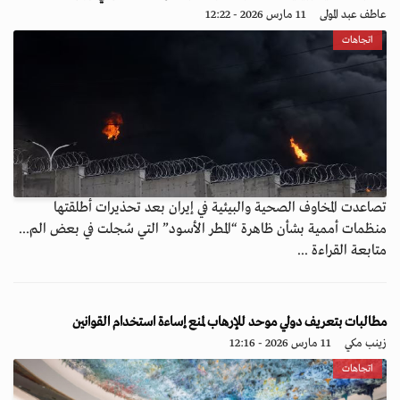
عاطف عبد المولى
11 مارس 2026 - 12:22
اتجاهات
تصاعدت المخاوف الصحية والبيئية في إيران بعد تحذيرات أطلقتها
منظمات أممية بشأن ظاهرة “المطر الأسود” التي سُجلت في بعض الم...
متابعة القراءة ...
مطالبات بتعريف دولي موحد للإرهاب لمنع إساءة استخدام القوانين
زينب مكي
11 مارس 2026 - 12:16
اتجاهات