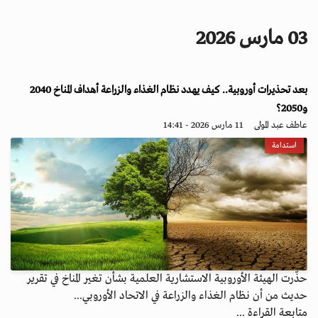
i
g
03 مارس 2026
a
t
i
بعد تحذيرات أوروبية.. كيف يهدد نظام الغذاء والزراعة أهداف المناخ 2040
o
n
و2050؟
عاطف عبد المولى
11 مارس 2026 - 14:41
استدامة
حذّرت الهيئة الأوروبية الاستشارية العلمية بشأن تغير المناخ في تقرير
حديث من أن نظام الغذاء والزراعة في الاتحاد الأوروبي...
متابعة القراءة ...