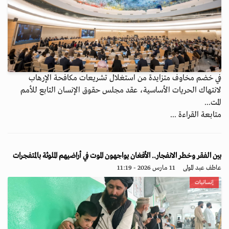
في خضم مخاوف متزايدة من استغلال تشريعات مكافحة الإرهاب
لانتهاك الحريات الأساسية، عقد مجلس حقوق الإنسان التابع للأمم
المت...
متابعة القراءة ...
بين الفقر وخطر الانفجار.. الأفغان يواجهون الموت في أراضيهم الملوثة بالمتفجرات
عاطف عبد المولى
11 مارس 2026 - 11:19
إنسانيات