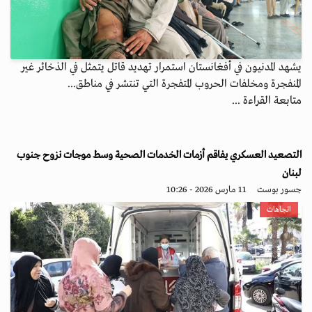
يشهد المدنيون في أفغانستان استمرار تهديد قاتل يتمثل في الذخائر غير
المنفجرة ومخلفات الحروب المتفجرة التي تنتشر في مناطق...
متابعة القراءة ...
التصعيد العسكري يفاقم أزمات الخدمات الصحية وسط موجات نزوح جنوب
لبنان
جسور بوست
11 مارس 2026 - 10:26
اتجاهات