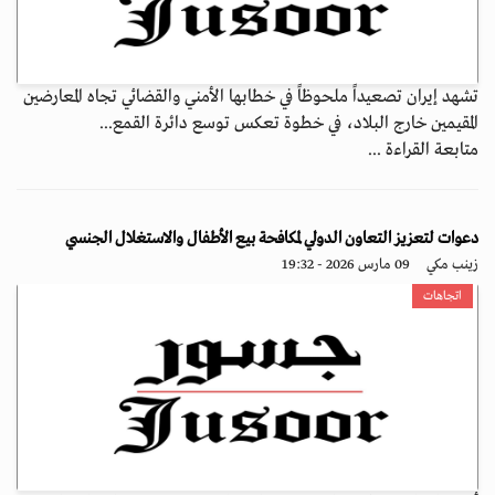
تشهد إيران تصعيداً ملحوظاً في خطابها الأمني والقضائي تجاه المعارضين
المقيمين خارج البلاد، في خطوة تعكس توسع دائرة القمع...
متابعة القراءة ...
دعوات لتعزيز التعاون الدولي لمكافحة بيع الأطفال والاستغلال الجنسي
زينب مكي
09 مارس 2026 - 19:32
اتجاهات