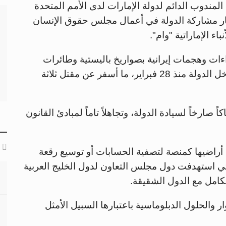
المندوب الدائم لدولة الإمارات لدى الأمم المتحدة
ار مشاركة الدولة في أعمال مجلس حقوق الإنسان
اء الإماراتية "وام".
ات وهجمات إيرانية بصواريخ باليستية وطائرات
مسيّرة استهدفت المدنيين والأعيان المدنية داخل الدولة منذ 28 فبراير، ما أسفر عن مقتل ثلاثة
صارخاً لسيادة الدولة، وتجاهلاً تاماً لمبادئ القانون
راضيها كمنصة لتصفية الحسابات أو توسيع رقعة
لتي استهدفت دول مجلس التعاون لدول الخليج العربية
لكامل مع الدول الشقيقة.
والحلول الدبلوماسية باعتبارها السبيل الأمثل