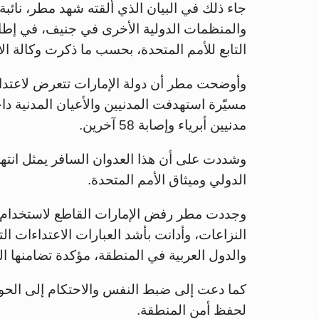
جاء ذلك في البيان الذي ألقته شهد مطر، نائبة 
والمنظمات الدولية الأخرى في جنيف، في إط
التابع للأمم المتحدة، بحسب ما ذكرت وكالة الأنب
وأوضحت مطر أن دولة الإمارات تتعرض لاعتداء
مدنيين أبرياء وإصابة 58 آخرين.
وشددت على أن هذا العدوان السافر يمثل انتهاكاً 
الدولي وميثاق الأمم المتحدة.
وجددت مطر رفض الإمارات القاطع لاستخدام أ
النزاعات، وأدانت بأشد العبارات الاعتداءات ا
والدول العربية في المنطقة، مؤكدة تضامنها ا
كما دعت إلى ضبط النفس والاحتكام إلى الحوار 
لحفظ أمن المنطقة.