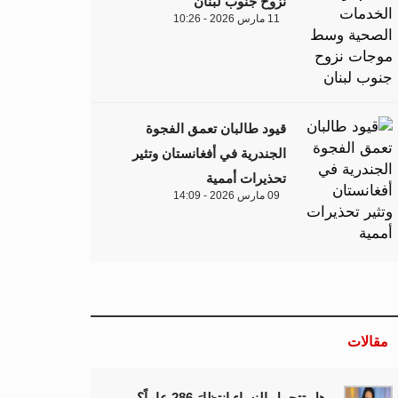
نزوح جنوب لبنان
11 مارس 2026 - 10:26
قيود طالبان تعمق الفجوة
الجندرية في أفغانستان وتثير
تحذيرات أممية
09 مارس 2026 - 14:09
مقالات
هل تتحمل النساء انتظارَ 286 عاماً؟