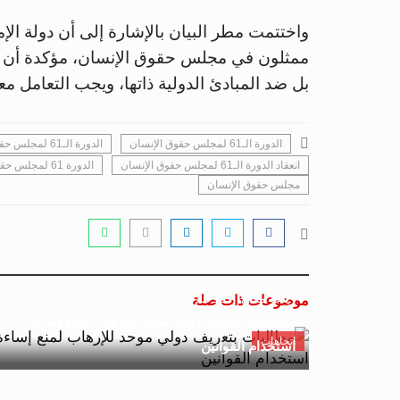
ممثلون في مجلس حقوق الإنسان، مؤكدة أن ه
بل ضد المبادئ الدولية ذاتها، ويجب التعامل م
الدورة الـ61 لمجلس حقوق الإنسان
الدورة الـ61 لمجلس حقوق الإنسان الأممي
انعقاد الدورة الـ61 لمجلس حقوق الإنسان
الدورة 61 لمجلس حقوق الإنسان التابع للأمم المتحدة في جنيف
مجلس حقوق الإنسان
زينب مكي
11 مارس 2026 - 12:16
موضوعات ذات صلة
مطالبات بتعريف دولي موحد للإرهاب لمنع إساءة
اتجاهات
استخدام القوانين