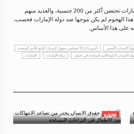
واختتمت مطر البيان بالإشارة إلى أن دولة الإمارات تحتضن أكثر من 200 جنسية، والعديد منهم
ذا الهجوم لم يكن موجها ضد دولة الإمارات فحسب،
عه على هذا الأساس.
الدورة الـ61 لمجلس حقوق الإنسان التابع للأمم المتحدة
دولة الإمارات
الإمارات
زينب مكي
10 مارس 2026 - 17:50
مجلس حقوق الإنسان يحذر من تصاعد الانتهاكات ضد
اتجاهات
الأطفال في النزاعات المسلحة