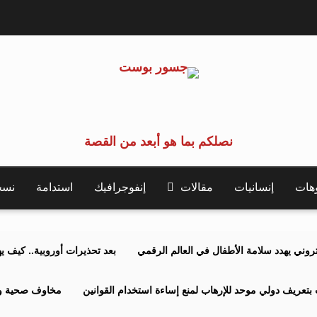
نصلكم بما هو أبعد من القصة
وهات
إنسانيات
مقالات
إنفوجرافيك
استدامة
نسخة 
كتروني يهدد سلامة الأطفال في العالم الرقمي
بعد تحذيرات أوروبية.. كيف يهدد نظ
بتعريف دولي موحد للإرهاب لمنع إساءة استخدام القوانين
مخاوف صحية وبي