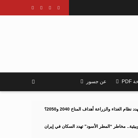
PDF
عن جسور
ام الغذاء والزراعة أهداف المناخ 2040 و2050؟
ئية.. مخاطر “المطر الأسود” تهدد السكان في إيران