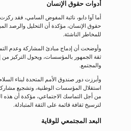
أدوات حقوق الإنسان
أما آوا دابو، نائبة المفوض السامي، فقد ركزت 
حقوق الإنسان، مؤكدة أن التحليل والرصد المبكر 
للمخاطر الناشئة.
وأوضحت أن إدماج مبادئ المشاركة وعدم التميي
ثقة الجمهور بالمؤسسات، ويحول التركيز من إدا
والمجتمع.
وأبرزت دور صندوق الأمم المتحدة لبناء السلام
استقلال المؤسسات الوطنية، وتشجيع مشاركة ا
من أجل التماسك الاجتماعي، مؤكدة أن هذه ا
لترسيخ ثقافة قائمة على الثقة المتبادلة.
البعد المجتمعي للوقاية