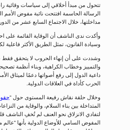
تتحول من مبدأ أخلاقي إلى سياسات وقائية راسخ
الرسالة الحاسمة افتتحت نائبة مفوض الأمم ا
مداخلتها، خلال الاجتماع السابع عشر من الدو
وأكدت ندى الناشف أن الوقاية القائمة على اح
وسيادة القانون، تمثل الطريق الأكثر فاعلية لك
وشددت على أن إنهاء الحروب لا يتحقق فقط عبر
والتمييز وخطاب الكراهية، وبناء أنظمة تصحيح
داعية الدول إلى رفع أصواتها دعمًا لميثاق الأمم
الحرب كأداة في العلاقات الدولية.
وخلال حلقة نقاش رفيعة المستوى حول “
حقوق
المتداخلة بين بناء السلام، والوقاية من الن
لتفادي الانزلاق نحو العنف لم تُخفِ الناشف 
المفوض السامي للأوضاع الدولية بأنها “عالم 