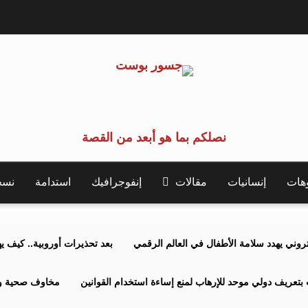
نصلكم بما هو أبعد من القصة
وهات
إنسانيات
مقالات
إنفوجرافيك
استدامة
نسخة 
كتروني يهدد سلامة الأطفال في العالم الرقمي
بعد تحذيرات أوروبية.. كيف يهدد نظ
بتعريف دولي موحد للإرهاب لمنع إساءة استخدام القوانين
مخاوف صحية وبي