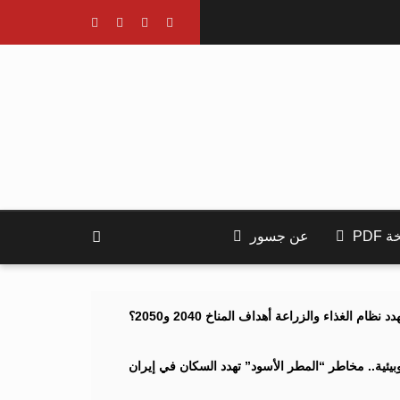
PDF
عن جسور
ام الغذاء والزراعة أهداف المناخ 2040 و2050؟
ئية.. مخاطر “المطر الأسود” تهدد السكان في إيران