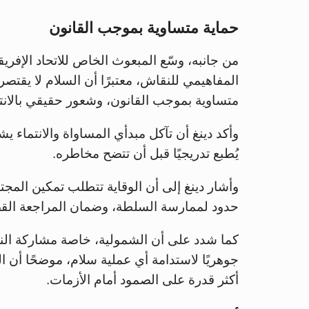
حماية متساوية بموجب القانون
من جانبه، وسّع المبعوث الخاص للاتحاد الإفريقي 
المفاهيمي للنقاش، معتبرًا أن السلام لا يقت
متساوية بموجب القانون، وشعور حقيقي بالانت
وأكد دينغ أن تآكل مبدأي المساواة والانتماء ي
يُطبع تدريجيًا قبل أن تتضح مخاطره.
وأشار دينغ إلى أن الوقاية تتطلب تمكين الم
حدود لممارسة السلطة، وضمان المراجعة القضائ
كما شدد على أن الشمولية، خاصة مشاركة النس
جوهريًا لاستدامة أي عملية سلام، موضحًا أن
أكثر قدرة على الصمود أمام الأزمات.