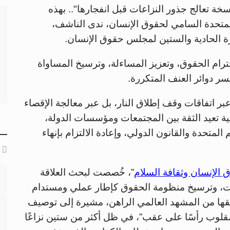
ة تعالج جذور النزاعات قبل انفجارها".. بهذه
لمتحدة السامي لحقوق الإنسان، ندى الناشف،
رة الحادية والستين لمجلس حقوق الإنسان.
ترام الحقوق، وتعزيز المساءلة، وترسيخ المساواة
سر دوائر العنف المتكررة.
 اتفاقات وقف إطلاق النار، بل عبر معالجة الإقصاء
ية تعيد الثقة بين المجتمعات ومؤسسات الدولة،
 المتحدة والقانون الدولي، وإعادة الالتزام بإنهاء
 الإنسان وثقافة السلام
”، خُصصت لبحث العلاقة
زاعات، وترسيخ منظومة الحقوق كإطار عملي ومستدام
قلقها من المشهد العالمي الراهن، مشيرة إلى توصيف
مقلوب رأسًا على عقب”، في ظل أكثر من ستين نزاعًا