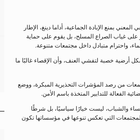
المعني بمنع الإبادة الجماعية، أداما دينغ، الإطار
صر على غياب الصراع المسلح، بل يقوم على حماية
ماء، واحترام متبادل داخل مجتمعات متنوعة.
شكل أرضية خصبة لتفشي العنف، وأن الإقصاء غالبًا ما
جتمعات من رصد المؤشرات التحذيرية المبكرة، ووضع
ية الفعالة للتدابير المتخذة باسم الأمن.
اء والشباب، ليست خيارًا سياسيًا، بل شرطًا
 المجتمعات التي تعكس تنوعها في مؤسساتها تكون