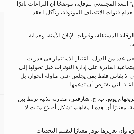
البعد المجتمعي للوقاية، موضحًا أن النزاعات نادرًا
انعدام قنوات الانتصاف الموثوقة، وتآكل العقد
قابة المستقلة، وقنوات الإبلاغ الآمنة، وحماية
.
 عدد من الدول، باعتبار الاستثمار في قدرات
اجتماعية القادرة على إدارة التوترات قبل تحولها إلى
قي لا يقاس فقط بمن يجلس على طاولة الحوار، بل
ماعية التي يفترض أن تدعمها.
بريغهام يونغ، ب. ج. شارفس، مقاربة ثلاثية تربط بين
ة، معتبرًا أن هذه المفاهيم تشكل أضلاع مثلث لا
 وأن تعزيزها يوفر معيارًا لتقييم التحديات