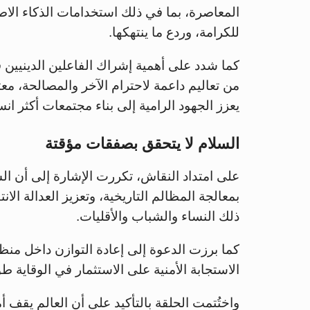
المعاصرة، بما في ذلك استخدامات الذكاء الاص
للكرامة، وردع ما ينتهكها.
كما شدد على أهمية إشراك الفاعلين الدينيين في
من تعاليم داعمة لاحترام الآخر والمصالحة، معت
يعزز الجهود الرامية إلى بناء مجتمعات أكثر انسج
السلام لا يتحقق بصفقات مؤقتة
على امتداد النقاش، تكررت الإشارة إلى أن ا
بمعالجة المظالم التاريخية، وتعزيز العدالة الا
ذلك النساء والشباب والأقليات.
كما برزت الدعوة إلى إعادة التوازن داخل منظ
الاستجابة الأمنية على الاستثمار في الوقاية طوي
واختُتمت الحلقة بالتأكيد على أن العالم يقف 