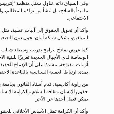
وفي السياق ذاته، تناول ممثل منظمة “إنتربيس” 
ما تبدأ بالسلاح، بل تنشأ من تراكم المظالم، و
الاجتماعي.
وأكد أن تحويل الحقوق إلى آليات عملية، مثل الر
المبلغين، يشكل شبكة أمان تحول دون التصعيد
كما عرض نماذج لبرامج تدريب وسطاء شباب في
الوساطة لدى الأجيال الجديدة تعزيزًا للبنية ال
أزمات مفتوحة، مشددًا على أن الإدماج الحقي
بمدى ارتباط العملية السياسية بالقاعدة الاجت
من زاوية أكاديمية، قدم أستاذ القانون بجامعة 
حقوق الإنسان وثقافة السلام والكرامة الإنساني
يمكن فصل أحدها عن الآخر.
وأكد أن الكرامة تمثل الأساس الأخلاقي للحقوق،