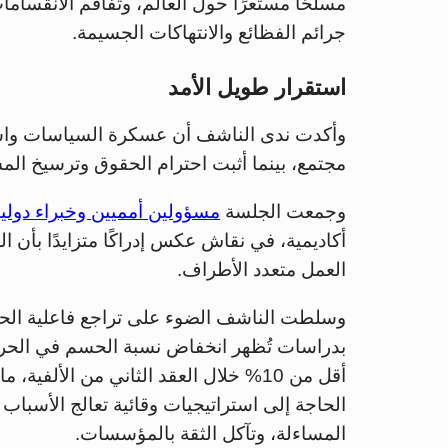
مسلحًا مستعرًا حول العالم، وتفاقم الانقساما
جرائم الفظائع والانتهاكات الجسيمة.
استقرار طويل الأمد
وأكدت ندى الناشف أن عسكرة السياسات واستخد
مجتمع، بينما أثبت احترام الحقوق وترسيخ المس
وجمعت الجلسة
مسؤولين أمميين وخبراء دولي
أكاديمية، في نقاش عكس إدراكًا متزايدًا بأن 
العمل متعدد الأطراف.
وسلطت الناشف الضوء على تراجع فاعلية الحل
أقل من 10% خلال العقد الثاني من الألف
الحاجة إلى استراتيجيات وقائية تعالج الأسباب
المساءلة، وتآكل الثقة بالمؤسسات.