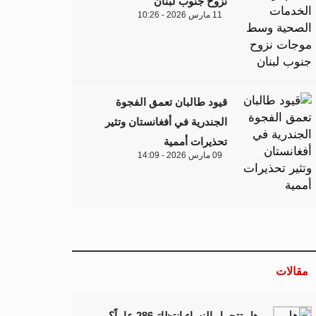
نزوح جنوب لبنان
11 مارس 2026 - 10:26
قيود طالبان تعمق الفجوة
الجندرية في أفغانستان وتثير
تحذيرات أممية
09 مارس 2026 - 14:09
مقالات
هل تتحمل النساء انتظارَ 286 عاماً؟