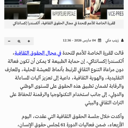
المقررة الخاصة للأمم المتحدة في مجال الحقوق الثقافية، ألكسندرا إكسانتاكي
زينب مكي
04 مارس 2026 - 12:36
قالت المقررة الخاصة للأمم المتحدة
في مجال الحقوق الثقافية
،
ألكسندرا إكسانتاكي، إن حماية الطبيعة لا يمكن أن تكون فعالة
دون مراعاة التنوع الثقافي المرتبط بأنماط المعيشة المحلية، والمعارف
التقليدية، والهوية الثقافية، داعية إلى تعزيز آليات المساءلة
والرقابة لضمان تطبيق هذه الحقوق على المستوى الوطني
والدولي، إلى جانب استخدام التكنولوجيا والرقمنة للحفاظ على
التراث الثقافي والبيئي
وأكدت خلال جلسة الحقوق الثقافية التي عقدت، اليوم
الأربعاء، ضمن فعاليات الدورة 61 لمجلس حقوق الإنسان،