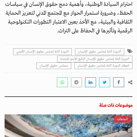
احترام السيادة الوطنية، وأهمية دمج حقوق الإنسان في سياسات
الحفظ، وضرورة استمرار الحوار مع المجتمع المدني لتعزيز الحماية
الثقافية والبيئية، مع الأخذ بعين الاعتبار التطورات التكنولوجية
الرقمية وتأثيرها في الحفاظ على التراث.
الدورة الـ61 لمجلس حقوق الإنسان
الدورة الـ61 لمجلس حقوق الإنسان الأممي
الدورة الـ61 لمجلس حقوق الإنسان التابع للأمم المتحدة
انعقاد الدورة الـ61 لمجلس حقوق الإنسان
مجلس حقوق الإنسان
موضوعات ذات صلة
اتجاهات