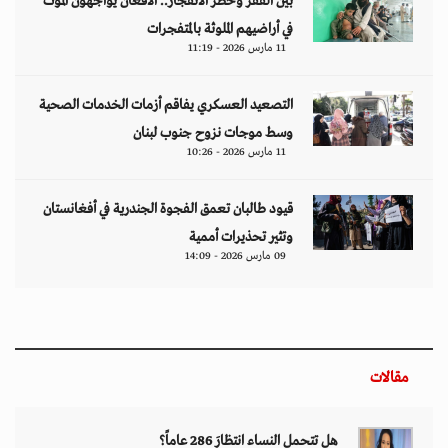
بين الفقر وخطر الانفجار.. الأفغان يواجهون الموت
في أراضيهم الملوثة بالمتفجرات
11 مارس 2026 - 11:19
التصعيد العسكري يفاقم أزمات الخدمات الصحية
وسط موجات نزوح جنوب لبنان
11 مارس 2026 - 10:26
قيود طالبان تعمق الفجوة الجندرية في أفغانستان
وتثير تحذيرات أممية
09 مارس 2026 - 14:09
مقالات
هل تتحمل النساء انتظارَ 286 عاماً؟