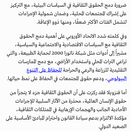
ضرورة دمج الحقوق الثقافية في السياسات البيئية، مع التركيز
على إشراك المجتمعات المحلية، وضمان شمولية الإجراءات
لتشمل الفئات الأكثر ضعفًا، ومنها ذوو الإعاقة.
وفي كلمته شدد الاتحاد الأوروبي على أهمية دمج الحقوق
الثقافية مع السياسات الاقتصادية والاجتماعية والسياسية،
مشيراً إلى أدوات مثل شبكة ناتورا 2000 لحماية الطبيعة، والتي
تراعي التراث المحلي واستخدام الأراضي، مع دمج الممارسات
التقليدية للزراعة والرعي والحراجة
للحفاظ على التنوع
البيولوجي
، ودعم حقوق المجتمعات في الحفاظ على نمط حياتها.
أما فنزويلا فقد ركزت على أن الحقوق الثقافية جزء لا يتجزأ من
حقوق الإنسان العالمية، محذرة من الآثار السلبية للإجراءات
الأحادية الجانب والهجمات الإرهابية في الممتلكات الثقافية،
مؤكدة الالتزام بدعم سيادة القانون واحترام المبادئ الأساسية على
الصعيد الدولي.