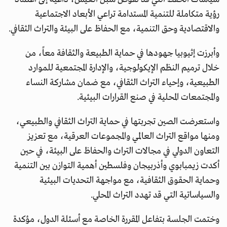
رؤية متكاملة للتنمية المستدامة تراعي الأبعاد الاجتماعية
والاقتصادية وحق التنمية، مع الحفاظ على البيئة والتراث الثقافي.
وأبرزت إثيوبيا جهودها في حماية الطبيعة والثقافة معاً، من
خلال ترميم النظم الإيكولوجية، والإدارة المجتمعية للموارد
الطبيعية، وإحياء التراث الثقافي، مع ضمان مشاركة النساء
والمجتمعات المحلية في صنع القرارات البيئية.
واستعرضت الصين تجربتها في حماية التراث الثقافي والطبيعي،
ومنها مواقع التراث العالمي والمجموعات العرقية، مع تعزيز
التعاون الدولي في مجالات التراث والحفاظ على البيئة، في حين
أكدت زيمبابوي وأذربيجان وفلسطين أهمية التوازن بين التنمية
وحماية الحقوق الثقافية، مع مواجهة التحديات البيئية
والسياساتية التي قد تهدد التراث المحلي.
وختمت الجلسة بتفاعل المقررة الخاصة مع أسئلة الدول، مؤكدة