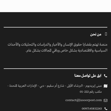
من نحن
منصة تهتم بقضايا حقوق الإنسان والأخبار والدراسات والتحليلات والأحداث
السياسية والاقتصادية بشكل خاص وباقي المجالات بشكل عام.
ابق على تواصل معنا
مبنى إيريديوم - البرشاء الأولى - شارع أم سقيم - دبي - الإمارات العربية المتحدة -
مكتب رقم 222-01
contact@jusoorpost.com
0097145832243