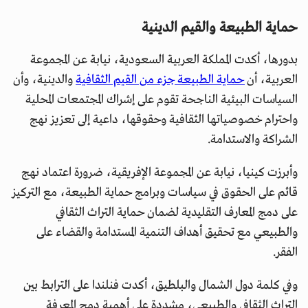
حماية الطبيعة والقيم الدينية
بدورها، أكدت المملكة العربية السعودية، نيابة عن المجموعة
العربية، أن
حماية الطبيعة جزء من القيم الثقافية
والدينية، وأن
السياسات البيئية الناجحة تقوم على إشراك المجتمعات المحلية
واحترام خصوصياتها الثقافية وحقوقها، داعية إلى تعزيز نهج
الشراكة والاستدامة.
وأبرزت كينيا، نيابة عن المجموعة الإفريقية، ضرورة اعتماد نهج
قائم على الحقوق في سياسات وبرامج حماية الطبيعة، مع التركيز
على دمج المعارف التقليدية لضمان حماية التراث الثقافي
والطبيعي مع تحقيق أهداف التنمية المستدامة والقضاء على
الفقر.
وفي كلمة دول الشمال والبلطيق، أكدت فنلندا على الترابط بين
التراث الثقافي والطبيعي، مشددة على أهمية دمج المعرفة