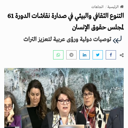
v
الرئيسية
اتجاهات
i
التنوع الثقافي والبيئي في صدارة نقاشات الدورة 61
g
a
لمجلس حقوق الإنسان
t
توصيات دولية ورؤى عربية لتعزيز التراث
i
o
n