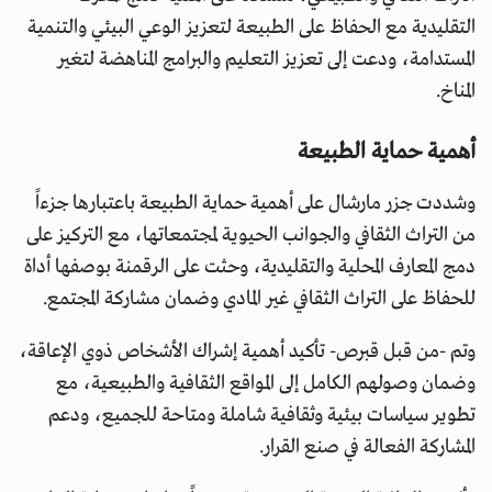
التقليدية مع الحفاظ على الطبيعة لتعزيز الوعي البيئي والتنمية
المستدامة، ودعت إلى تعزيز التعليم والبرامج المناهضة لتغير
المناخ.
أهمية حماية الطبيعة
وشددت جزر مارشال على أهمية حماية الطبيعة باعتبارها جزءاً
من التراث الثقافي والجوانب الحيوية لمجتمعاتها، مع التركيز على
دمج المعارف المحلية والتقليدية، وحثت على الرقمنة بوصفها أداة
للحفاظ على التراث الثقافي غير المادي وضمان مشاركة المجتمع.
وتم -من قبل قبرص- تأكيد أهمية إشراك الأشخاص ذوي الإعاقة،
وضمان وصولهم الكامل إلى المواقع الثقافية والطبيعية، مع
تطوير سياسات بيئية وثقافية شاملة ومتاحة للجميع، ودعم
المشاركة الفعالة في صنع القرار.