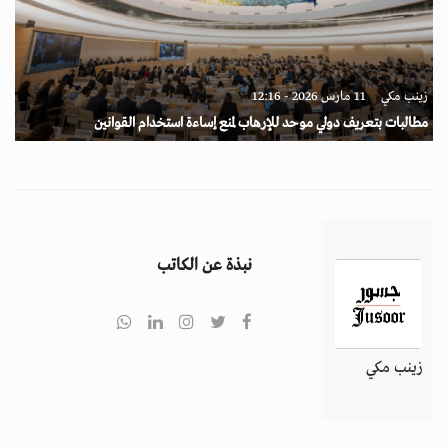
زينب مكي
11 مارس 2026 - 12:16
مطالبات بتعريف دولي موحد للإرهاب لمنع إساءة استخدام القوانين
نبذة عن الكاتب
زينب مكي