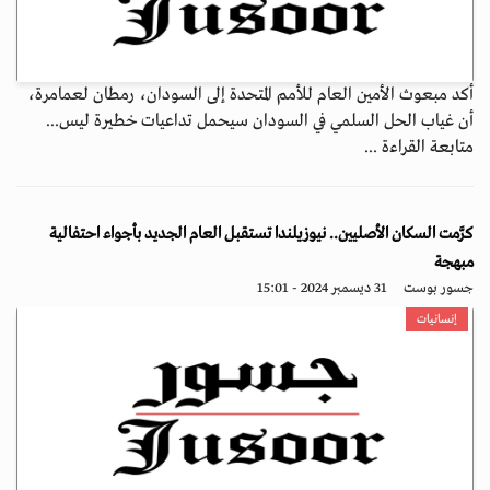
أكد مبعوث الأمين العام للأمم المتحدة إلى السودان، رمطان لعمامرة،
أن غياب الحل السلمي في السودان سيحمل تداعيات خطيرة ليس...
متابعة القراءة ...
كرَّمت السكان الأصليين.. نيوزيلندا تستقبل العام الجديد بأجواء احتفالية
مبهجة
جسور بوست
31 ديسمبر 2024 - 15:01
إنسانيات