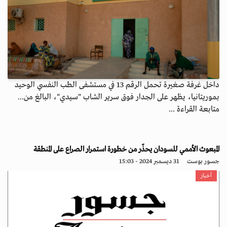
داخل غرفة صغيرة تحمل الرقم 13 في مستشفى الطب النفسي الوحيد
بموريتانيا، يظهر على الجدار فوق سرير الشاب "سيدي"، البالغ من...
متابعة القراءة ...
المبعوث الأممي للسودان يحذّر من خطورة استمرار الصراع على المنطقة
جسور بوست
31 ديسمبر 2024 - 15:03
أخبار