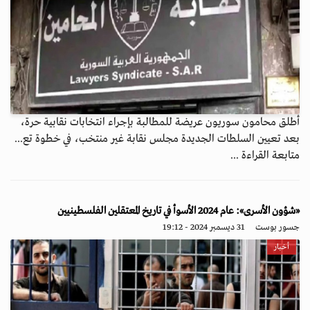
أطلق محامون سوريون عريضة للمطالبة بإجراء انتخابات نقابية حرة،
بعد تعيين السلطات الجديدة مجلس نقابة غير منتخب، في خطوة تع...
متابعة القراءة ...
«شؤون الأسرى»: عام 2024 الأسوأ في تاريخ المعتقلين الفلسطينيين
جسور بوست
31 ديسمبر 2024 - 19:12
أخبار