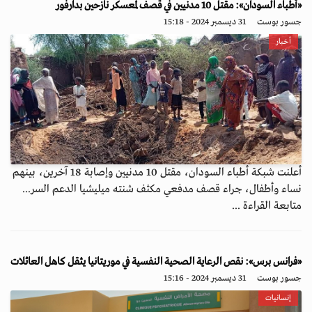
«أطباء السودان»: مقتل 10 مدنيين في قصف لمعسكر نازحين بدارفور
جسور بوست
31 ديسمبر 2024 - 15:18
أخبار
أعلنت شبكة أطباء السودان، مقتل 10 مدنيين وإصابة 18 آخرين، بينهم
نساء وأطفال، جراء قصف مدفعي مكثف شنته ميليشيا الدعم السر...
متابعة القراءة ...
«فرانس برس»: نقص الرعاية الصحية النفسية في موريتانيا يثقل كاهل العائلات
جسور بوست
31 ديسمبر 2024 - 15:16
إنسانيات