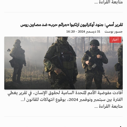
متابعة القراءة ...
تقرير أممي: جنود أوكرانيون ارتكبوا «جرائم حرب» ضد مصابين روس
جسور بوست
31 ديسمبر 2024 - 16:20
أخبار
أفادت مفوضية الأمم المتحدة السامية لحقوق الإنسان، في تقرير يغطي
الفترة بين سبتمبر ونوفمبر 2024، بوقوع انتهاكات للقانون ا...
متابعة القراءة ...