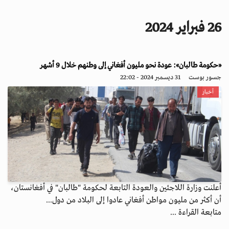
i
g
26 فبراير 2024
a
t
i
o
«حكومة طالبان»: عودة نحو مليون أفغاني إلى وطنهم خلال 9 أشهر
n
جسور بوست
31 ديسمبر 2024 - 22:02
أخبار
أعلنت وزارة اللاجئين والعودة التابعة لحكومة "طالبان" في أفغانستان،
أن أكثر من مليون مواطن أفغاني عادوا إلى البلاد من دول...
متابعة القراءة ...