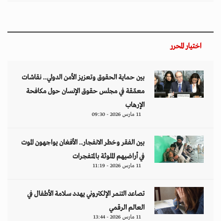
تصاعد التنمر الإلكتروني يهدد سلامة الأطفال في
العالم الرقمي
11 مارس 2026 - 13:44
التصعيد العسكري يفاقم أزمات الخدمات الصحية
وسط موجات نزوح جنوب لبنان
11 مارس 2026 - 10:26
من نحن
منصة تهتم بقضايا حقوق الإنسان والأخبار والدراسات والتحليلات والأحداث
السياسية والاقتصادية بشكل خاص وباقي المجالات بشكل عام.