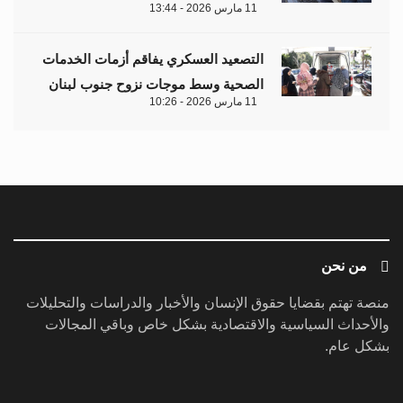
11 مارس 2026 - 13:44
التصعيد العسكري يفاقم أزمات الخدمات
الصحية وسط موجات نزوح جنوب لبنان
11 مارس 2026 - 10:26
من نحن
منصة تهتم بقضايا حقوق الإنسان والأخبار والدراسات والتحليلات
والأحداث السياسية والاقتصادية بشكل خاص وباقي المجالات
بشكل عام.