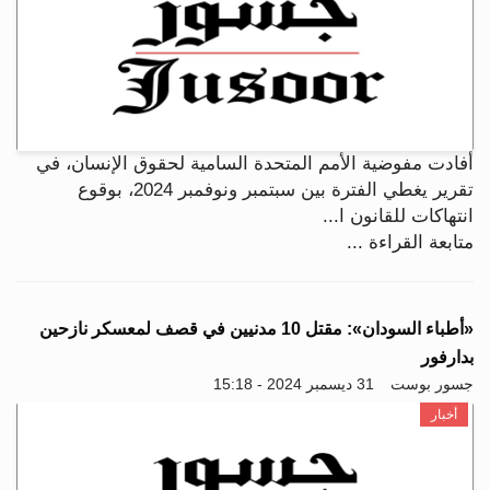
أفادت مفوضية الأمم المتحدة السامية لحقوق الإنسان، في
تقرير يغطي الفترة بين سبتمبر ونوفمبر 2024، بوقوع
انتهاكات للقانون ا...
متابعة القراءة ...
«أطباء السودان»: مقتل 10 مدنيين في قصف لمعسكر نازحين
بدارفور
جسور بوست
31 ديسمبر 2024 - 15:18
أخبار