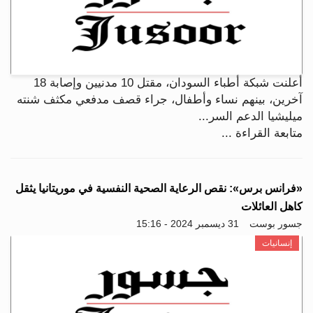
أعلنت شبكة أطباء السودان، مقتل 10 مدنيين وإصابة 18
آخرين، بينهم نساء وأطفال، جراء قصف مدفعي مكثف شنته
ميليشيا الدعم السر...
متابعة القراءة ...
«فرانس برس»: نقص الرعاية الصحية النفسية في موريتانيا يثقل
كاهل العائلات
جسور بوست
31 ديسمبر 2024 - 15:16
إنسانيات