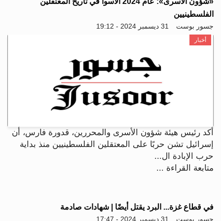
«شؤون الأسرى»: عام 2024 الأسوأ في تاريخ المعتقلين
الفلسطينيين
جسور بوست
31 ديسمبر 2024 - 19:12
أخبار
أكد رئيس هيئة شؤون الأسرى والمحررين، قدورة فارس، أن
إسرائيل تشن حربًا على المعتقلين الفلسطينيين منذ بداية
حرب الإبادة ال...
متابعة القراءة ...
في قطاع غزة... البرد يقتل أيضًا | شهادات صادمة
جسور بوست
31 ديسمبر 2024 - 17:47