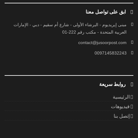
ابق على تواصل معنا
مبنى إيريديوم - البرشاء الأولى - شارع أم سقيم - دبي - الإمارات
العربية المتحدة - مكتب رقم 222-01
contact@jusoorpost.com
0097145832243
روابط سريعة
الرئيسية
فيديوهات
إتصل بنا