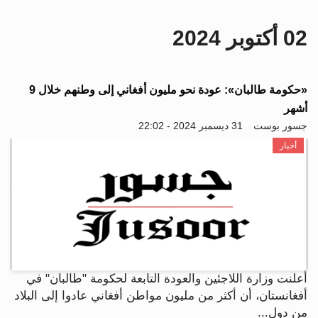
i
g
02 أكتوبر 2024
a
t
i
o
«حكومة طالبان»: عودة نحو مليون أفغاني إلى وطنهم خلال 9
n
أشهر
جسور بوست
31 ديسمبر 2024 - 22:02
أخبار
أعلنت وزارة اللاجئين والعودة التابعة لحكومة "طالبان" في
أفغانستان، أن أكثر من مليون مواطن أفغاني عادوا إلى البلاد
من دول...