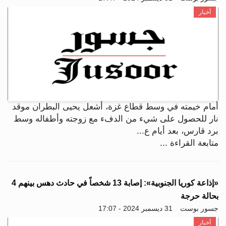
أخبار
أمام خيمته في وسط قطاع غزة، أشعل يحيى البطران موقد
نار للحصول على شيء من الدفء مع زوجته وأطفاله وسط
برد قارس، بعد أيام ع...
متابعة القراءة ...
«إذاعة كوريا الجنوبية»: إصابة 13 شخصاً في حادث دهس بينهم 4
بحالة حرجة
جسور بوست
31 ديسمبر 2024 - 17:07
أخبار