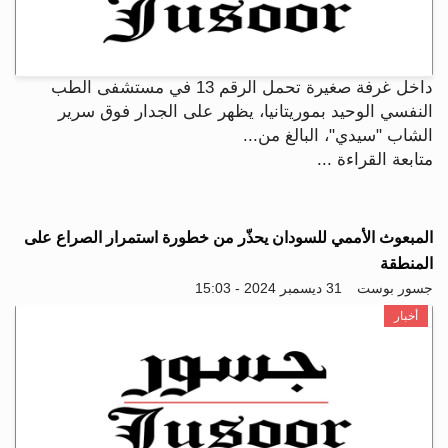
داخل غرفة صغيرة تحمل الرقم 13 في مستشفى الطب
النفسي الوحيد بموريتانيا، يظهر على الجدار فوق سرير
الشاب "سيدي"، البالغ من...
متابعة القراءة ...
المبعوث الأممي للسودان يحذّر من خطورة استمرار الصراع على
المنطقة
جسور بوست
31 ديسمبر 2024 - 15:03
أخبار