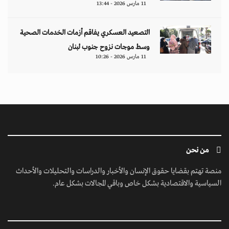
11 مارس 2026 - 13:44
التصعيد العسكري يفاقم أزمات الخدمات الصحية
وسط موجات نزوح جنوب لبنان
11 مارس 2026 - 10:26
من نحن
منصة تهتم بقضايا حقوق الإنسان والأخبار والدراسات والتحليلات والأحداث
السياسية والاقتصادية بشكل خاص وباقي المجالات بشكل عام.