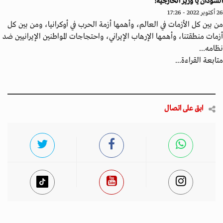
سودان يا وزير الخارجية!
20 - 17:26
 بين كل الأزمات في العالم، وأهمها أزمة الحرب في أوكرانيا، ومن بين كل
مات منطقتنا، وأهمها الإرهاب الإيراني، واحتجاجات المواطنين الإيرانيين ضد
امه...
ابعة القراءة...
ابق على اتصال