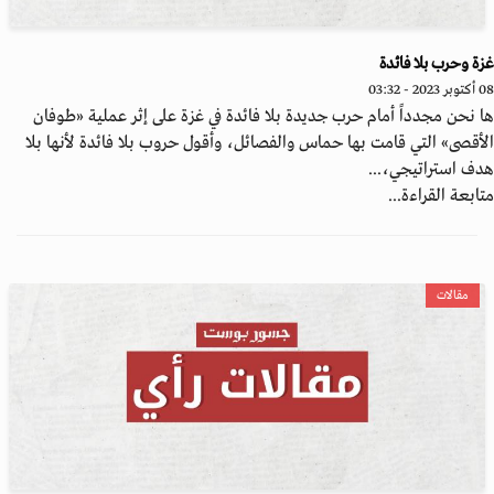
ة وحرب بلا فائدة
202 - 03:32
 نحن مجدداً أمام حرب جديدة بلا فائدة في غزة على إثر عملية «طوفان
أقصى» التي قامت بها حماس والفصائل، وأقول حروب بلا فائدة لأنها بلا
ف استراتيجي،...
ابعة القراءة...
مقالات