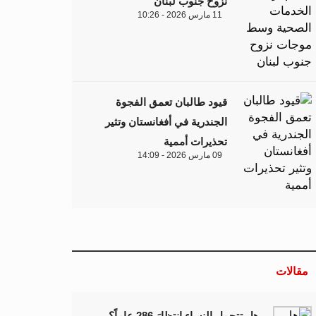
نزوح جنوب لبنان
11 مارس 2026 - 10:26
قيود طالبان تعمق الفجوة
الجندرية في أفغانستان وتثير
تحذيرات أممية
09 مارس 2026 - 14:09
مقالات
هل تتحمل النساء انتظارَ 286 عاماً؟