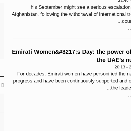
his September might see a serious escalation 
Afghanistan, following the withdrawal of international t
coun
.
Emirati Women&#8217;s Day: the power o
the UAE’s nu
For decades, Emirati women have personified the n
progress and have been continuously supported and
the leader
.