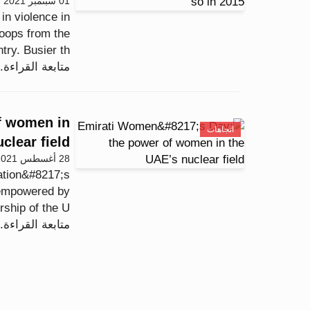
01 سبتمبر 2021 - 22:46
in violence in
roops from the
try. Busier th...
متابعة القراءة..
f women in
اتجاهات
clear field
28 أغسطس 2021 - 20:13
ation&#8217;s
 empowered by
ship of the U...
متابعة القراءة..