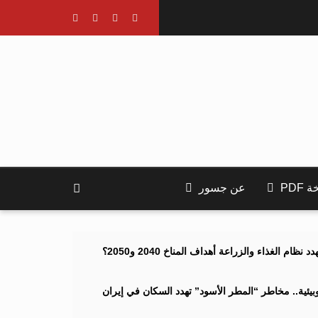
PDF
عن جسور
ام الغذاء والزراعة أهداف المناخ 2040 و2050؟
ئية.. مخاطر “المطر الأسود” تهدد السكان في إيران