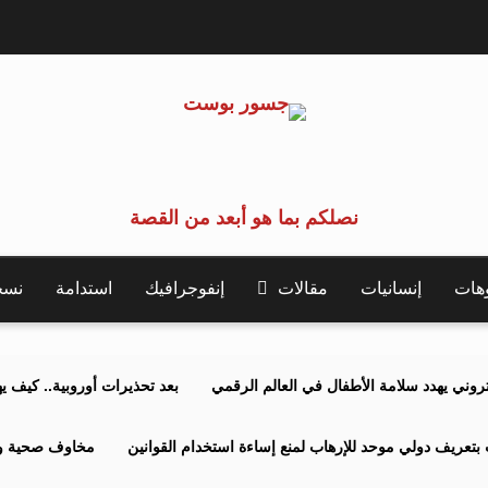
نصلكم بما هو أبعد من القصة
وهات
إنسانيات
مقالات
إنفوجرافيك
استدامة
نسخة 
كتروني يهدد سلامة الأطفال في العالم الرقمي
بعد تحذيرات أوروبية.. كيف يهدد نظ
بتعريف دولي موحد للإرهاب لمنع إساءة استخدام القوانين
مخاوف صحية وبي