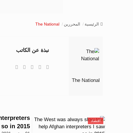
الرئيسية
المحررين
The National
نبذة عن الكاتب
The National
nterpreters
اقتصاد
 so in 2015