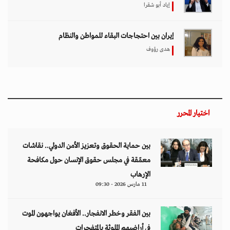
إياد أبو شقرا
إيران بين احتجاجات البقاء للمواطن والنظام
هدى رؤوف
اختيار المحرر
بين حماية الحقوق وتعزيز الأمن الدولي.. نقاشات
معمّقة في مجلس حقوق الإنسان حول مكافحة
الإرهاب
11 مارس 2026 - 09:30
بين الفقر وخطر الانفجار.. الأفغان يواجهون الموت
في أراضيهم الملوثة بالمتفجرات