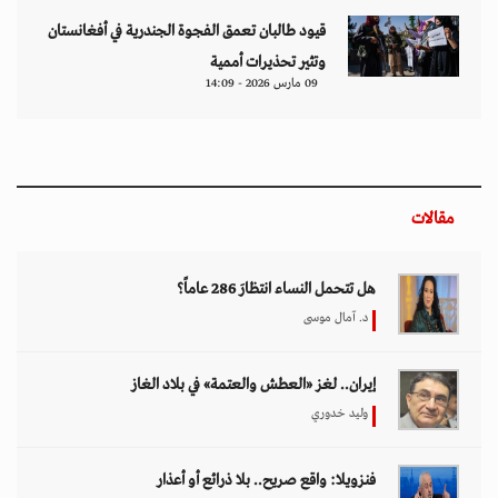
قيود طالبان تعمق الفجوة الجندرية في أفغانستان
وتثير تحذيرات أممية
09 مارس 2026 - 14:09
مقالات
هل تتحمل النساء انتظارَ 286 عاماً؟
د. آمال موسى
إيران.. لغز «العطش والعتمة» في بلاد الغاز
وليد خدوري
فنزويلا: واقع صريح.. بلا ذرائع أو أعذار