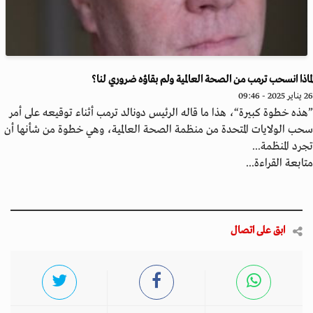
اذا انسحب ترمب من الصحة العالمية ولم بقاؤه ضروري لنا؟
2 - 09:46
ذه خطوة كبيرة“، هذا ما قاله الرئيس دونالد ترمب أثناء توقيعه على أمر
ب الولايات المتحدة من منظمة الصحة العالمية، وهي خطوة من شأنها أن
رد المنظمة...
ابعة القراءة...
ابق على اتصال