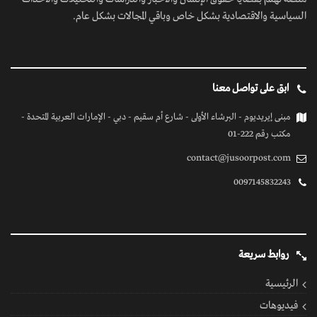
السياسية والاقتصادية بشكل خاص وباقي المجالات بشكل عام.
ابق على تواصل معنا
مبنى إيريديوم - البرشاء الأولى - شارع أم سقيم - دبي - الإمارات العربية المتحدة -
مكتب رقم 222-01
contact@jusoorpost.com
0097145832243
روابط سريعة
الرئيسية
فيديوهات