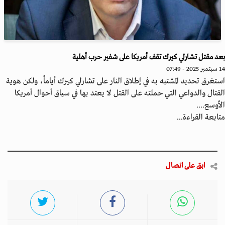
د مقتل تشارلي كيرك تقف أمريكا على شفير حرب أهلية
2 - 07:49
تغرق تحديد المشتبه به في إطلاق النار على تشارلي كيرك أياماً، ولكن هوية
قتال والدواعي التي حملته على القتل لا يعتد بها في سياق أحوال أمريكا
أوسع....
ابعة القراءة...
ابق على اتصال