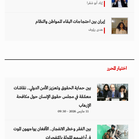
إياد أبو شقرا
إيران بين احتجاجات البقاء للمواطن والنظام
هدى رؤوف
اختيار المحرر
بين حماية الحقوق وتعزيز الأمن الدولي.. نقاشات
معمّقة في مجلس حقوق الإنسان حول مكافحة
الإرهاب
11 مارس 2026 - 09:30
بين الفقر وخطر الانفجار.. الأفغان يواجهون الموت
في أراضيهم الملوثة بالمتفجرات