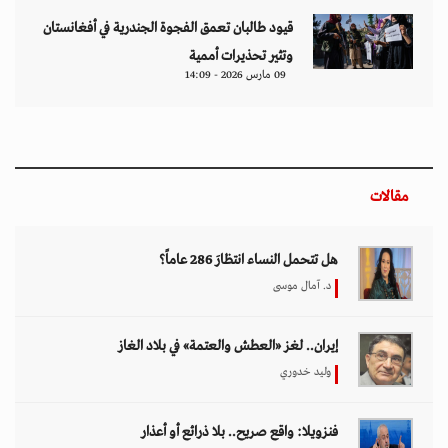
قيود طالبان تعمق الفجوة الجندرية في أفغانستان
وتثير تحذيرات أممية
09 مارس 2026 - 14:09
مقالات
هل تتحمل النساء انتظارَ 286 عاماً؟
د. آمال موسى
إيران.. لغز «العطش والعتمة» في بلاد الغاز
وليد خدوري
فنزويلا: واقع صريح.. بلا ذرائع أو أعذار