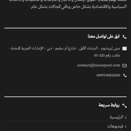
السياسية والاقتصادية بشكل خاص وباقي المجالات بشكل عام.
ابق على تواصل معنا
مبنى إيريديوم - البرشاء الأولى - شارع أم سقيم - دبي - الإمارات العربية المتحدة -
مكتب رقم 222-01
contact@jusoorpost.com
0097145832243
روابط سريعة
الرئيسية
فيديوهات