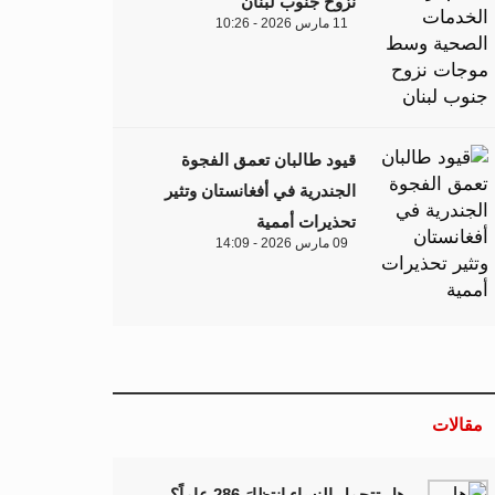
نزوح جنوب لبنان
11 مارس 2026 - 10:26
قيود طالبان تعمق الفجوة
الجندرية في أفغانستان وتثير
تحذيرات أممية
09 مارس 2026 - 14:09
مقالات
هل تتحمل النساء انتظارَ 286 عاماً؟