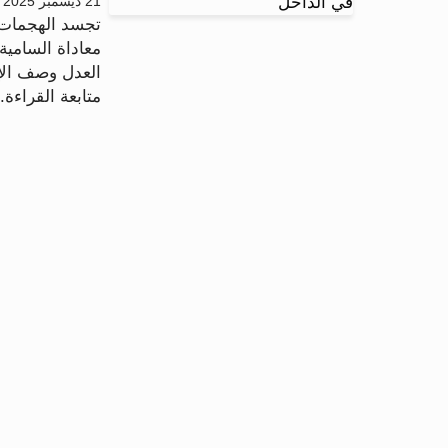
21 ديسمبر 2025 - 12:04
تجسد الهجمات ا
معاداة السامي
العدل وصف الإر
متابعة القراءة..