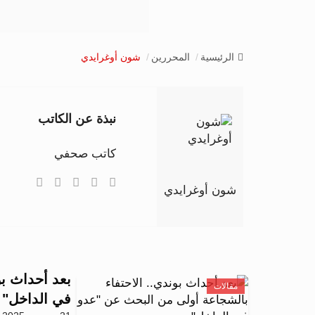
الرئيسية
المحررين
شون أوغرايدي
نبذة عن الكاتب
كاتب صحفي
شون أوغرايدي
بعد أحداث بو
مقالات
في الداخل"