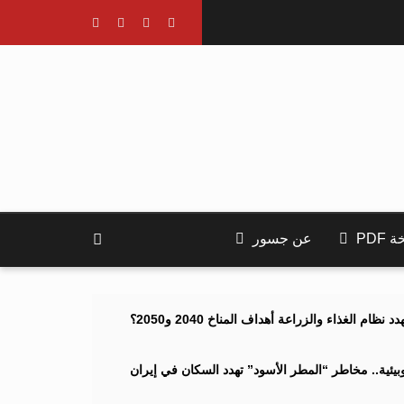
PDF
عن جسور
ام الغذاء والزراعة أهداف المناخ 2040 و2050؟
ئية.. مخاطر “المطر الأسود” تهدد السكان في إيران