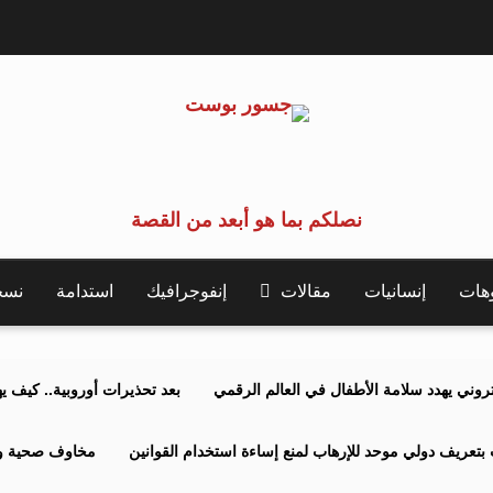
نصلكم بما هو أبعد من القصة
وهات
إنسانيات
مقالات
إنفوجرافيك
استدامة
نسخة 
كتروني يهدد سلامة الأطفال في العالم الرقمي
بعد تحذيرات أوروبية.. كيف يهدد نظ
بتعريف دولي موحد للإرهاب لمنع إساءة استخدام القوانين
مخاوف صحية وبي